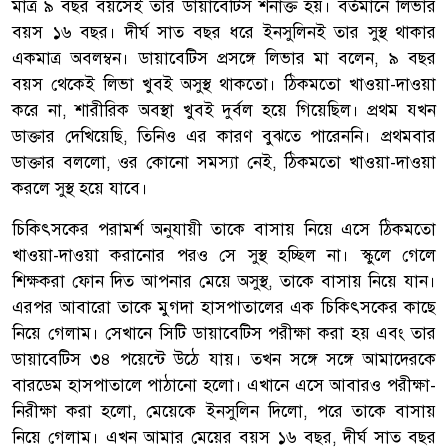
মাত্র ৯ বছর বয়সেই তার ডায়াবেটিস শনাক্ত হয়। বর্তমানে লিভার
বয়স ১৬ বছর। দীর্ঘ সাত বছর ধরে ইনসুলিনই তার সুস্থ থাকার
একমাত্র অবলম্বন। ডায়াবেটিস প্রসঙ্গে লিভার মা বলেন, ৯ বছর
বয়স থেকেই লিভা খুবই অসুস্থ থাকতো। ঠিকমতো খাওয়া-দাওয়া
করে না, শারীরিক অবস্থা খুবই দুর্বল হয়ে গিয়েছিল। প্রথম যখন
ডাক্তার দেখিয়েছি, তিনিও এর কারণ বুঝতে পারেননি। প্রথমবার
ডাক্তার বললো, ওর কোনো সমস্যা নেই, ঠিকমতো খাওয়া-দাওয়া
করলে সুস্থ হয়ে যাবে।
চিকিৎসকের পরামর্শ অনুযায়ী তাকে বাসায় নিয়ে এসে ঠিকমতো
খাওয়া-দাওয়া করানোর পরও সে সুস্থ হচ্ছিল না। স্কুলে গেলে
শিক্ষকরা ফোন দিত আপনার মেয়ে অসুস্থ, তাকে বাসায় নিয়ে যান।
এরপর আবারো তাকে মুগদা হাসপাতালের এক চিকিৎসকের কাছে
নিয়ে গেলাম। সেখানে সিটি ডায়াবেটিস পরীক্ষা করা হয় এবং তার
ডায়াবেটিস ৩৪ পয়েন্টে উঠে যায়। তখন সঙ্গে সঙ্গে আমাদেরকে
বারডেম হাসপাতালে পাঠানো হলো। এখানে এসে আবারও পরীক্ষা-
নিরীক্ষা করা হলো, মেয়েকে ইনসুলিন দিলো, পরে তাকে বাসায়
নিয়ে গেলাম। এখন আমার মেয়ের বয়স ১৬ বছর, দীর্ঘ সাত বছর