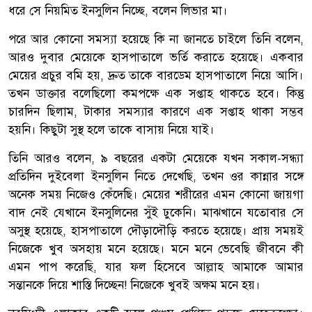
ধরে সে নিয়মিত ইনসুলিন নিচ্ছে, বলেন লিভার মা।
পরে আর কোনো সমস্যা হয়েছে কি না জানতে চাইলে তিনি বলেন,
আরও দুবার মেয়েকে হাসপাতালে ভর্তি করাতে হয়েছে। একবার
মেয়ের প্রচুর বমি হয়, দ্রুত তাকে বারডেম হাসপাতালে নিয়ে আসি।
তখন ডাক্তার বলেছিলো কমপক্ষে এক সপ্তাহ থাকতে হবে। কিন্তু
চারদিন ছিলাম, টাকার সমস্যার কারণে এক সপ্তাহ থাকা সম্ভব
হয়নি। কিছুটা সুস্থ হলে তাকে বাসায় নিয়ে যাই।
তিনি আরও বলেন, ৯ বছরের একটা মেয়েকে যখন সকাল-সন্ধ্যা
প্রতিদিন দুইবেলা ইনসুলিন নিতে দেখেছি, তখন ওর কান্নার সঙ্গে
অনেক সময় নিজেও কেঁদেছি। মেয়ের শরীরের এমন কোনো জায়গা
বাদ নেই যেখানে ইনসুলিনের সুঁই ঢুকেনি। মাঝখানে যতোবার সে
অসুস্থ হয়েছে, হাসপাতালে দৌড়াদৌড়ি করতে হয়েছে। প্রায় সময়ই
নিজেকে খুব অসহায় মনে হয়েছে। মনে মনে ভেবেছি জীবনে কী
এমন পাপ করেছি, যার ফল হিসেবে আল্লাহ আমাকে আমার
সন্তানকে দিয়ে শাস্তি দিচ্ছেন! নিজেকে খুবই অক্ষম মনে হয়।