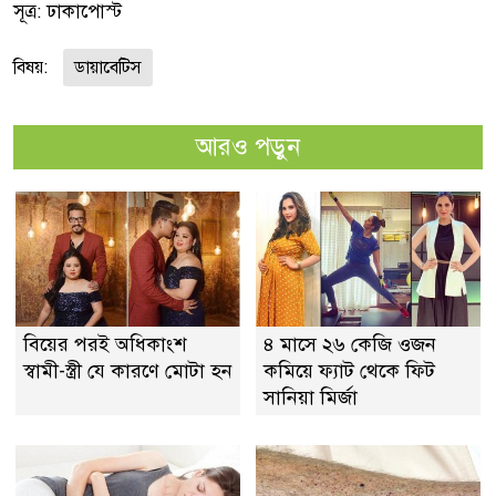
সূত্র: ঢাকাপোস্ট
বিষয়:
ডায়াবেটিস
আরও পড়ুন
বিয়ের পরই অধিকাংশ
৪ মাসে ২৬ কেজি ওজন
স্বামী-স্ত্রী যে কারণে মোটা হন
কমিয়ে ফ্যাট থেকে ফিট
সানিয়া মির্জা