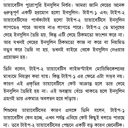
ডায়াবেটিস পুরোপুরি ইনসুলিন নির্ভর। আমরা জানি দেহের অনেক
গুরুত্বপূর্ণ একটি হরমোন হলো ইনসুলিন। টাইপ-১ এবং টাইপ-২
ডায়াবেটিসের পার্থক্যটাই হলো টাইপ-২ ডায়াবেটিসে ইনসুলিন
লাগতেও পারে আবার নাও লাগতে পারে। টাইপ-২ তে মানুষের
দেহে ইনসুলিন তৈরি হয়, কিন্তু এটি দেহে ঠিকমতো ফাংশন করে না।
আর যখনই দেহের ইনসুলিন ঠিকমতো কাজ না করে বা নিয়মিত
নতুন করে তৈরি না হয়, তখনই বাইরে থেকে ইনসুলিন নেওয়ার
প্রয়োজন হয়।
তিনি বলেন, টাইপ-২ ডায়াবেটিস লাইফস্টাইল মোডিফিকেশনের
মাধ্যমে নিয়ন্ত্রণ করা যায়। কিন্তু টাইপ-১ এর ক্ষেত্রে এটা সম্ভব নয়।
কারণ এই প্রকৃতির ডায়াবেটিসে কেউ আক্রান্ত হলে তার দেহে
ইনসুলিন তৈরিই হয় না। এই অবস্থায় বেঁচে থাকতে হলে ইনসুলিন
গ্রহণই তার একমাত্র অবলম্বন হয়ে দাঁড়ায়।
শিশুদের ডায়াবেটিসের কারণ প্রসঙ্গে তিনি বলেন, টাইপ-১
ডায়াবেটিস কেন হচ্ছে, এখন পর্যন্ত এনিয়ে কেউ কিছুই বলতে পারছে
না। তবে টাইপ-২ ডায়াবেটিসের পেছনে একটি বড় কারণ জেনেটিক।