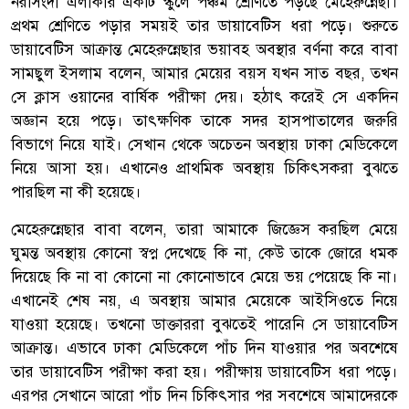
নরসিংদী এলাকার একটি স্কুলে পঞ্চম শ্রেণিতে পড়ছে মেহেরুন্নেছা।
প্রথম শ্রেণিতে পড়ার সময়ই তার ডায়াবেটিস ধরা পড়ে। শুরুতে
ডায়াবেটিস আক্রান্ত মেহেরুন্নেছার ভয়াবহ অবস্থার বর্ণনা করে বাবা
সামছুল ইসলাম বলেন, আমার মেয়ের বয়স যখন সাত বছর, তখন
সে ক্লাস ওয়ানের বার্ষিক পরীক্ষা দেয়। হঠাৎ করেই সে একদিন
অজ্ঞান হয়ে পড়ে। তাৎক্ষণিক তাকে সদর হাসপাতালের জরুরি
বিভাগে নিয়ে যাই। সেখান থেকে অচেতন অবস্থায় ঢাকা মেডিকেলে
নিয়ে আসা হয়। এখানেও প্রাথমিক অবস্থায় চিকিৎসকরা বুঝতে
পারছিল না কী হয়েছে।
মেহেরুন্নেছার বাবা বলেন, তারা আমাকে জিজ্ঞেস করছিল মেয়ে
ঘুমন্ত অবস্থায় কোনো স্বপ্ন দেখেছে কি না, কেউ তাকে জোরে ধমক
দিয়েছে কি না বা কোনো না কোনোভাবে মেয়ে ভয় পেয়েছে কি না।
এখানেই শেষ নয়, এ অবস্থায় আমার মেয়েকে আইসিওতে নিয়ে
যাওয়া হয়েছে। তখনো ডাক্তাররা বুঝতেই পারেনি সে ডায়াবেটিস
আক্রান্ত। এভাবে ঢাকা মেডিকেলে পাঁচ দিন যাওয়ার পর অবশেষে
তার ডায়াবেটিস পরীক্ষা করা হয়। পরীক্ষায় ডায়াবেটিস ধরা পড়ে।
এরপর সেখানে আরো পাঁচ দিন চিকিৎসার পর সবশেষে আমাদেরকে