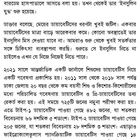
বারডেম হাসপাতালে আসতে বলা হয়। তখন থেকেই তার ‘ইনসুলিন
যুদ্ধ’ শুরু হয়েছে।
ডাক্তার বলেছে, মেয়ের ডায়াবেটিসের ধরণটা খুবই জটিল। একবার
ডায়াবেটিসের মাত্রা বাড়ে আরেকবার কমে। কোনো অবস্থাতেই তার
ইনসুলিন মিস দেওয়া যাবে না। আমরাও শুরু থেকে খুবই সতর্কতার
সঙ্গে চিকিৎসা ব্যবস্থাপনা করছি। শুরুতে সে ইনসুলিন নিতে না
চাইলেও এখন যে নিজে নিজেই নিতে পারে।
২০২১ সালে আন্তর্জাতিক একটি জার্নালে শিশুদের ডায়াবেটিস নিয়ে
একটি গবেষণা প্রকাশিত হয়। ২০১১ সাল থেকে ২০১৮ সাল পর্যন্ত
ঢাকা জেলায় ২০ বছর থেকে কম বয়সী শিশু ও কিশোর-কিশোরীদের
মধ্যে পরিচালিত গবেষণায় ডায়াবেটিস ও প্রি-ডায়াবেটিসের তথ্য
রেকর্ড করা হয়। এই সময়ে ৭২৫টি জনের নমুনা পরীক্ষা করা হয়।
এতে টাইপ-১ ডায়াবেটিস পাওয়া গেছে ৪৮২ জনের, যা শতকরা
বিবেচনায় ৬৬ দশমিক ৫ শতাংশ। টাইপ-২ ডায়াবেটিস পাওয়া গেছে
২০৫ জনের, যা শতকরা বিবেচনায় ২৮ দশমিক ৩ শতাংশ। এছাড়াও
ফাইব্রোক্যালকুলাস প্যানক্রিয়াটিক ডায়াবেটিস পাওয়া গেছে ১৪