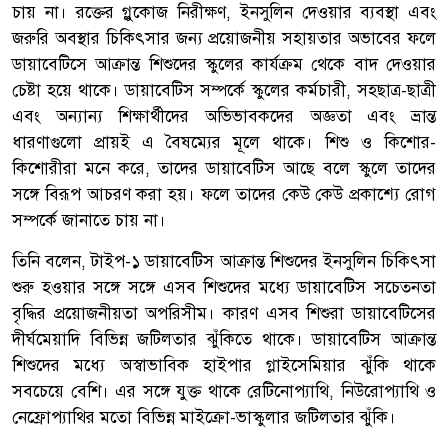
চায় না। রক্তের গ্লুকোজ নিরীক্ষণ, ইনসুলিন দেওয়ার ব্যবস্থা এবং
জরুরি অবস্থার চিকিৎসার জন্য প্রয়োজনীয় সহায়তার অভাবের ফলে
ডায়াবেটিসে আক্রান্ত শিশুদের স্কুলের কার্যক্রম থেকে বাদ দেওয়ার
চেষ্টা হয়ে থাকে। ডায়াবেটিস সম্পর্কে স্কুলের কর্মচারী, সহছাত্র-ছাত্রী
এবং অন্যান্য শিক্ষার্থীদের অভিভাবকদের অজ্ঞতা এবং ভ্রান্ত
ধারণাগুলো প্রায়ই এ বৈষম্যের মূলে থাকে। শিশু ও কিশোর-
কিশোরীরা মনে করে, তাদের ডায়াবেটিস আছে বলে স্কুলে তাদের
সঙ্গে বিরূপ আচরণ করা হয়। ফলে তাদের কেউ কেউ প্রকাশ্যে রোগ
সম্পর্কে জানাতে চায় না।
তিনি বলেন, টাইপ-১ ডায়াবেটিস আক্রান্ত শিশুদের ইনসুলিন চিকিৎসা
শুরু হওয়ার সঙ্গে সঙ্গে এসব শিশুদের মধ্যে ডায়াবেটিস সচেতনতা
বৃদ্ধির প্রয়োজনীয়তা অপরিসীম। কারণ এসব শিশুরা ডায়াবেটিসের
দীর্ঘমেয়াদি বিভিন্ন জটিলতার ঝুঁকিতে থাকে। ডায়াবেটিস আক্রান্ত
শিশুদের মধ্যে অস্বাভাবিক হাইপার গ্লাইসেমিয়ার ঝুঁকি থাকে
সবচেয়ে বেশি। এর সঙ্গে যুক্ত থাকে রেটিনোপ্যাথি, নিউরোপ্যাথি ও
নেফ্রোপ্যাথির মতো বিভিন্ন মাইক্রো-ভাস্কুলার জটিলতার ঝুঁকি।