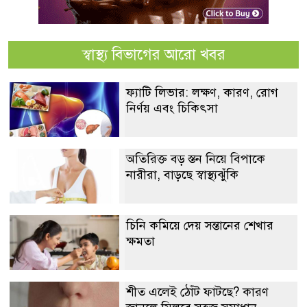
স্বাস্থ্য বিভাগের আরো খবর
ফ্যাটি লিভার: লক্ষণ, কারণ, রোগ
নির্ণয় এবং চিকিৎসা
অতিরিক্ত বড় স্তন নিয়ে বিপাকে
নারীরা, বাড়ছে স্বাস্থ্যঝুঁকি
চিনি কমিয়ে দেয় সন্তানের শেখার
ক্ষমতা
শীত এলেই ঠোঁট ফাটছে? কারণ