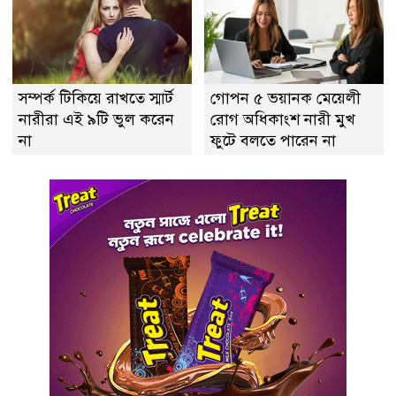
সম্পর্ক টিকিয়ে রাখতে স্মার্ট
গোপন ৫ ভয়ানক মেয়েলী
নারীরা এই ৯টি ভুল করেন
রোগ অধিকাংশ নারী মুখ
না
ফুটে বলতে পারেন না