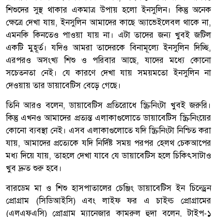
শিশুদের সুস্থ থাকার একমাত্র উপায় হলো ইনসুলিন। কিন্তু অনেক
ক্ষেত্রে দেখা যায়, ইনসুলিন আমাদের কাছে অ্যাভেইলেবল থাকে না,
এমনকি কিনতেও পাওয়া যায় না। এটা তাদের জন্য খুবই জটিল
একটি মুহূর্ত। যদিও আমরা তাদেরকে বিনামূল্যে ইনসুলিন দিচ্ছি,
এরপরও অসংখ্য শিশু ও পরিবার আছে, যাদের মধ্যে কোনো
সচেতনতা নেই। যে কারণে দেখা যায় সময়মতো ইনসুলিন না
দেওয়ায় তার ডায়াবেটিস বেড়ে গেছে।
তিনি আরও বলেন, ডায়াবেটিস প্রতিরোধে স্ক্রিনিংটা খুবই জরুরি।
কিন্তু এখনও আমাদের প্রত্যন্ত এলাকাগুলোতে ডায়াবেটিস স্ক্রিনিংয়ের
কোনো ব্যবস্থা নেই। এসব এলাকাগুলোতে যদি স্ক্রিনিংটা নিশ্চিত করা
যায়, আমাদের প্রত্যেকে যদি নির্দিষ্ট সময় পরপর হেলথ চেকআপের
মধ্য দিয়ে যায়, তাহলে দেখা যাবে যে ডায়াবেটিস হলে চিকিৎসাটাও
খুব দ্রুত শুরু হবে।
বারডেম মা ও শিশু হাসপাতালের চেঞ্জিং ডায়াবেটিস ইন চিল্ড্রেন
প্রোগ্রাম (সিডিআইসি) এবং লাইফ ফর এ চাইল্ড প্রোগ্রামের
(এলএফএসি) প্রোগ্রাম ম্যানেজার কামরুল হুদা বলেন, টাইপ-১