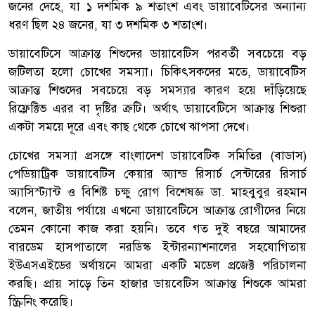
জনের দেহে, যা ১ দশমিক ৯ শতাংশ এবং ডায়াবেটিসের অন্যান্য
ধরণ ছিল ২৪ জনের, যা ৩ দশমিক ৩ শতাংশ।
ডায়াবেটিসে আক্রান্ত শিশুদের ডায়াবেটিস পরবর্তী সবচেয়ে বড়
জটিলতা হলো চোখের সমস্যা। চিকিৎসকদের মতে, ডায়াবেটিস
আক্রান্ত শিশুদের সবচেয়ে বড় সমস্যার কারণ হয়ে দাঁড়িয়েছে
রিফ্লেক্টিভ এরর বা দৃষ্টির ত্রুটি। অর্থাৎ ডায়াবেটিসে আক্রান্ত শিশুরা
একটা সময়ে দূরে এবং কাছ থেকে চোখে ঝাপসা দেখে।
চোখের সমস্যা প্রসঙ্গে বাংলাদেশ ডায়াবেটিক সমিতির (বাডাস)
পেডিয়াট্রিক ডায়াবেটিস কেয়ার অ্যান্ড রিসার্চ সেন্টারের রিসার্চ
অ্যাসিস্ট্যান্ট ও বিশিষ্ট চক্ষু রোগ বিশেষজ্ঞ ডা. মাহবুবুর রহমান
বলেন, জাতীয় পর্যায়ে এখনো ডায়াবেটিসে আক্রান্ত রোগীদের নিয়ে
তেমন কোনো কাজ করা হয়নি। তবে গত দুই বছরে আমাদের
বারডেম হাসপাতালে নরডিস্ক ইন্টারন্যাশনালের সহযোগিতায়
ইউএসএইডের অর্থায়নে আমরা একটি মডেল প্রজেক্ট পরিচালনা
করছি। প্রায় সাড়ে তিন হাজার ডায়বেটিস আক্রান্ত শিশুকে আমরা
স্ক্রিনিং করেছি।