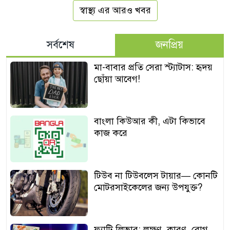
স্বাস্থ্য এর আরও খবর
সর্বশেষ
জনপ্রিয়
মা-বাবার প্রতি সেরা স্ট্যাটাস: হৃদয়
ছোঁয়া আবেগ!
বাংলা কিউআর কী, এটা কিভাবে
কাজ করে
টিউব না টিউবলেস টায়ার— কোনটি
মোটরসাইকেলের জন্য উপযুক্ত?
ফ্যাটি লিভার: লক্ষণ, কারণ, রোগ