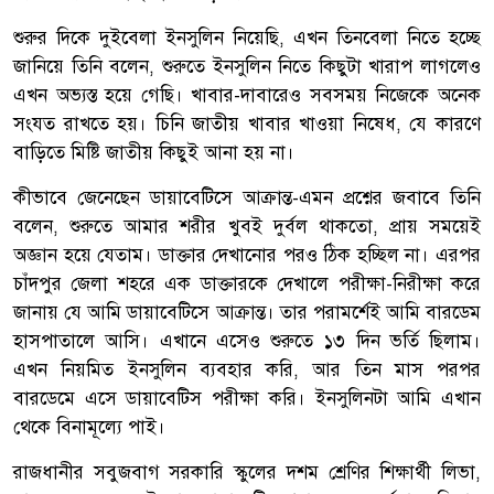
শুরুর দিকে দুইবেলা ইনসুলিন নিয়েছি, এখন তিনবেলা নিতে হচ্ছে
জানিয়ে তিনি বলেন, শুরুতে ইনসুলিন নিতে কিছুটা খারাপ লাগলেও
এখন অভ্যস্ত হয়ে গেছি। খাবার-দাবারেও সবসময় নিজেকে অনেক
সংযত রাখতে হয়। চিনি জাতীয় খাবার খাওয়া নিষেধ, যে কারণে
বাড়িতে মিষ্টি জাতীয় কিছুই আনা হয় না।
কীভাবে জেনেছেন ডায়াবেটিসে আক্রান্ত-এমন প্রশ্নের জবাবে তিনি
বলেন, শুরুতে আমার শরীর খুবই দুর্বল থাকতো, প্রায় সময়েই
অজ্ঞান হয়ে যেতাম। ডাক্তার দেখানোর পরও ঠিক হচ্ছিল না। এরপর
চাঁদপুর জেলা শহরে এক ডাক্তারকে দেখালে পরীক্ষা-নিরীক্ষা করে
জানায় যে আমি ডায়াবেটিসে আক্রান্ত। তার পরামর্শেই আমি বারডেম
হাসপাতালে আসি। এখানে এসেও শুরুতে ১৩ দিন ভর্তি ছিলাম।
এখন নিয়মিত ইনসুলিন ব্যবহার করি, আর তিন মাস পরপর
বারডেমে এসে ডায়াবেটিস পরীক্ষা করি। ইনসুলিনটা আমি এখান
থেকে বিনামূল্যে পাই।
রাজধানীর সবুজবাগ সরকারি স্কুলের দশম শ্রেণির শিক্ষার্থী লিভা,