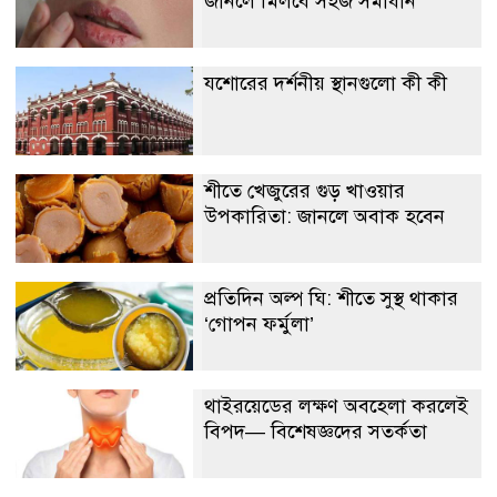
জানলে মিলবে সহজ সমাধান
যশোরের দর্শনীয় স্থানগুলো কী কী
শীতে খেজুরের গুড় খাওয়ার
উপকারিতা: জানলে অবাক হবেন
প্রতিদিন অল্প ঘি: শীতে সুস্থ থাকার
‘গোপন ফর্মুলা’
থাইরয়েডের লক্ষণ অবহেলা করলেই
বিপদ— বিশেষজ্ঞদের সতর্কতা