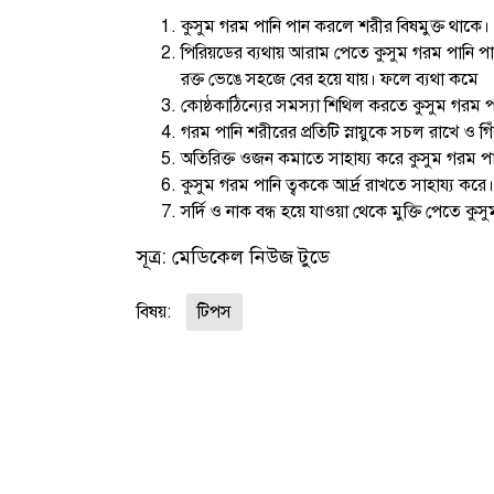
কুসুম গরম পানি পান করলে শরীর বিষমুক্ত থাকে।
পিরিয়ডের ব্যথায় আরাম পেতে কুসুম গরম পানি 
রক্ত ভেঙে সহজে বের হয়ে যায়। ফলে ব্যথা কমে
কোষ্ঠকাঠিন্যের সমস্যা শিথিল করতে কুসুম গরম 
গরম পানি শরীরের প্রতিটি স্নায়ুকে সচল রাখে ও গিঁ
অতিরিক্ত ওজন কমাতে সাহায্য করে কুসুম গরম প
কুসুম গরম পানি ত্বককে আর্দ্র রাখতে সাহায্য করে।
সর্দি ও নাক বন্ধ হয়ে যাওয়া থেকে মুক্তি পেতে
সূত্র: মেডিকেল নিউজ টুডে
বিষয়:
টিপস