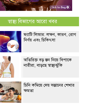
স্বাস্থ্য বিভাগের আরো খবর
ফ্যাটি লিভার: লক্ষণ, কারণ, রোগ
নির্ণয় এবং চিকিৎসা
অতিরিক্ত বড় স্তন নিয়ে বিপাকে
নারীরা, বাড়ছে স্বাস্থ্যঝুঁকি
চিনি কমিয়ে দেয় সন্তানের শেখার
ক্ষমতা