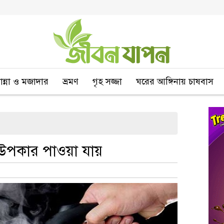
বান্না ও মজাদার
ভ্রমণ
গৃহ সজ্জা
ঘরের আঙ্গিনায় চাষবাস
 উপকার পাওয়া যায়