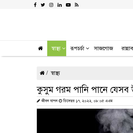
স্বাস্থ্য
রূপচর্চা
সাজগোজ
রান্না
স্বাস্থ্য
কুসুম গরম পানি পানে যেসব
জীবন যাপন
ডিসেম্বর ১৭, ২০২২, ০৮:০৫ এএম