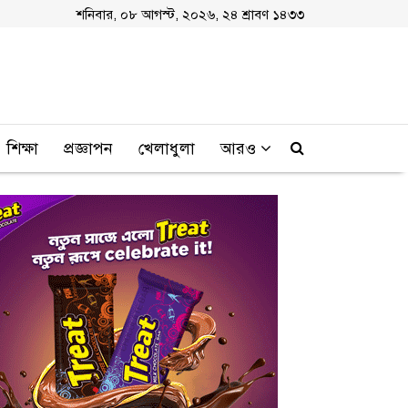
শনিবার, ০৮ আগস্ট, ২০২৬, ২৪ শ্রাবণ ১৪৩৩
শিক্ষা
প্রজ্ঞাপন
খেলাধুলা
আরও