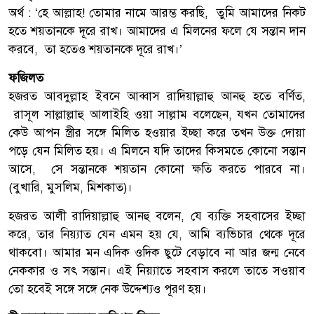
অর্থ : ‘হে আল্লাহ! তোমার নামে আরম্ভ করছি, তুমি আমাদের নিকট
হতে শয়তানকে দূরে রাখ। আমাদের এ মিলনের ফলে যে সন্তান দান
করবে, তা হতেও শয়তানকে দূরে রাখ।’
ফজিলত
হজরত আবদুল্লাহ ইবনে আব্বাস রাদিয়াল্লাহু আনহু হতে বর্ণিত,
রাসূল সাল্লাল্লাহু আলাইহি ওয়া সাল্লাম বলেছেন, যখন তোমাদের
কেউ আপন স্ত্রীর সঙ্গে মিলিত হওয়ার ইচ্ছা করে তখন উক্ত দোয়া
পড়ে যেন মিলিত হয়। এ মিলনে যদি তাদের কিসমতে কোনো সন্তান
আসে, সে সন্তানকে শয়তান কোনো ক্ষতি করতে পারবে না।
(বুখারি, মুসলিম, মিশকাত)।
হজরত আলী রাদিয়াল্লাহু আনহু বলেন, যে ব্যক্তি সহবাসের ইচ্ছা
করে, তার নিয়্যাত যেন এমন হয় যে, আমি ব্যভিচার থেকে দূরে
থাকবো। আমার মন এদিক ওদিক ছুটে বেড়াবে না আর জন্ম নেবে
নেককার ও সৎ সন্তান। এই নিয়্যাতে সহবাস করলে তাতে সওয়াব
তো হবেই সঙ্গে সঙ্গে নেক উদ্দেশ্যও পূরণ হয়।