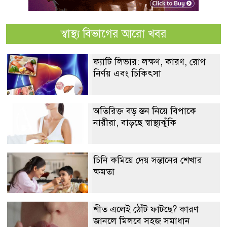
স্বাস্থ্য বিভাগের আরো খবর
ফ্যাটি লিভার: লক্ষণ, কারণ, রোগ
নির্ণয় এবং চিকিৎসা
অতিরিক্ত বড় স্তন নিয়ে বিপাকে
নারীরা, বাড়ছে স্বাস্থ্যঝুঁকি
চিনি কমিয়ে দেয় সন্তানের শেখার
ক্ষমতা
শীত এলেই ঠোঁট ফাটছে? কারণ
জানলে মিলবে সহজ সমাধান