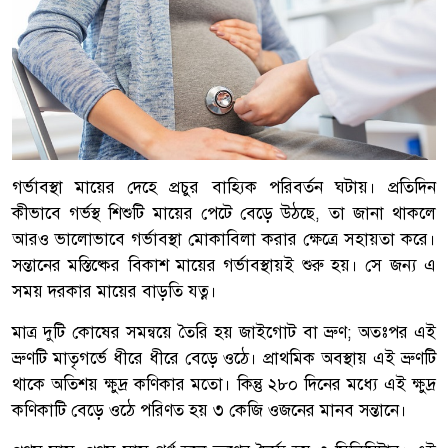
গর্ভাবস্থা মায়ের দেহে প্রচুর বাহ্যিক পরিবর্তন ঘটায়। প্রতিদিন
কীভাবে গর্ভস্থ শিশুটি মায়ের পেটে বেড়ে উঠছে, তা জানা থাকলে
আরও ভালোভাবে গর্ভাবস্থা মোকাবিলা করার ক্ষেত্রে সহায়তা করে।
সন্তানের মস্তিষ্কের বিকাশ মায়ের গর্ভাবস্থায়ই শুরু হয়। সে জন্য এ
সময় দরকার মায়ের বাড়তি যত্ন।
মাত্র দুটি কোষের সমন্বয়ে তৈরি হয় জাইগোট বা ভ্রুণ; অতঃপর এই
ভ্রুণটি মাতৃগর্ভে ধীরে ধীরে বেড়ে ওঠে। প্রাথমিক অবস্থায় এই ভ্রুণটি
থাকে অতিশয় ক্ষুদ্র কণিকার মতো। কিন্তু ২৮০ দিনের মধ্যে এই ক্ষুদ্র
কণিকাটি বেড়ে ওঠে পরিণত হয় ৩ কেজি ওজনের মানব সন্তানে।