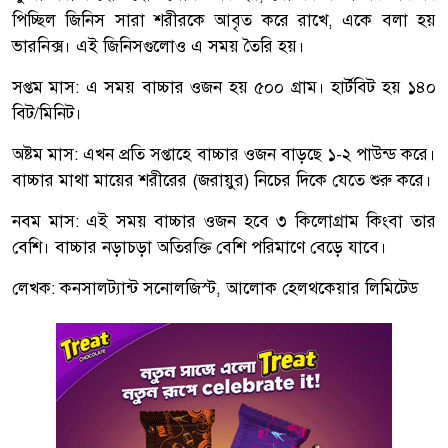
পিচ্ছিল জিনিস সারা শরীরকে আবৃত করে রাখে, একে বলা হয়
ভারনিক্স। এই জিনিসগুলোও এ সময় তৈরি হয়।
সপ্তম মাস: এ সময় বাচ্চার ওজন হয় ৫০০ গ্রাম। হার্টবিট হয় ১৪০
বিট/মিনিট।
অষ্টম মাস: এখন প্রতি সপ্তাহে বাচ্চার ওজন বাড়ছে ১-২ পাউন্ড করে।
বাচ্চার মাথা মায়ের শরীরের (জরায়ুর) নিচের দিকে যেতে শুরু করে।
নবম মাস: এই সময় বাচ্চার ওজন হবে ৩ কিলোগ্রাম কিংবা তার
বেশি। বাচ্চার নড়াচড়া অতিরক্তি বেশি পরিমাণে বেড়ে যাবে।
লেখক: কনসালট্যান্ট সনোলজিস্ট, আলোক হেলথকেয়ার লিমিটেড