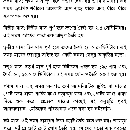
প্রথম মাস: প্রথম মাস পূর্ণ হলে ভ্রুণের দৈর্ঘ্য হয় ৩ মিলিমিটার। এই
সময় হৃৎপিণ্ড শরীরের অনেকটা অংশ জুড়ে থাকে এবং ধীরে ধীরে
হৃৎস্পন্দন শুরু হয়।
দ্বিতীয় মাস: দ্বিতীয় মাস পূর্ণ হলে ভ্রুণের দৈর্ঘ্য হয় ২.৫ সেন্টিমিটার।
এই সময় চোখের পাতা এক আঙুল তৈরি হয়।
তৃতীয় মাস: তিন মাস পূর্ণ হলে ভ্রুণের দৈর্ঘ্য হয় ৫ সেন্টিমিটার। এই
সময় মায়ের জরায়ুর সাইজ হয় একটি কমলা লেবুর আকৃতির মতো।
চতুর্থ মাস: চতুর্থ মাস পূর্ণ হলে ফিটাসের ওজন হয় ১২৫ গ্রাম এবং
দৈর্ঘ্য হয়, ১২.৫ সেন্টিমিটার। এই সময় যৌনাঙ্গ তৈরি হওয়া শুরু হয়।
পঞ্চম মাস: এই সময় অনাগত ভ্রুণ অ্যামনিয়টিক ফ্লুইড বা মায়ের
পেটে জমে থাকা পানির মধ্যে নড়াচড়া করে এবং পেটের মধ্যে ধাক্কা
দিতে শুরু করে। প্রত্যেক মায়ের কাছেই এই অনুভূতি খুবই
আনন্দদায়ক। মেডিকেল পরিভাষায় একে বলা হয় কুইকেনিং।
ষষ্ঠ মাস: এই সময় চামড়ার নিচে ফ্যাট তৈরি হতে শুরু হয়। তাছাড়া
পুরো শরীরে ছোট ছোট লোম তৈরি হয়, মোমের মতো এক ধরনের