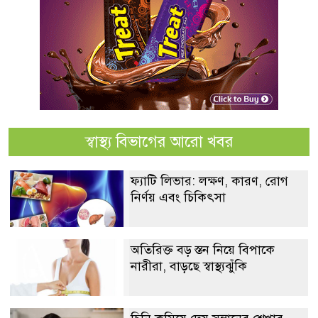
স্বাস্থ্য বিভাগের আরো খবর
ফ্যাটি লিভার: লক্ষণ, কারণ, রোগ
নির্ণয় এবং চিকিৎসা
অতিরিক্ত বড় স্তন নিয়ে বিপাকে
নারীরা, বাড়ছে স্বাস্থ্যঝুঁকি