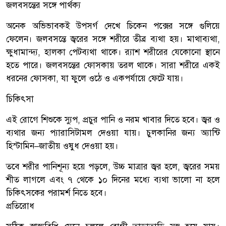
জলবসন্তের সঙ্গে পার্থক্য
অনেক অভিভাবকই উপসর্গ দেখে চিকেন পক্সের সঙ্গে গুলিয়ে
ফেলেন। জলবসন্তে জ্বরের সঙ্গে শরীরে তীব্র ব্যথা হয়। মাথাব্যথা,
ক্ষুধামান্দ্য, হালকা পেটব্যথা থাকে। র‌্যাশ শরীরের যেকোনো স্থানে
হতে পারে। জলবসন্তের ফোসকায় তরল থাকে। সারা শরীরে একই
ধরনের ফোসকা, যা ফুলে ওঠে ও একপর্যায়ে ফেটে যায়।
চিকিৎসা
এই রোগে শিশুকে স্যুপ, প্রচুর পানি ও নরম খাবার দিতে হবে। জ্বর ও
ব্যথার জন্য প্যারাসিটামল দেওয়া যায়। চুলকানির জন্য অ্যান্টি
হিস্টামিন–জাতীয় ওষুধ দেওয়া হয়।
তবে শরীর পানিশূন্য হয়ে পড়লে, উচ্চ মাত্রার জ্বর হলে, জ্বরের সময়
শীত লাগলে এবং ৭ থেকে ১০ দিনের মধ্যে ব্যথা ভালো না হলে
চিকিৎসকের পরামর্শ নিতে হবে।
প্রতিরোধ