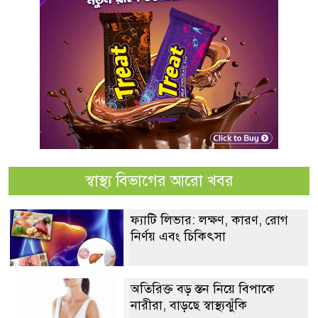
স্বাস্থ্য বিভাগের আরো খবর
ফ্যাটি লিভার: লক্ষণ, কারণ, রোগ
নির্ণয় এবং চিকিৎসা
অতিরিক্ত বড় স্তন নিয়ে বিপাকে
নারীরা, বাড়ছে স্বাস্থ্যঝুঁকি