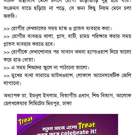
সঠিক স্বাস্থ্যবিধি মেনে চললে রোগী তাড়াতাড়ি সুস্থ হয়ে যায়।
সংক্রমণ যাতে ছড়িয়ে না পড়ে, সে জন্য কিছু নিয়ম মেনে চলা
জরুরি।
>> রোগীর দেখভালের সময় মাস্ক ও গ্লাভস ব্যবহার করা।
>> রোগীর ব্যবহৃত থালা, গ্লাস, বাটি, চামচ পরিষ্কার করার সময়
গ্লাভস ব্যবহার করতে হবে।
>> রোগীকে দেখাশোনার পর সাবান অথবা হ্যান্ডওয়াশ দিয়ে ভালো
করে হাত ধোয়া।
>> এ সময় শিশুদের স্কুলে না পাঠানো ভালো।
>> মুখের ব্যথা সারাতে মাউথওয়াশ, লোকাল অ্যানেসথেটিক জেলি
লাগানো।
অধ্যাপক ডা. ইমনুল ইসলাম, বিভাগীয় প্রধান, শিশু বিভাগ, আলোক
হেলথকেয়ার লিমিটেড মিরপুর, ঢাকা