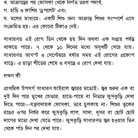
খ. আক্রান্তের পর ফোসকা থেকে নির্গত তরল পদার্থ;
গ. হাঁচি ও কাশির ‘ড্রপলেট’ এবং
ঘ. মলের মাধ্যমে। একটি শিশু অন্য আক্রান্ত শিশুর সংস্পর্শে এসে
সংক্রমিত হয়। এর কোনো টিকাও নেই।
সাধারণত এই রোগ তিন থেকে ছয় দিন অথবা এক সপ্তাহ পর্যন্ত
থাকতে পারে। ৭ থেকে ১০ দিনের মধ্যে অসুখটি সেরে যায়।
সাধারণত আগস্ট ও সেপ্টেম্বরে বর্ষার সময় এই রোগের প্রকোপ
বাড়ে। এ ছাড়া শীতের শেষে ও বসন্তে এ রোগ দেখা যায়।
লক্ষণ কী
প্রাথমিক উপসর্গ সাধারণ ভাইরাল জ্বরের মতোই। জ্বর শুরুর এক বা
দুই দিন পরে মুখের ভেতরে, হাতে-পায়ে বা নিতম্বে ফুসকুড়ি দেখা
দিতে পারে—যন্ত্রণাদায়ক ফোসকা, তবে চুলকায় না। শিশুর ত্বকের
রঙের ওপর নির্ভর করে ফুসকুড়ি লাল, সাদা, ধূসর বা ছোট ছোট
দাগের মতো দেখা যেতে পারে। ফুসকুড়ি সাধারণত জ্বর হওয়ার তিন
থেকে পাঁচ দিন পর দেখা যায়।