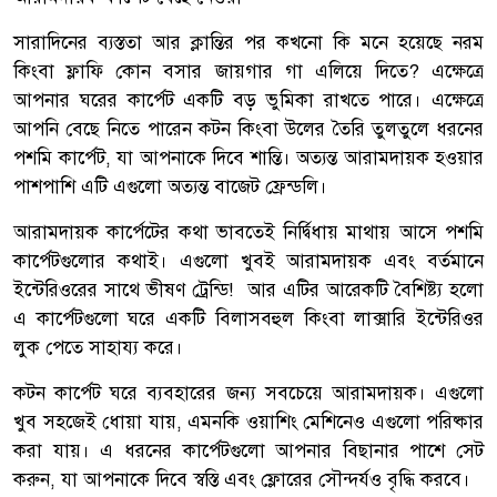
সারাদিনের ব্যস্ততা আর ক্লান্তির পর কখনো কি মনে হয়েছে নরম
কিংবা ফ্লাফি কোন বসার জায়গার গা এলিয়ে দিতে? এক্ষেত্রে
আপনার ঘরের কার্পেট একটি বড় ভুমিকা রাখতে পারে। এক্ষেত্রে
আপনি বেছে নিতে পারেন কটন কিংবা উলের তৈরি তুলতুলে ধরনের
পশমি কার্পেট, যা আপনাকে দিবে শান্তি। অত্যন্ত আরামদায়ক হওয়ার
পাশপাশি এটি এগুলো অত্যন্ত বাজেট ফ্রেন্ডলি।
আরামদায়ক কার্পেটের কথা ভাবতেই নির্দ্বিধায় মাথায় আসে পশমি
কার্পেটগুলোর কথাই। এগুলো খুবই আরামদায়ক এবং বর্তমানে
ইন্টেরিওরের সাথে ভীষণ ট্রেন্ডি! আর এটির আরেকটি বৈশিষ্ট্য হলো
এ কার্পেটগুলো ঘরে একটি বিলাসবহুল কিংবা লাক্সারি ইন্টেরিওর
লুক পেতে সাহায্য করে।
কটন কার্পেট ঘরে ব্যবহারের জন্য সবচেয়ে আরামদায়ক। এগুলো
খুব সহজেই ধোয়া যায়, এমনকি ওয়াশিং মেশিনেও এগুলো পরিষ্কার
করা যায়। এ ধরনের কার্পেটগুলো আপনার বিছানার পাশে সেট
করুন, যা আপনাকে দিবে স্বস্তি এবং ফ্লোরের সৌন্দর্যও বৃদ্ধি করবে।