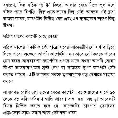
বহুগুণে, কিন্তু সঠিক প্যাটার্ন কিংবা আকার বেছে নিতে ভুল হলে
ঘটতে পারে বিপত্তি। কিন্তু এতে ভয়ের কিছু নেই! আজকে এই ব্লগে
আমরা জানব, কার্পেটের বিভিন্ন ধরন এবং এর ব্যবহারের দারুণ কিছু
টিপস।
সঠিক মাপের কার্পেট বেছে নেওয়া
সঠিক মাপের একটি কার্পেট পুরো ঘরের আভ্যন্তরীণ সৌন্দর্য বাড়িয়ে
দিতে পারে। এক্ষেত্রে আপনি কার্পেটটি এমন ভাবে সেট করতে পারেন
যেন ঘরের আসবাবপত্র কার্পেটের ওপরে থাকে অথবা আপনি সোফা
কিংবা আসবাবাপত্রের ফ্রন্ট লেগ বা সামনের দু’পা কার্পেটে সেট
করতে পারেন। এটি আপনার ঘরকে তুলনামূলক বড় দেখাতে সাহায্য
করবে।
সাধারণত বেশিরভাগ রুমের ক্ষেত্রে কার্পেট এবং দেয়ালের মাঝে ১০
থেকে ২০ ইঞ্চি পরিমাণ খালি জায়গা রাখা হয়। এছাড়া আরেকটি
বিষয় নিশ্চিত করতে হবে যে, কার্পেটটির চারপাশ দেয়ালের
প্রান্তগুলোর সাথে সমান ভাবে সেট করা থাকে।