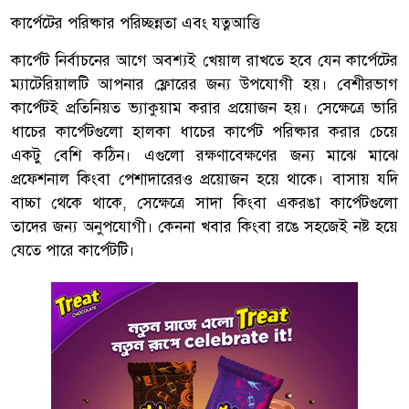
কার্পেটের পরিষ্কার পরিচ্ছন্নতা এবং যত্নআত্তি
কার্পেট নির্বাচনের আগে অবশ্যই খেয়াল রাখতে হবে যেন কার্পেটের
ম্যাটেরিয়ালটি আপনার ফ্লোরের জন্য উপযোগী হয়। বেশীরভাগ
কার্পেটই প্রতিনিয়ত ভ্যাকুয়াম করার প্রয়োজন হয়। সেক্ষেত্রে ভারি
ধাচের কার্পেটগুলো হালকা ধাচের কার্পেট পরিষ্কার করার চেয়ে
একটু বেশি কঠিন। এগুলো রক্ষণাবেক্ষণের জন্য মাঝে মাঝে
প্রফেশনাল কিংবা পেশাদারেরও প্রয়োজন হয়ে থাকে। বাসায় যদি
বাচ্চা থেকে থাকে, সেক্ষেত্রে সাদা কিংবা একরঙা কার্পেটগুলো
তাদের জন্য অনুপযোগী। কেননা খবার কিংবা রঙে সহজেই নষ্ট হয়ে
যেতে পারে কার্পেটটি।