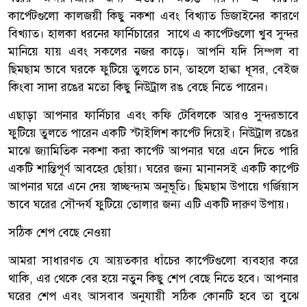
কার্পেটগুলো কালজয়ী কিছু নকশা এবং বিখ্যাত ডিজাইনের কারণে
বিখ্যাত। হালকা ধরনের ফার্নিচারের সাথে এ কার্পেটগুলো খুব সুন্দর
মানিয়ে যায় এবং সকলের নজর কাড়ে। আপনি যদি সিম্পল বা
ছিমছাম ভাবে ঘরকে ফুটিয়ে তুলতে চান, তাহলে হাল্কা ধূসর, বেইজ
কিংবা সাদা রঙের মতো কিছু নিউট্রাল রঙ বেছে নিতে পারেন।
এছাড়া আপনার ফার্নিচার এবং কফি টেবিলকে আরও সুন্দরভাবে
ফুটিয়ে তুলতে পারেন একটি স্টাইলিশ কার্পেট দিয়েই। নিউট্রাল রঙের
মাঝে জ্যামিতিক নকশা করা কার্পেট আপনার ঘরে এনে দিতে পারি
একটি শান্তিপূর্ণ আবহের ছোঁয়া। ঘরের জন্য মানানসই একটি কার্পেট
আপনার ঘরে এনে দেয় স্বাচ্ছন্দ্যম অনুভূতি। ছিমছাম উপায়ে গর্জিয়াস
ভাবে ঘরের সৌন্দর্য ফুটিয়ে তোলার জন্য এটি একটি দারুণ উপায়।
সঠিক শেপ বেছে নেওয়া
আমরা সাধারণত যে আয়তকার ধাঁচের কার্পেটগুলো ব্যবহার করে
থাকি, এর থেকে বের হয়ে নতুন কিছু শেপ বেছে নিতে হবে। আপনার
ঘরের শেপ এবং আসবাব অনুযায়ী সঠিক কোনটি হবে তা বুঝে