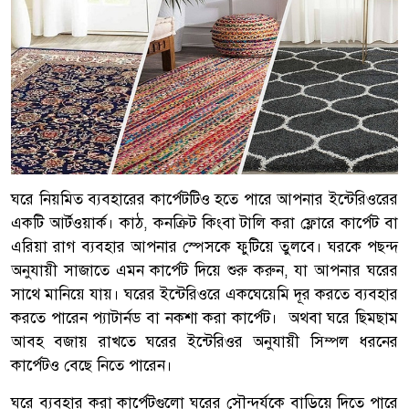
ঘরে নিয়মিত ব্যবহারের কার্পেটটিও হতে পারে আপনার ইন্টেরিওরের
একটি আর্টওয়ার্ক। কাঠ, কনক্রিট কিংবা টালি করা ফ্লোরে কার্পেট বা
এরিয়া রাগ ব্যবহার আপনার স্পেসকে ফুটিয়ে তুলবে। ঘরকে পছন্দ
অনুযায়ী সাজাতে এমন কার্পেট দিয়ে শুরু করুন, যা আপনার ঘরের
সাথে মানিয়ে যায়। ঘরের ইন্টেরিওরে একঘেয়েমি দূর করতে ব্যবহার
করতে পারেন প্যাটার্নড বা নকশা করা কার্পেট। অথবা ঘরে ছিমছাম
আবহ বজায় রাখতে ঘরের ইন্টেরিওর অনুযায়ী সিম্পল ধরনের
কার্পেটও বেছে নিতে পারেন।
ঘরে ব্যবহার করা কার্পেটগুলো ঘরের সৌন্দর্যকে বাড়িয়ে দিতে পারে