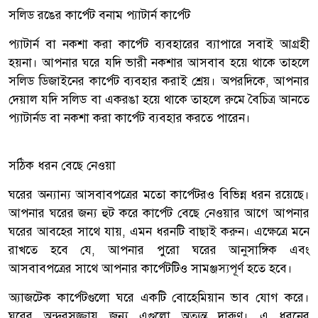
সলিড রঙের কার্পেট বনাম প্যাটার্ন কার্পেট
প্যাটার্ন বা নকশা করা কার্পেট ব্যবহারের ব্যাপারে সবাই আগ্রহী
হয়না। আপনার ঘরে যদি ভারী নকশার আসবাব হয়ে থাকে তাহলে
সলিড ডিজাইনের কার্পেট ব্যবহার করাই শ্রেয়। অপরদিকে, আপনার
দেয়াল যদি সলিড বা একরঙা হয়ে থাকে তাহলে রুমে বৈচিত্র আনতে
প্যাটার্নড বা নকশা করা কার্পেট ব্যবহার করতে পারেন।
সঠিক ধরন বেছে নেওয়া
ঘরের অন্যান্য আসবাবপত্রের মতো কার্পেটরও বিভিন্ন ধরন রয়েছে।
আপনার ঘরের জন্য হুট করে কার্পেট বেছে নেওয়ার আগে আপনার
ঘরের আবহের সাথে যায়, এমন ধরনটি বাছাই করুন। এক্ষেত্রে মনে
রাখতে হবে যে, আপনার পুরো ঘরের আনুসাঙ্গিক এবং
আসবাবপত্রের সাথে আপনার কার্পেটটিও সামঞ্জস্যপূর্ণ হতে হবে।
অ্যাজটেক কার্পেটগুলো ঘরে একটি বোহেমিয়ান ভাব যোগ করে।
ঘরের অন্দরসজ্জায় জন্য এগুলো অত্যন্ত দারুণ। এ ধরনের