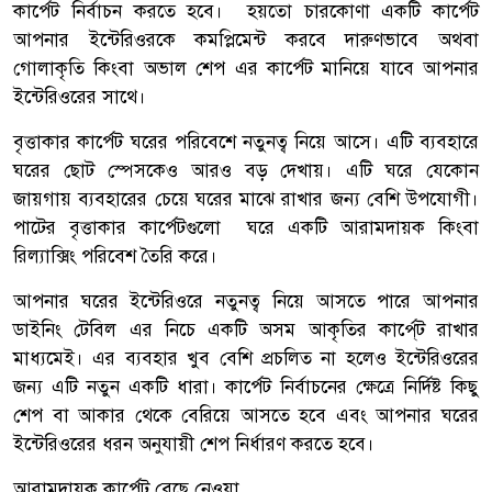
কার্পেট নির্বাচন করতে হবে। হয়তো চারকোণা একটি কার্পেট
আপনার ইন্টেরিওরকে কমপ্লিমেন্ট করবে দারুণভাবে অথবা
গোলাকৃতি কিংবা অভাল শেপ এর কার্পেট মানিয়ে যাবে আপনার
ইন্টেরিওরের সাথে।
বৃত্তাকার কার্পেট ঘরের পরিবেশে নতুনত্ব নিয়ে আসে। এটি ব্যবহারে
ঘরের ছোট স্পেসকেও আরও বড় দেখায়। এটি ঘরে যেকোন
জায়গায় ব্যবহারের চেয়ে ঘরের মাঝে রাখার জন্য বেশি উপযোগী।
পাটের বৃত্তাকার কার্পেটগুলো ঘরে একটি আরামদায়ক কিংবা
রিল্যাক্সিং পরিবেশ তৈরি করে।
আপনার ঘরের ইন্টেরিওরে নতুনত্ব নিয়ে আসতে পারে আপনার
ডাইনিং টেবিল এর নিচে একটি অসম আকৃতির কার্পে্ট রাখার
মাধ্যমেই। এর ব্যবহার খুব বেশি প্রচলিত না হলেও ইন্টেরিওরের
জন্য এটি নতুন একটি ধারা। কার্পেট নির্বাচনের ক্ষেত্রে নির্দিষ্ট কিছু
শেপ বা আকার থেকে বেরিয়ে আসতে হবে এবং আপনার ঘরের
ইন্টেরিওরের ধরন অনুযায়ী শেপ নির্ধারণ করতে হবে।
আরামদায়ক কার্পেট বেছে নেওয়া