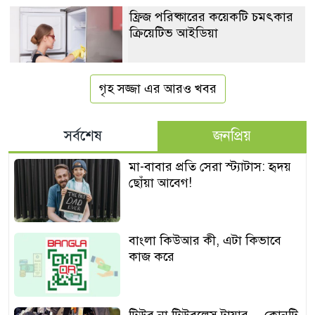
ফ্রিজ পরিষ্কারের কয়েকটি চমৎকার
ক্রিয়েটিভ আইডিয়া
গৃহ সজ্জা এর আরও খবর
সর্বশেষ
জনপ্রিয়
মা-বাবার প্রতি সেরা স্ট্যাটাস: হৃদয়
ছোঁয়া আবেগ!
বাংলা কিউআর কী, এটা কিভাবে
কাজ করে