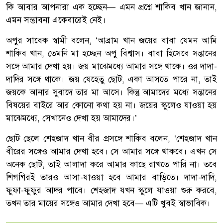
কি আবার আপনারা এক হচ্ছেন— এমন প্রশ্নে শাকিব খান জানান,
এমন সম্ভাবনা একেবারেই নেই।
অপুর সাবেক স্বামী বলেন, ‘আব্রাম খান জয়ের বাবা যেমন আমি
শাকিব খান, তেমনি মা হচ্ছেন অপু বিশ্বাস। বাবা হিসেবে সন্তানের
সঙ্গে আমার দেখা হয়। জয় মাঝেমধ্যে আমার সঙ্গে থাকে। ওর দাদা-
দাদির সঙ্গে থাকে। জয় যেহেতু ছোট, একা আসতে পারে না, তাই
জয়কে আনার সুবাদে তার মা আসে। কিন্তু আমাদের মধ্যে সন্তানের
বিষয়ের বাইরে আর কোনো কথা হয় না। জয়ের স্কুলেও যাওয়া হয়
মাঝেমধ্যে, সেখানেও দেখা হয় আমাদের।’
ছোট ছেলে শেহজাদ খান বীর প্রসঙ্গে শাকিব বলেন, ‘শেহজাদ খান
বীরের সঙ্গেও আমার দেখা হবে। সে আমার সঙ্গে থাকবে। এখন সে
অনেক ছোট, তাই আলাদা করে আমার কাছে রাখতে পারি না। তবে
শিগগিরই তারও আসা-যাওয়া হবে আমার বাড়িতে। দাদা-দাদি,
ফুফা-ফুফুর আদর পাবে। শেহজাদ যখন স্কুলে যাওয়া শুরু করবে,
তখন তার মায়ের সঙ্গেও আমার দেখা হবে— এটি খুবই স্বাভাবিক।