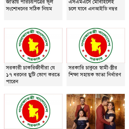
জাতীয় পরিচয়পত্রের ভূল
এসএমএসে মোবাইলেই
সংশোধনের সঠিক নিয়ম
চলে যাবে এনআইডি নম্বর
সরকারী চাকরিজীবীরা যে
সরকারি চাকুরে স্বামী-স্ত্রীর
১৭ ধরনের ছুটি ভোগ করতে
শিক্ষা সহায়ক ভাতা নির্ধারণ
পারেন