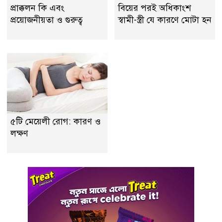
প্রাক্কলন কি এবং
বিয়ের পরই অধিকাংশ
প্রয়ােজনীয়তা ও গুরুত্ব
স্বামী-স্ত্রী যে কারণে মোটা হন
৫টি মেয়েলী রোগ: কারণ ও
লক্ষণ