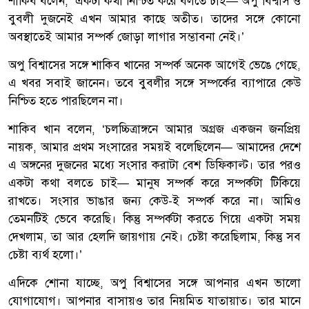
শাকিব বলেন, ‘একটা কথা নিশ্চিত করে বলতে চাই— অপু বিশ্বাস ও
বুবলী দুজনেই এখন আমার কাছে অতীত। তাদের সঙ্গে কোনো
অবস্থাতেই আমার সম্পর্ক জোড়া লাগার সম্ভাবনা নেই।’
অপু বিশ্বাসের সঙ্গে শাকিব খানের সম্পর্ক অনেক আগেই ভেঙে গেছে,
এ খবর সবাই জানেন। তবে বুবলীর সঙ্গে সম্পর্কের ব্যাপারে কেউ
নিশ্চিত হতে পারছিলেন না।
শাকিব খান বলেন, ‘চলচ্চিত্রাঙ্গনে আমার অগ্রজ একজন জনপ্রিয়
নায়ক, আমার প্রথম সংসারের সময়ই বলেছিলেন— আমাদের দেশে
এ অঙ্গনের দুজনের মধ্যে সংসার করাটা বেশ ডিফিকাল্ট। তার পরও
একটা কথা বলতে চাই— মানুষ সম্পর্ক করে সম্পর্কটা টিকিয়ে
রাখতে। সংসার ভাঙার জন্য কেউ-ই সম্পর্ক করে না। আমিও
তেমনটিই ভেবে করেছি। কিন্তু সম্পর্কটা করতে গিয়ে একটা সময়
দেখলাম, তা আর হেলদি জায়গায় নেই। চেষ্টা করেছিলাম, কিন্তু সব
চেষ্টা ব্যর্থ হলো।’
এদিকে শোনা যাচ্ছে, অপু বিশ্বাসের সঙ্গে আপনার এখন ভালো
যোগাযোগ। আপনার বাসায়ও তার নিয়মিত যাতায়াত। তার মানে