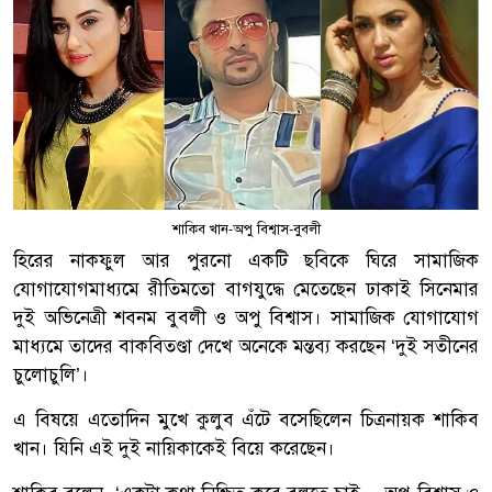
শাকিব খান-অপু বিশ্বাস-বুবলী
হিরের নাকফুল আর পুরনো একটি ছবিকে ঘিরে সামাজিক
যোগাযোগমাধ্যমে রীতিমতো বাগযুদ্ধে মেতেছেন ঢাকাই সিনেমার
দুই অভিনেত্রী শবনম বুবলী ও অপু বিশ্বাস। সামাজিক যোগাযোগ
মাধ্যমে তাদের বাকবিতণ্ডা দেখে অনেকে মন্তব্য করছেন ‘দুই সতীনের
চুলোচুলি’।
এ বিষয়ে এতোদিন মুখে কুলুব এঁটে বসেছিলেন চিত্রনায়ক শাকিব
খান। যিনি এই দুই নায়িকাকেই বিয়ে করেছেন।