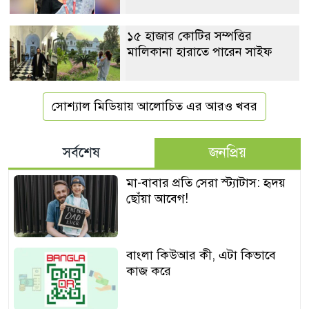
১৫ হাজার কোটির সম্পত্তির
মালিকানা হারাতে পারেন সাইফ
সোশ্যাল মিডিয়ায় আলোচিত এর আরও খবর
সর্বশেষ
জনপ্রিয়
মা-বাবার প্রতি সেরা স্ট্যাটাস: হৃদয়
ছোঁয়া আবেগ!
বাংলা কিউআর কী, এটা কিভাবে
কাজ করে