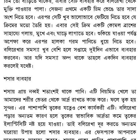
ডিম তো বাড়িতে থাকেই, এবার সেটি ব্যবহার করে বলিরেখা থেকে
মুক্তি পাওয়ার পালা। সেজন্য প্রথমে একটি ডিম ভেঙে তার সাদা
অংশ নিতে হবে। এরপর সেটি খুব ভালোভাবে ফেটিয়ে নিতে হবে যে
ক্রিমের মতো তৈরি হয়। এবার সেই ক্রিম একটি কোমল ব্রাশের
সাহায্যে গলায়, মুখে এবং ঘাড়ে লাগাতে হবে। শুকিয়ে যাওয়া পর্যন্ত
অপেক্ষা করে এরপর হালকা গরম পানিতে ধুয়ে নিতে হবে।
বলিরেখার সমস্যা খুব বেশি হলে সপ্তাহে দুইদিন এভাবে ব্যবহার
করবেন। আর যদি সমস্যা অল্প থাকে তাহলে একদিন ব্যবহার
করলেই যথেষ্ট।
শসার ব্যবহার
শসায় প্রায় নব্বই শতাংশই থাকে পানি। এটি নিয়মিত খেলে তা
আমাদের শরীর ভেতর থেকে আর্দ্র রাখতে কাজ করে। ফলে ত্বক হয়
সুন্দর। এর পাশাপাশি ত্বকের যত্নেও বেশ কার্যকরী এটি। বলিরেখা
পড়ার অন্যতম কারণ হলে ত্বকের স্বাভাবিক আর্দ্রতা কমে ত্বকের
ইলাস্টিসিটি নষ্ট হয়ে যাওয়া। তাই বলিরেখা দূর করতে অন্যতম
ঘরোয়া উপায় হলো শসার ব্যবহার। এর ফেসপ্যাক আপনাকে