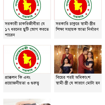
সরকারী চাকরিজীবীরা যে
সরকারি চাকুরে স্বামী-স্ত্রীর
১৭ ধরনের ছুটি ভোগ করতে
শিক্ষা সহায়ক ভাতা নির্ধারণ
পারেন
প্রাক্কলন কি এবং
বিয়ের পরই অধিকাংশ
প্রয়ােজনীয়তা ও গুরুত্ব
স্বামী-স্ত্রী যে কারণে মোটা হন