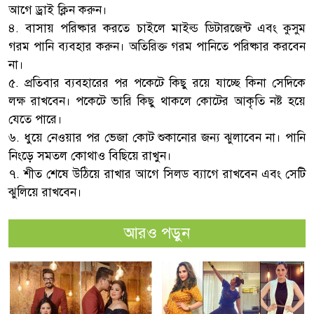
আগে ড্রাই ক্লিন করুন।
৪. বাসায় পরিষ্কার করতে চাইলে মাইল্ড ডিটারজেন্ট এবং কুসুম
গরম পানি ব্যবহার করুন। অতিরিক্ত গরম পানিতে পরিষ্কার করবেন
না।
৫. প্রতিবার ব্যবহারের পর পকেটে কিছু রয়ে যাচ্ছে কিনা সেদিকে
লক্ষ রাখবেন। পকেটে ভারি কিছু থাকলে কোটের আকৃতি নষ্ট হয়ে
যেতে পারে।
৬. ধুয়ে নেওয়ার পর ভেজা কোট শুকানোর জন্য ঝুলাবেন না। পানি
নিংড়ে সমতল কোথাও বিছিয়ে রাখুন।
৭. শীত শেষে উঠিয়ে রাখার আগে সিলড ব্যাগে রাখবেন এবং সেটি
ঝুলিয়ে রাখবেন।
আরও পড়ুন