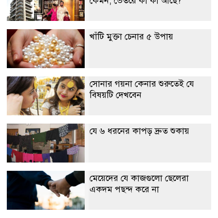
কেমন, ভেতরে কী কী আছে?
খাঁটি মুক্তা চেনার ৫ উপায়
সোনার গয়না কেনার শুরুতেই যে
বিষয়টি দেখবেন
যে ৬ ধরনের কাপড় দ্রুত শুকায়
মেয়েদের যে কাজগুলো ছেলেরা
একদম পছন্দ করে না