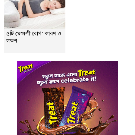
৫টি মেয়েলী রোগ: কারণ ও
লক্ষণ