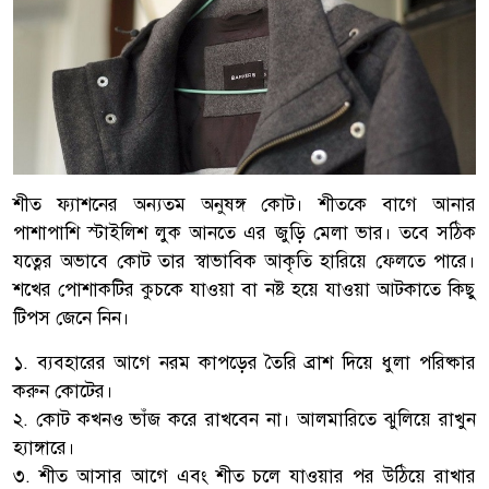
শীত ফ্যাশনের অন্যতম অনুষঙ্গ কোট। শীতকে বাগে আনার
পাশাপাশি স্টাইলিশ লুক আনতে এর জুড়ি মেলা ভার। তবে সঠিক
যত্নের অভাবে কোট তার স্বাভাবিক আকৃতি হারিয়ে ফেলতে পারে।
শখের পোশাকটির কুচকে যাওয়া বা নষ্ট হয়ে যাওয়া আটকাতে কিছু
টিপস জেনে নিন।
১. ব্যবহারের আগে নরম কাপড়ের তৈরি ব্রাশ দিয়ে ধুলা পরিষ্কার
করুন কোটের।
২. কোট কখনও ভাঁজ করে রাখবেন না। আলমারিতে ঝুলিয়ে রাখুন
হ্যাঙ্গারে।
৩. শীত আসার আগে এবং শীত চলে যাওয়ার পর উঠিয়ে রাখার