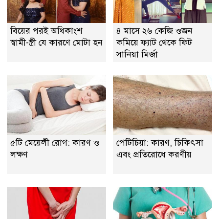
বিয়ের পরই অধিকাংশ
৪ মাসে ২৬ কেজি ওজন
স্বামী-স্ত্রী যে কারণে মোটা হন
কমিয়ে ফ্যাট থেকে ফিট
সানিয়া মির্জা
৫টি মেয়েলী রোগ: কারণ ও
পেটিচিয়া: কারণ, চিকিৎসা
লক্ষণ
এবং প্রতিরোধে করণীয়