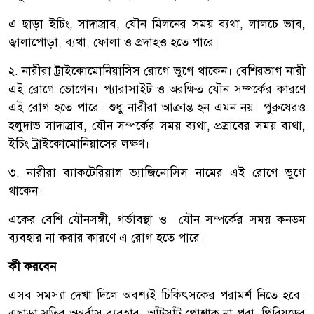
এ ছাড়া ইচিং, সাদাস্রাব, যৌন মিলনের সময় ব্যথা, লালচে ভাব,
জ্বালাপোড়া, ব্যথা, ফোলা ও প্রদাহও হতে পারে।
২. নারীরা ট্রাইকোমোনিয়াসিস রোগে ভুগে থাকেন। বেশিরভাগ নারী
এই রোগে ভোগেন। প্যারাসাইট ও অরক্ষিত যৌন সম্পর্কের কারণে
এই রোগ হতে পারে। শুধু নারীরা আক্রান্ত হন এমন নয়। পুরুষেরও
হলুদাভ সাদাস্রাব, যৌন সম্পর্কের সময় ব্যথা, প্রস্রাবের সময় ব্যথা,
ইচিং ট্রাইকোমোনিয়াসের লক্ষণ।
৩. নারীরা ব্যাকটেরিয়াল ভ্যাজিনোসিস নামের এই রোগে ভুগে
থাকেন।
একের বেশি যৌনসঙ্গী, গর্ভাবস্থা ও যৌন সম্পর্কের সময় কনডম
ব্যবহার না করার কারণে এ রোগ হতে পারে।
কী করবেন
এসব সমস্যা দেখা দিলে অবশ্যই চিকিৎসকের পরামর্শ নিতে হবে।
এছাড়া সুতির অন্তর্বাস ব্যবহার, আঁটসাঁট পোশাক না পরা, পিরিয়ডের