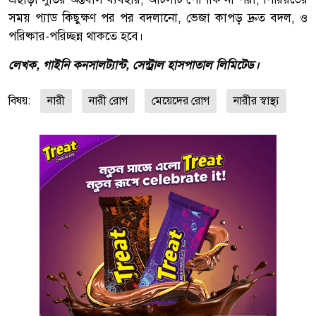
সময় প্যাড কিছুক্ষণ পর পর বদলানো, ভেজা কাপড় দ্রুত বদল, ও
পরিষ্কার-পরিচ্ছন্ন থাকতে হবে।
লেখক, গাইনি কনসালট্যান্ট, সেন্ট্রাল হাসপাতাল লিমিটেড।
বিষয়:
নারী
নারী রোগ
মেয়েদের রোগ
নারীর স্বাস্থ্য