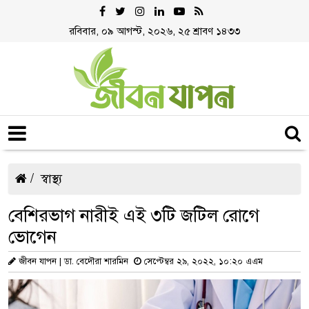
রবিবার, ০৯ আগস্ট, ২০২৬, ২৫ শ্রাবণ ১৪৩৩
স্বাস্থ্য
বেশিরভাগ নারীই এই ৩টি জটিল রোগে
ভোগেন
জীবন যাপন | ডা. বেদৌরা শারমিন
সেপ্টেম্বর ২৯, ২০২২, ১০:২০ এএম