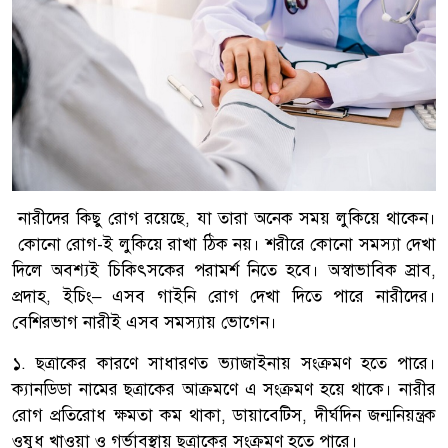
নারীদের কিছু রোগ রয়েছে, যা তারা অনেক সময় লুকিয়ে থাকেন।
কোনো রোগ-ই লুকিয়ে রাখা ঠিক নয়। শরীরে কোনো সমস্যা দেখা
দিলে অবশ্যই চিকিৎসকের পরামর্শ নিতে হবে। অস্বাভাবিক স্রাব,
প্রদাহ, ইচিং– এসব গাইনি রোগ দেখা দিতে পারে নারীদের।
বেশিরভাগ নারীই এসব সমস্যায় ভোগেন।
১. ছত্রাকের কারণে সাধারণত ভ্যাজাইনায় সংক্রমণ হতে পারে।
ক্যানডিডা নামের ছত্রাকের আক্রমণে এ সংক্রমণ হয়ে থাকে। নারীর
রোগ প্রতিরোধ ক্ষমতা কম থাকা, ডায়াবেটিস, দীর্ঘদিন জন্মনিয়ন্ত্রক
ওষুধ খাওয়া ও গর্ভাবস্থায় ছত্রাকের সংক্রমণ হতে পারে।