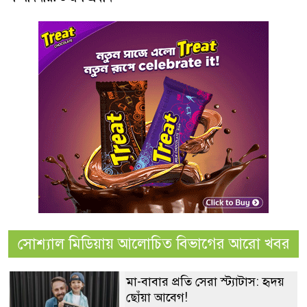
সোশ্যাল মিডিয়ায় আলোচিত বিভাগের আরো খবর
মা-বাবার প্রতি সেরা স্ট্যাটাস: হৃদয়
ছোঁয়া আবেগ!