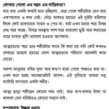
কোথায় গেলো এত সম্ভ্রম এত দাম্ভিকতা?
বার বার একটা কথাই মনে হচ্ছিলো...মরে গেলে শরীরটার যেন আর
একপয়সার ও দাম নেই। বেঁচে থাকতে হয়তো ওই দুইটা মহিলার
দিকে কেউ তাকানোর সাহস ও পেত না। বাট এখন মরার পরে নিথর
দেহ পরে আছে। বিবস্র অবস্থায় লাশ ঘরে ধারালো ছুরি আর করাতের
ধারে মাথার খুলি আলাদা হওয়ার অপেক্ষায়।
আত্মহত্যার পরে তার শরীরটার সাথে কি করা হয় যদি কেউ কখনও
দেখতো তাহলে হয়তো দেশে আত্মহত্যার পরিমান অনেকটা কমে
যেতো।
অবশ্য মানুষের বডির মূল্য আর কত?! মারা গেলে পশুরাও খায় না।
এখন মনে হচ্ছে আখেরাতটাই আসল। এই দুনিয়ায় আমরা শুধু
ব্যাটারি লাগানো একটা শরীর।
আত্মা ছাড়া শরীরের কোনো দাম নাই। আর বাপ-দাদার টাকা না
থাকলে ডেড বডিটারও কোনো সম্মান নাই।
সম্পাদনায়: উজ্জল প্রধান