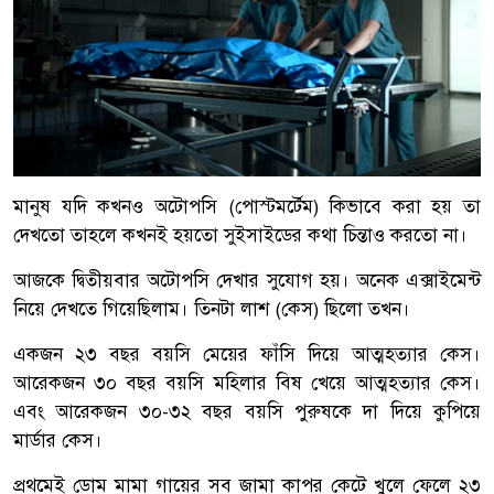
মানুষ যদি কখনও অটোপসি (পোস্টমর্টেম) কিভাবে করা হয় তা
দেখতো তাহলে কখনই হয়তো সুইসাইডের কথা চিন্তাও করতো না।
আজকে দ্বিতীয়বার অটোপসি দেখার সুযোগ হয়। অনেক এক্সাইমেন্ট
নিয়ে দেখতে গিয়েছিলাম। তিনটা লাশ (কেস) ছিলো তখন।
একজন ২৩ বছর বয়সি মেয়ের ফাঁসি দিয়ে আত্মহত্যার কেস।
আরেকজন ৩০ বছর বয়সি মহিলার বিষ খেয়ে আত্মহত্যার কেস।
এবং আরেকজন ৩০-৩২ বছর বয়সি পুরুষকে দা দিয়ে কুপিয়ে
মার্ডার কেস।
প্রথমেই ডোম মামা গায়ের সব জামা কাপর কেটে খুলে ফেলে ২৩