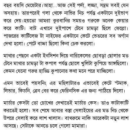
বছর বয়সি মেয়েটার।আহা...আজ সেই পর্দা, লজ্জা, সম্ভ্রম সবই যেন
অসহায়। তারপরেই গলা থেকে নাভির নিচ পর্যন্ত একটানে দুইভাগ
করে দেয়।হয়তো আমরা কুরবানির সময়ও গরুকে অনেক কেয়ার
করে কাটি। বাট এখানে দুইপাশে টেনে চামড়া ছিলে ফেল্লো।
পাজরের কার্টিলেজ টা নাইফের একটানে কেটে ভেতরের সব অর্গান
দেখা হলো। পেটে বাচ্চা ছিলো কিনা চেক করলো।
মাথার পেছনে একটা ইনসিশন দিয়ে নারিকেলের ছোবড়া ছোলার মত
টেনে মাথার চামড়া টা কপাল পর্যন্ত ছোলে খুলিটা কুপিয়ে ভাঙ্গছিলো।
কেমন যেনো গরুর হাড্ডি কুপানোর কথা মনে পরে যাচ্ছিলো।
এমন ভাবেই পয়সনিং এর মহিলাটারও এভাবেই কেটে স্টমাক,
লিভার, কিডনি, ব্রেন বের করে ফেরিনসিক এর জন্য পাঠিয়ে দিলো।
মার্ডার কেসটা তো চোখের দেখাতেই মার্ডার কেস। তাও কাটাকাটি
করতেই হলো। সব শেষে আবার বস্তা সেলাইয়ের এর মত নিচ থেকে
উপরে সেলাই করে লাশ খালাস। বাথরুমে নাকি আরেকটা নতুন লাশ
আসছে। সেটাকে আনতে চলে গেলো মামারা।