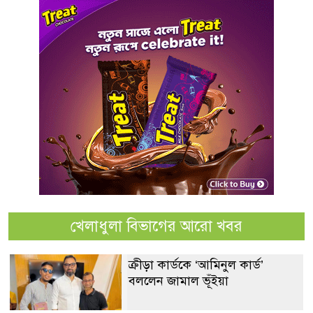
খেলাধুলা বিভাগের আরো খবর
ক্রীড়া কার্ডকে ‘আমিনুল কার্ড’
বললেন জামাল ভূঁইয়া