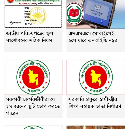
জাতীয় পরিচয়পত্রের ভূল
এসএমএসে মোবাইলেই
সংশোধনের সঠিক নিয়ম
চলে যাবে এনআইডি নম্বর
সরকারী চাকরিজীবীরা যে
সরকারি চাকুরে স্বামী-স্ত্রীর
১৭ ধরনের ছুটি ভোগ করতে
শিক্ষা সহায়ক ভাতা নির্ধারণ
পারেন