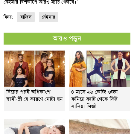
নেইমার বিশ্বকাপে আরও ম্যাচ খেলবে।’
বিষয়:
ব্রাজিল
নেইমার
আরও পড়ুন
বিয়ের পরই অধিকাংশ
৪ মাসে ২৬ কেজি ওজন
স্বামী-স্ত্রী যে কারণে মোটা হন
কমিয়ে ফ্যাট থেকে ফিট
সানিয়া মির্জা