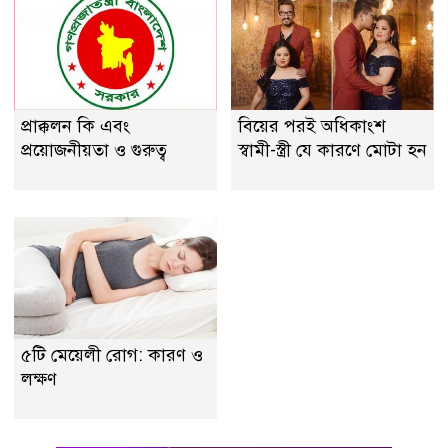
প্রাক্কলন কি এবং
বিয়ের পরই অধিকাংশ
প্রয়ােজনীয়তা ও গুরুত্ব
স্বামী-স্ত্রী যে কারণে মোটা হন
৫টি মেয়েলী রোগ: কারণ ও
লক্ষণ