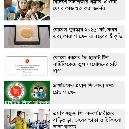
বিদেশে উচ্চশিক্ষার প্রস্তুতি: এখনই
যেসব কাজ শুরু করা জরুরি
নোবেল পুরস্কার ২০২৫: কী, কখন
এবং কারা পাচ্ছেন এ বছরের স্বীকৃতি
কোনো ধরনের ফি ছাড়াই টিন
সার্টিফিকেটে ভুল সংশোধনের ৯টি
ধাপ
প্রাথমিকের প্রধান শিক্ষকরা দশম
গ্রেড পাচ্ছেন
এমপিওভুক্ত শিক্ষক-কর্মচারীদের
বাড়িভাড়া, উৎসব ভাতা ও চিকিৎসা
ভাতা বাড়ছে