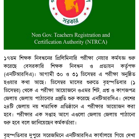
১৭তম শিক্ষক নিবন্ধনের প্রিলিমিনারি পরীক্ষা নেয়ার কর্মযজ্ঞ শুরু
করেছে বেসরকারি শিক্ষক নিবন্ধন ও প্রত্যয়ন কর্তৃপক্ষ
(এনটিআরসিএ)। আগামী ৩০ ও ৩১ ডিসেম্বর এ পরীক্ষা অনুষ্ঠিত
হওয়ার কথা আছে। ডিসেম্বর মাসের শুরুতে বৃহস্পতিবার (১
ডিসেম্বর) থেকে এ পরীক্ষা আয়োজনে ওএমর শিট, প্রশ্ন ও কাগজপত্র
জেলায় জেলায় পাঠানোর প্রস্তুতি শুরু করেছে এনটিআরসিএ। দেশের
২৪টি জেলায় নয় শতাধিক প্রতিষ্ঠানে এ পরীক্ষার আয়োজন করা
হবে। পরীক্ষার এক সপ্তাহ আগে এগুলো জেলায় জেলায় পাঠানো
শুরু হবে বলে জানিয়েছেন কর্মকর্তারা।
বৃহস্পতিবার দুপুরে সরেজমিনে এনটিআরসিএ কার্যালয়ে গিয়ে দেখা