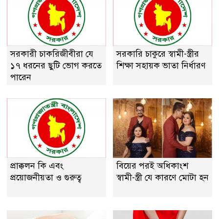
সরকারী চাকরিজীবীরা যে
সরকারি চাকুরে স্বামী-স্ত্রীর
১৭ ধরনের ছুটি ভোগ করতে
শিক্ষা সহায়ক ভাতা নির্ধারণ
পারেন
প্রাক্কলন কি এবং
বিয়ের পরই অধিকাংশ
প্রয়ােজনীয়তা ও গুরুত্ব
স্বামী-স্ত্রী যে কারণে মোটা হন