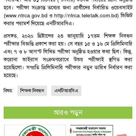
হবে। পরীক্ষা সংক্রান্ত তথ্যের জন্য প্রার্থীদের নির্ধারিত ওয়েবসাইট
(www.ntrca.gov.bd ও http://ntrca.teletalk.com.bd) ভিজিট
করার পরামর্শ দিয়েছে এনটিআরসিএ।
প্রসঙ্গত, ২০২০ খ্রিষ্টাব্দের ২৩ জানুয়ারি ১৭তম শিক্ষক নিবন্ধন
পরীক্ষার বিজ্ঞপ্তি প্রকাশ করা হয়। সে বছর ১৫ ও ১৬ মে প্রিলিমিনারি
এবং ৭ ও ৮ আগস্ট লিখিত পরীক্ষা অনুষ্ঠিত হওয়ার কথা ছিল। কিন্তু,
করোনা ভাইরাস সংক্রমণরোধে উভয় পরীক্ষাই স্থগিত করা
হয়েছিলো। সম্প্রতি প্রিলিমিনারি পরীক্ষার নতুন তারিখ নির্ধারণ করা
হয়েছে।
বিষয়:
শিক্ষক নিবন্ধন
এনটিআরসিএ
আরও পড়ুন