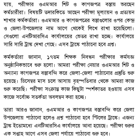
যায়, পরীক্ষার ওএমআর শিট ও কাগজপত্র বস্তায় ভরছেন
কর্মচারীরা। বিষয়টি তদারকিতে আছেন পরীক্ষা মূল্যায়ন ও প্রত্যয়ন
শাখার কর্মকর্তারা। ওএমআর ও কাগজপত্রের বস্তাগুলোর ওপর কেন্দ্র
ও জেলা-উপজেলার নাম আগে থেকেই লিখে রাখা হয়েছিলো।
সেগুলো এনটিআরসিএ কার্যালয়ের ভেতর রাখা হচ্ছে। কার্যালয়ে
সারি সারি ট্রাঙ্ক দেখা গেছে। এসব ট্রাঙ্কে পাঠানো হবে প্রশ্ন।
কর্মকর্তারা জানান, ১৭তম শিক্ষক নিবন্ধন পরীক্ষার কর্মযজ্ঞ
অনুষ্ঠানিকভাবে শুরু হলো। আমরা পরীক্ষা নেয়ার ওএমআর শিট ও
অন্যান্য কাগজপত্র বস্তাবন্দি করে জেলা-জেলা পাঠানোর প্রস্তুতি শুরু
হয়েছে। ডিসেম্বর মাস চলে আসায় বৃহস্পতিবার থেকে আমরা কাজ
শুরু করেছি। পরীক্ষা সংক্রান্ত কাজ কিছুটা স্পর্শকাতর হওয়ায় এসব
কাজে সর্বোচ্চ সতর্কতা অবলম্বন করা হচ্ছে।
তারা আরও জানান, ওএমআর ও কাগজপত্র বস্তাবন্দি করে জেলা
উপজেলায় পাঠানো হলেও প্রশ্ন পাঠানো হবে স্টিলের ট্রাঙ্কে। এজন্য
ট্রাঙ্ক ইতোমধ্যে এনটিআরসিএ কার্যালয়ে আনা হয়েছে। পরীক্ষা শুরুর
এক সপ্তাহ আগে এসব জেলা পর্যায়ে পাঠানো শুরু হবে।