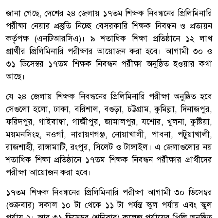
জানা গেছে, দেশের ২৪ জেলায় ১৭তম শিক্ষক নিবন্ধনের প্রিলিমিনারি
পরীক্ষা নেয়ার প্রস্তুতি নিচ্ছে বেসরকারি শিক্ষক নিবন্ধন ও প্রত্যয়ন
কর্তৃপক্ষ (এনটিআরসিএ)। ৯ শতাধিক শিক্ষা প্রতিষ্ঠানে ১২ লাখ
প্রার্থীর প্রিলিমিনারি পরীক্ষার আয়োজন করা হবে। আগামী ৩০ ও
৩১ ডিসেম্বর ১৭তম শিক্ষক নিবন্ধন পরীক্ষা অনুষ্ঠিত হওয়ার কথা
আছে।
যে ২৪ জেলায় শিক্ষক নিবন্ধনের প্রিলিমিনারি পরীক্ষা অনুষ্ঠিত হবে
সেগুলো হলো, ঢাকা, বরিশাল, বগুড়া, চট্টগ্রাম, কুমিল্লা, দিনাজপুর,
ফরিদপুর, গাইবান্ধা, গাজীপুর, জামালপুর, যশোর, খুলনা, কুষ্টিয়া,
ময়মনসিংহ, নওগাঁ, নারায়ণগঞ্জ, নোয়াখালী, পাবনা, পটুয়াখালী,
রাজশাহী, রাঙ্গামাটি, রংপুর, সিলেট ও টাঙ্গাইল। এ জেলাগুলোর নয়
শতাধিক শিক্ষা প্রতিষ্ঠানে ১৭তম শিক্ষক নিবন্ধন পরীক্ষার প্রার্থীদের
পরীক্ষা আয়োজন করা হবে।
১৭তম শিক্ষক নিবন্ধনের প্রিলিমিনারি পরীক্ষা আগামী ৩০ ডিসেম্বর
(শুক্রবার) সকাল ১০ টা থেকে ১১ টা পর্যন্ত স্কুল পর্যায় এবং স্কুল
পর্যায়-২। আর ৩১ ডিসেম্বর (শনিবার) কলেজ পর্যায়ের প্রিলি অনুষ্ঠিত