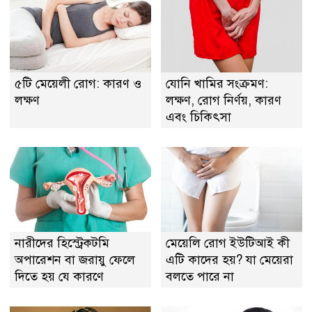
৫টি মেয়েলী রোগ: কারণ ও
যোনি খামির সংক্রমণ:
লক্ষণ
লক্ষণ, রোগ নির্ণয়, কারণ
এবং চিকিৎসা
নারীদের হিস্ট্রেকটমি
মেয়েলি রোগ ইউটিআই কী
অপারেশন বা জরায়ু ফেলে
এটি কাদের হয়? যা মেয়েরা
দিতে হয় যে কারণে
বলতে পারে না