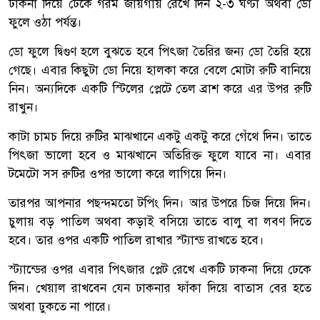
ঢাকনা দিয়ে ঢেকে গরম জায়গায় রেখে দিন ২-৩ ঘণ্টা অথবা ডো
ফুলে ওঠা পর্যন্ত।
ডো ফুলে দ্বিগুণ হলে বুঝতে হবে পিৎজা তৈরির জন্য ডো তৈরি হয়ে
গেছে। এবার কিছুটা ডো নিয়ে হালকা করে বেলে মোটা রুটি বানিয়ে
নিন। অন্যদিকে একটি স্টিলের প্লেটে তেল ব্রাশ করে এর উপর রুটি
রাখুন।
কাটা চামচ দিয়ে রুটির মাঝখানে একটু একটু করে গেঁথে দিন। তাতে
পিৎজা ভালো হবে ও মাঝখানে অতিরিক্ত ফুলে যাবে না। এবার
টমেটো সস রুটির ওপর ভালো করে লাগিয়ে দিন।
তারপর আপনার পছন্দমতো টপিং দিন। আর উপরে চিজ দিয়ে দিন।
চুলায় বড় পাতিল অথবা কড়াই বসিয়ে তাতে বালু বা লবণ দিতে
হবে। তার ওপর একটি পাতিল রাখার স্ট্যান্ড রাখতে হবে।
স্ট্যান্ডের ওপর এবার পিৎজার প্লেট রেখে একটি ঢাকনা দিয়ে ঢেকে
দিন। খেয়াল রাখবেন যেন ঢাকনার ফাঁকা দিয়ে বাতাস বের হতে
অথবা ঢুকতে না পারে।