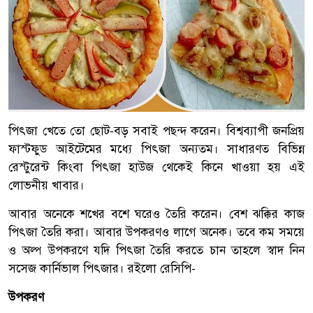
পিৎজা খেতে তো ছোট-বড় সবাই পছন্দ করেন। বিশ্বব্যাপী জনপ্রিয়
ফাস্টফুড আইটেমের মধ্যে পিৎজা অন্যতম। সাধারণত বিভিন্ন
রেস্টুরেন্ট কিংবা পিৎজা হাউজ থেকেই কিনে খাওয়া হয় এই
লোভনীয় খাবার।
আবার অনেকে শখের বশে ঘরেও তৈরি করেন। বেশ ঝক্কির কাজ
পিৎজা তৈরি করা। আবার উপকরণও লাগে অনেক। তবে কম সময়ে
ও অল্প উপকরণে যদি পিৎজা তৈরি করতে চান তাহলে স্বাদ নিন
সসেজ কার্নিভাল পিৎজার। রইলো রেসিপি-
উপকরণ