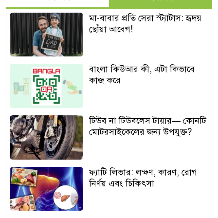
মা-বাবার প্রতি সেরা স্ট্যাটাস: হৃদয়
ছোঁয়া আবেগ!
বাংলা কিউআর কী, এটা কিভাবে
কাজ করে
টিউব না টিউবলেস টায়ার— কোনটি
মোটরসাইকেলের জন্য উপযুক্ত?
ফ্যাটি লিভার: লক্ষণ, কারণ, রোগ
নির্ণয় এবং চিকিৎসা