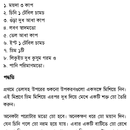
১. ময়দা ৩ কাপ
২. চিনি ১ টেবিল চামচ
৩. গুঁড়া দুধ আধা কাপ
৪. লবণ স্বাদমতো
৫. তেল আধা কাপ
৬. ইস্ট ১ টেবিল চামচ
৭. ডিম ১টি
৮. লিকুইড দুধ কুসুম গরম ও
৯. পানি পরিমাণমতো।
পদ্ধতি
প্রথমে তেলসহ উপরের শুকনো উপকরণগুলো একসঙ্গে মিশিয়ে নিন।
এই মিশ্রণে ডিম মিশিয়ে এরপর দুধ দিয়ে মেখে একটি শক্ত ডো তৈরি
করুন।
অনেকটা পরোটার মতো ডো হবে। অনেকক্ষণ ধরে ডো ময়ান দিন।
যেন চিনি গলে ডো নরম হয়ে যায়। এবার একটি বাটিতে ডো রেখে