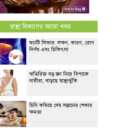
স্বাস্থ্য বিভাগের আরো খবর
ফ্যাটি লিভার: লক্ষণ, কারণ, রোগ
নির্ণয় এবং চিকিৎসা
অতিরিক্ত বড় স্তন নিয়ে বিপাকে
নারীরা, বাড়ছে স্বাস্থ্যঝুঁকি
চিনি কমিয়ে দেয় সন্তানের শেখার
ক্ষমতা