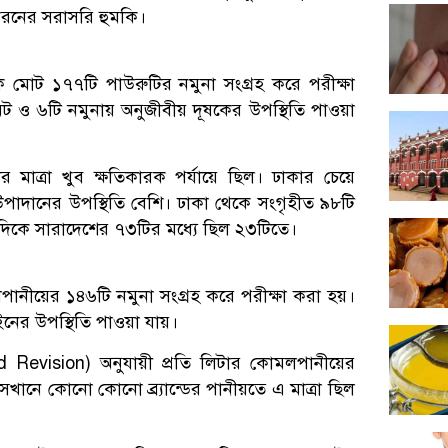
 ধরনের সরাসরি হুমকি।
মোট ১৭৭টি পাউরুটির নমুনা সংগ্রহ করে পরীক্ষা
েট ও ৬টি নমুনায় অনুজীবীয় দূষকের উপস্থিতি পাওয়া
 মাত্রা খুব ক্ষতিকারক পর্যায়ে ছিল। ঢাকার চেয়ে
উপাদানের উপস্থিতি বেশি। ঢাকা থেকে সংগৃহীত ৯৮টি
্যদিকে সারাদেশের ৭৩টির মধ্যে ছিল ২৩টিতে।
পানীয়ের ১৪৬টি নমুনা সংগ্রহ করে পরীক্ষা করা হয়।
নের উপস্থিতি পাওয়া যায়।
ird Revision) অনুযায়ী প্রতি লিটার কোমলপানীয়ের
 সেখানে কোনো কোনো ব্র্যান্ডের পানীয়তে এ মাত্রা ছিল