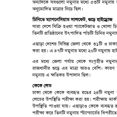
অন্যদিকে সবগুলো নমুনার মধ্যে ৫৩টি নমুনায় 
অনুমোদিত মাত্রার নিচে ছিল।
চিনিতে ম্যাগনেসিয়াম সালফেট, গুড়ে হাইড্রোজ
সারা দেশে বিক্রি হওয়া প্যাকেটজাত ও খোলা চি
তিনটি প্রতিষ্ঠানের উৎপাদিত পাঁচটি চিনির নমু
এছাড়া দেশের বিভিন্ন জেলা থেকে ৩১টি ও ঢাকা শ
করা হয়। এ ৪৭টি নমুনার মধ্যে ২০টি নমুনায় হা
এর মধ্যে জেলা পর্যায় থেকে সংগৃহীত নমুন
রাজধানীর গুড়ে এর মাত্রা আরও বেশি। কারণ ঢ
নমুনায় এ ক্ষতিকর উপাদান ছিল।
কেকে লেড
ঢাকা থেকে কেকে ব্যবহৃত রঙের ২৪টি নমুনা প
লেডের উপস্থিতি পরীক্ষা করা হয়। পরীক্ষায় মার
উপস্থিতি পাওয়া যায়। এছাড়াও কেকে ব্যবহৃত 
পরীক্ষা করে তিনটি নমুনায় স্ট্যান্ডার্ডের বিপরী