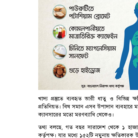
খাদ্য প্রস্তুতে ব্যবহৃত ভারী ধাতু ও বিভিন
প্রতিনিয়ত। বিষ সমান এসব উপাদান ব্যবহারে মা
ক্যানসারের মতো মরণব্যাধি থেকেও।
তথ্য বলছে, গত বছর সারাদেশ থেকে ১ হাজার 
কর্তৃপক্ষ। যার মধ্যে ১৫২টি নমুনায় ক্ষতিকারক 