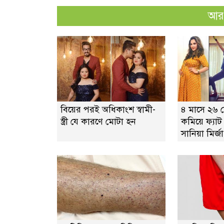
আরও
বিয়ের পরই অধিকাংশ স্বামী-
৪ মাসে ২৬
স্ত্রী যে কারণে মোটা হন
কমিয়ে ফ্যাট
সানিয়া মির্জা