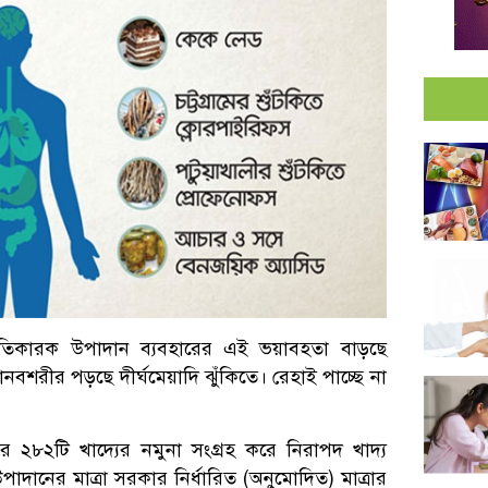
্ন ক্ষতিকারক উপাদান ব্যবহারের এই ভয়াবহতা বাড়ছে
নবশরীর পড়ছে দীর্ঘমেয়াদি ঝুঁকিতে। রেহাই পাচ্ছে না
২৮২টি খাদ্যের নমুনা সংগ্রহ করে নিরাপদ খাদ্য
উপাদানের মাত্রা সরকার নির্ধারিত (অনুমোদিত) মাত্রার