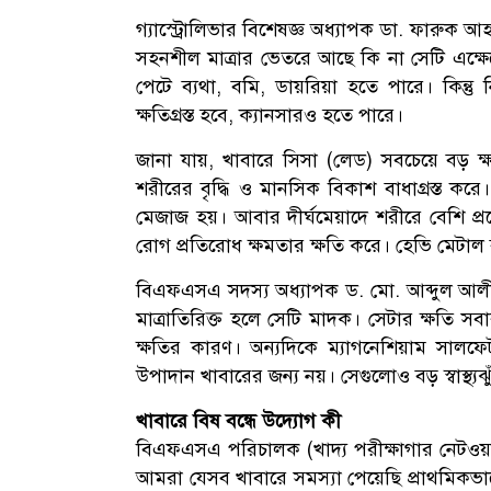
গ্যাস্ট্রোলিভার বিশেষজ্ঞ অধ্যাপক ডা. ফারুক 
সহনশীল মাত্রার ভেতরে আছে কি না সেটি এক্ষেত্রে
পেটে ব্যথা, বমি, ডায়রিয়া হতে পারে। কিন্তু 
ক্ষতিগ্রস্ত হবে, ক্যানসারও হতে পারে।
জানা যায়, খাবারে সিসা (লেড) সবচেয়ে বড় ক্ষ
শরীরের বৃদ্ধি ও মানসিক বিকাশ বাধাগ্রস্ত ক
মেজাজ হয়। আবার দীর্ঘমেয়াদে শরীরে বেশি প্রব
রোগ প্রতিরোধ ক্ষমতার ক্ষতি করে। হেভি মেটাল 
বিএফএসএ সদস্য অধ্যাপক ড. মো. আব্দুল আ
মাত্রাতিরিক্ত হলে সেটি মাদক। সেটার ক্ষতি 
ক্ষতির কারণ। অন্যদিকে ম্যাগনেশিয়াম সালফ
উপাদান খাবারের জন্য নয়। সেগুলোও বড় স্বাস্থ্য
খাবারে বিষ বন্ধে উদ্যোগ কী
বিএফএসএ পরিচালক (খাদ্য পরীক্ষাগার নেটওয়ার
আমরা যেসব খাবারে সমস্যা পেয়েছি প্রাথমিক