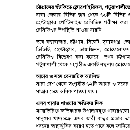
চট্টগ্রামের শুঁটকিতে ক্লোরপাইরিফস, পটুয়াখালী
ঢাকা জেলার বিভিন্ন স্থান থেকে ৬০টি বিভিন্ন
হেপ্টাক্লোর পেস্টিসাইড রেসিডিও পরীক্ষা কর
রেসিডিওর উপস্থিতি পাওয়া যায়নি।
তবে কক্সবাজার, চট্টগ্রাম, সিলেট, সুনামগঞ্জ
ডিডিটি, হেপ্টাক্লোর, ডায়াজিনন, প্রোফেনো
রেসিডিও বিশ্লেষণ করা হয়েছে। তখন চট্টগ্
পটুয়াখালী থেকে সংগৃহীত একটি নমুনায় প্রোফে
আচার ও সসে বেনজয়িক অ্যাসিড
সারা দেশ থেকে সংগৃহীত ৬২টি আচার ও সসের ম
মাত্রার চেয়ে অধিক পাওয়া যায়।
এসব খাবার খাওয়ার ক্ষতিকর দিক
মাত্রাতিরিক্ত ক্ষতিকারক উপাদানযুক্ত খাবারগু
মানুষের খাদ্যচক্রে এসব ভারী ধাতুর প্রভাব ত
ধরনের স্বাস্থ্যঝুঁকির কারণ হতে পারে বলে জানিয়