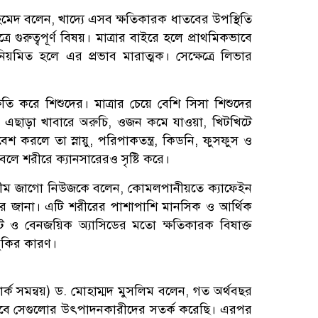
আহমেদ বলেন, খাদ্যে এসব ক্ষতিকারক ধাতবের উপস্থিতি
 গুরুত্বপূর্ণ বিষয়। মাত্রার বাইরে হলে প্রাথমিকভাবে
নিয়মিত হলে এর প্রভাব মারাত্মক। সেক্ষেত্রে লিভার
তি করে শিশুদের। মাত্রার চেয়ে বেশি সিসা শিশুদের
রে। এছাড়া খাবারে অরুচি, ওজন কমে যাওয়া, খিটখিটে
েশ করলে তা স্নায়ু, পরিপাকতন্ত্র, কিডনি, ফুসফুস ও
বলে শরীরে ক্যানসারেরও সৃষ্টি করে।
লীম জাগো নিউজকে বলেন, কোমলপানীয়তে ক্যাফেইন
সবার জানা। এটি শরীরের পাশাপাশি মানসিক ও আর্থিক
েট ও বেনজয়িক অ্যাসিডের মতো ক্ষতিকারক বিষাক্ত
ঝুঁকির কারণ।
্ক সমন্বয়) ড. মোহাম্মদ মুসলিম বলেন, গত অর্থবছর
ভাবে সেগুলোর উৎপাদনকারীদের সতর্ক করেছি। এরপর