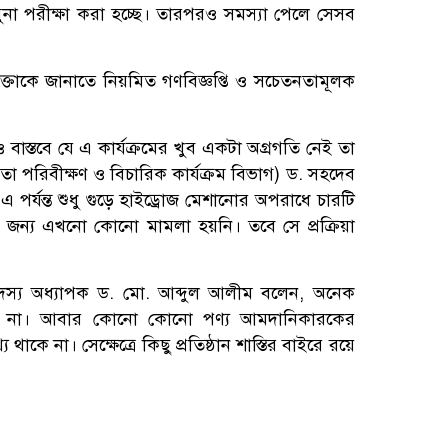
না পরীক্ষা করা হচ্ছে। তারপরও সমস্যা পেলে সেসব
ক্তাকে জানাতে নিয়মিত গণবিজ্ঞপ্তি ও সচেতনতামূলক
ও বাস্তবে যে এ কার্যক্রমের খুব একটা অগ্রগতি নেই তা
া পরিবীক্ষণ ও বিচারিক কার্যক্রম বিভাগ) ড. সহদেব
 পর্যন্ত শুধু গুড়ে হাইড্রোজ মেশানোর অপরাধে চারটি
জন্য এখনো কোনো মামলা হয়নি। তবে সে প্রক্রিয়া
দস্য অধ্যাপক ড. মো. আব্দুল আলীম বলেন, অনেক
া যায় না। আবার কোনো কোনো পণ্য আমদানিকারকের
থাকে না। সেক্ষেত্রে কিছু প্রতিষ্ঠান শাস্তির বাইরে রয়ে