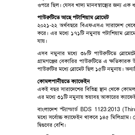
ওপরে ছিল। যেসব খাদ্য মানবস্বাস্থ্যের জন্য এক
পাউরুটিতে আছে পটাশিয়াম ব্রোমেট
২০২১-২২ অর্থবছরে বিএফএসএ সারাদেশ থেকে 
করে। এর মধ্যে ১৭১টি নমুনায় পটাশিয়াম ব্রোম
যায়।
এসব নমুনার মধ্যে ৩৮টি পাউরুটিতে ব্রোমেটের
গ্রামগঞ্জের বেকারির পাউরুটিতে এ ক্ষতিকারক 
পাউরুটির মধ্যে ব্রোমেট ছিল ১৫টি নমুনায়। অন
কোমলপানীয়তে ক্যাফেইন
একই বছর সারাদেশের বিভিন্ন স্থান থেকে কোমল
এর মধ্যে ৩১টি নমুনায় ভয়াবহ আকারের ক্যাফেই
বাংলাদেশ স্ট্যান্ডার্ড BDS 1123:2013 (Th
মধ্যে সর্বোচ্চ ক্যাফেইন থাকবে ১৪৫ মিলিগ্রাম।
দ্বিগুণের বেশি।