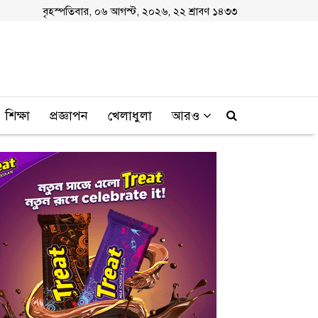
বৃহস্পতিবার, ০৬ আগস্ট, ২০২৬, ২২ শ্রাবণ ১৪৩৩
শিক্ষা
প্রজ্ঞাপন
খেলাধুলা
আরও