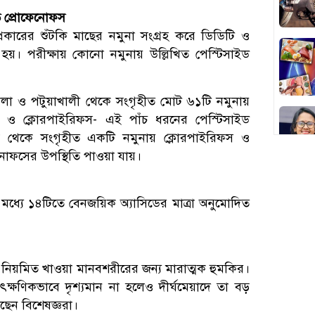
তে প্রোফেনোফস
 প্রকারের শুঁটকি মাছের নমুনা সংগ্রহ করে ডিডিটি ও
া হয়। পরীক্ষায় কোনো নমুনায় উল্লিখিত পেস্টিসাইড
, ভোলা ও পটুয়াখালী থেকে সংগৃহীত মোট ৬১টি নমুনায়
ফস ও ক্লোরপাইরিফস- এই পাঁচ ধরনের পেস্টিসাইড
রাম থেকে সংগৃহীত একটি নমুনায় ক্লোরপাইরিফস ও
নোফসের উপস্থিতি পাওয়া যায়।
ধ্যে ১৪টিতে বেনজয়িক অ্যাসিডের মাত্রা অনুমোদিত
লো নিয়মিত খাওয়া মানবশরীরের জন্য মারাত্মক হুমকির।
াৎক্ষণিকভাবে দৃশ্যমান না হলেও দীর্ঘমেয়াদে তা বড়
েছেন বিশেষজ্ঞরা।