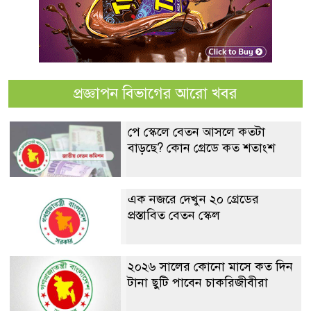
প্রজ্ঞাপন বিভাগের আরো খবর
পে স্কেলে বেতন আসলে কতটা
বাড়ছে? কোন গ্রেডে কত শতাংশ
এক নজরে দেখুন ২০ গ্রেডের
প্রস্তাবিত বেতন স্কেল
২০২৬ সালের কোনো মাসে কত দিন
টানা ছুটি পাবেন চাকরিজীবীরা