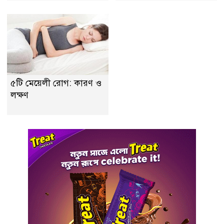
৫টি মেয়েলী রোগ: কারণ ও
লক্ষণ