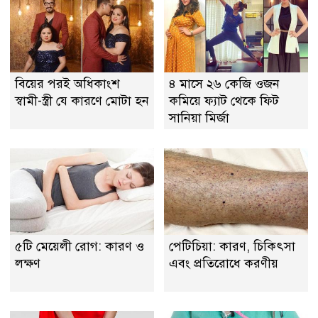
বিয়ের পরই অধিকাংশ
৪ মাসে ২৬ কেজি ওজন
স্বামী-স্ত্রী যে কারণে মোটা হন
কমিয়ে ফ্যাট থেকে ফিট
সানিয়া মির্জা
৫টি মেয়েলী রোগ: কারণ ও
পেটিচিয়া: কারণ, চিকিৎসা
লক্ষণ
এবং প্রতিরোধে করণীয়