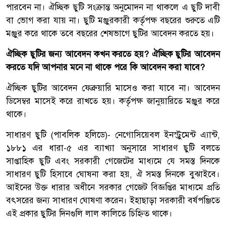
পারবেন না। ঐচ্ছিক ছুটি সংক্রান্ত অনুমোদন না থাকলে এ ছুটি দাবী
বা ভোগ করা যায় না। ছুটি মঞ্জুরকারী কর্তৃপক্ষ বছরের শুরুতে এটি
মঞ্জুর করে থাকে তবে বছরের শেষভাগে ছুটির আবেদন করতে হয়।
ঐচ্ছিক ছুটির জন্য আবেদন কখন করতে হয়? ঐচ্ছিক ছুটির আবেদন
করতে যদি আপনার মনে না থাকে পরে কি আবেদন করা যাবে?
ঐচ্ছিক ছুটির আবেদন ফেব্রুয়ারি মাসেও করা যাবে না। আবেদন
ডিসেম্বর মাসেই করে রাখতে হয়। কর্তৃপক্ষ জানুয়ারিতে মঞ্জুর করে
থাকে।
সাধারণ ছুটি (পাবলিক হলিডে)- নেগোসিয়েবল ইনস্ট্রুমেন্ট এ্যান্ট,
১৮৮১ এর ধারা-৫ এর ব্যাখ্যা অনুসারে সাধারণ ছুটি বলতে
সাপ্তাহিক ছুটি এবং সরকারী গেজেটের মাধ্যমে যে সমস্ত দিনকে
সাধারণ ছুটি হিসাবে ঘোষনা করা হয়, ঐ সমস্ত দিনকে বুঝাইবে।
আইনের উক্ত ধারার অধীনে সরকার গেজেট বিজ্ঞপ্তির মাধ্যমে প্রতি
বৎসরের জন্য সাধারণ ঘোষণা করেন। ইহাছাড়া সরকারী বর্ষপঞ্জিতে
এই প্রকার ছুটির দিনগুলি লাল কালিতে চিহ্নিত থাকে।