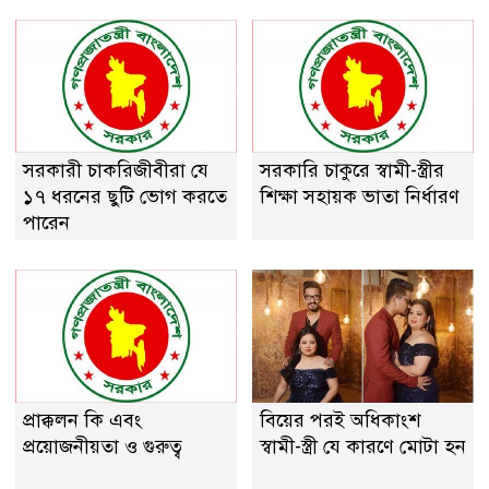
সরকারী চাকরিজীবীরা যে
সরকারি চাকুরে স্বামী-স্ত্রীর
১৭ ধরনের ছুটি ভোগ করতে
শিক্ষা সহায়ক ভাতা নির্ধারণ
পারেন
প্রাক্কলন কি এবং
বিয়ের পরই অধিকাংশ
প্রয়ােজনীয়তা ও গুরুত্ব
স্বামী-স্ত্রী যে কারণে মোটা হন