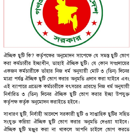
ঐচ্ছিক ছুটি কি? কর্তৃপক্ষের অনুমোদন সাপেক্ষে যে সমস্ত ছুটি ভোগ
করা কর্মচারীর ইচ্ছাধীন, তাহাই ঐচ্ছিক ছুটি। যে কোন সম্প্রদায়ের
একজন কর্মচারীকে তাঁহার নিজ ধর্ম অনুযায়ী মোট ৩ (তিন) দিনের
মাত্রা পর্যন্ত ঐচ্ছিক ছুটি ভোগ করার অনুমতি প্রদান করা যাইবে এবং
এই ব্যাপারে প্রত্যেক কর্মচারীকে বৎসরের প্রারম্ভে নিজ ধর্ম অনুযায়ী
নির্ধারিত ৩ (তিন) দিনের ঐচ্ছিক ছুটি ভোগ করার ইচ্ছা উপযুক্ত
কর্তৃপক্ষ কর্তৃক অনুমোদন করাইতে হইবে।
সাধারণ ছুটি, নির্বাহী আদেশে সরকারী ছুটি ও সাপ্তাহিক ছুটির সহিত
সংযুক্ত করিয়া ঐচ্ছিক ছুটি ভোগ করার অনুমতি দেওয়া যাইবে।
ঐচ্ছিক ছুটি মঞ্জুর করা না থাকলে আপনি চাইলে ভোগ করতে