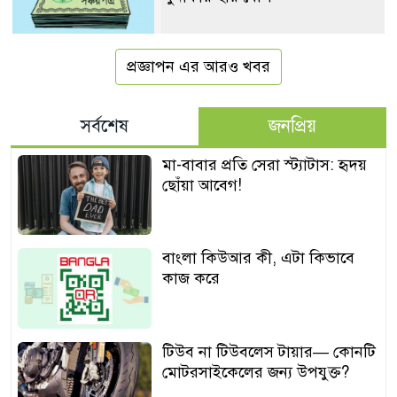
প্রজ্ঞাপন এর আরও খবর
সর্বশেষ
জনপ্রিয়
মা-বাবার প্রতি সেরা স্ট্যাটাস: হৃদয়
ছোঁয়া আবেগ!
বাংলা কিউআর কী, এটা কিভাবে
কাজ করে
টিউব না টিউবলেস টায়ার— কোনটি
মোটরসাইকেলের জন্য উপযুক্ত?