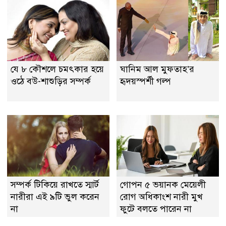
যে ৮ কৌশলে চমৎকার হয়ে
ঘানিম আল মুফতাহ’র
ওঠে বউ-শাশুড়ির সম্পর্ক
হৃদয়স্পর্শী গল্প
সম্পর্ক টিকিয়ে রাখতে স্মার্ট
গোপন ৫ ভয়ানক মেয়েলী
নারীরা এই ৯টি ভুল করেন
রোগ অধিকাংশ নারী মুখ
না
ফুটে বলতে পারেন না