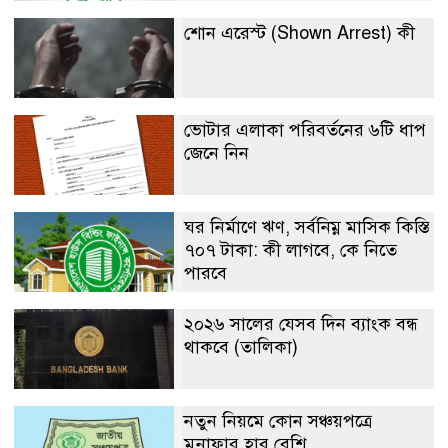
শোন এরেস্ট (Shown Arrest) কী
ভোটার এলাকা পরিবর্তনের ৬টি ধাপ
জেনে নিন
ঘর নির্মাণে ঋণ, সর্বনিম্ন মাসিক কিস্তি
৭০৭ টাকা: কী লাগবে, কে নিতে
পারবে
২০২৬ সালের যেসব দিন ব্যাংক বন্ধ
থাকবে (তালিকা)
নতুন নিয়মে কোন সঞ্চয়পত্রে
মুনাফার হার বেশি