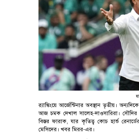
হা
র‍্যাঙ্কিংয়ে আর্জেন্টিনার অবস্থান তৃতীয়। অন্য
আজ চমক দেখাল সালেহ-দাওসারিরা। সৌদির প্রথ
বিস্তর ফারাক, যার কৃতিত্ব কোচ হার্ভ রেন
মেসিদের। খবর মিরর-এর।