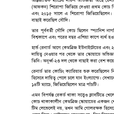
আন্তর্জাতিক ম্যাচের দারুণ অভিজ্ঞতা আছে রেন
(আফকন) শিরোপা জিতিয়ে দেওয়া প্রথম কোচ তিন
এবং ২০১৫ সালে এ শিরোপা জিতিয়েছিলেন। 
বাছাই করেছিল সৌদি।
তার পূর্ববর্তী সৌদি কোচ ছিলেন স্প্যানিশ না
বিশ্বকাপে এবং পরের বছর এশিয়া কাপে ব্যর্থ 
হার্ভ রেনার্ড আগে কেমব্রিজ ইউনাইটেডের এবং
দায়িত্ব নেওয়ার পর থেকে তার স্কোয়াডে অভিজ
তিনি। অনূর্ধ্ব-২৩ দল থেকে বাছাই করা বেশ কয়
রেনার্ড তার কোচিং ক্যারিয়ার শুরু করেছিলেন 
হিসেবে দায়িত্ব পেলে চলে যান ইংল্যান্ডে। সে
১৪টি ম্যাচে, জিতিয়েছিলেন মাত্র পাঁচটি।
এমন বিপর্যস্ত রেকর্ড থাকা সত্ত্বেও ক্লাবটিতে খ
কোচ থাকাকালীন কেমব্রিজ স্কোয়াডের একজন খেল
টিম লেভেলেই নয়, তখন আমি গোলরক্ষক হিসেবে