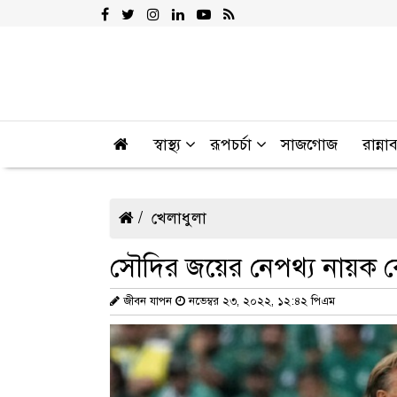
স্বাস্থ্য
রূপচর্চা
সাজগোজ
রান্না
খেলাধুলা
সৌদির জয়ের নেপথ্য নায়ক কে 
জীবন যাপন
নভেম্বর ২৩, ২০২২, ১২:৪২ পিএম