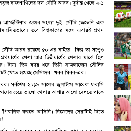
 সবুজ বাজপাখিদের দল সৌদি আরব। দুর্দান্ত খেলে ২-১
আর্জেন্টিনার জয়ের সংখ্যা দুই, সৌদি জেতেনি এক
মাংসিতভাবে। তবে বিশ্বকাপের মঞ্চে এবারই প্রথম
দিকে সৌদি আরব রয়েছে ৫০-এর বাইরে। কিন্তু তা সত্ত্বেও
মার্ধের খেলা আর দ্বিতীয়ার্ধের খেলার মাঝে ছিল
র্ডের। টানা তিন বছর ধরে তিনি সামলাচ্ছেন সৌদির
ট খেতে হয়েছে মেসিদের। খবর মিরর-এর।
ব। সর্বশেষ ২০১৯ সালের জুলাইয়ে সাবেক ফরাসি
নিলে আগের চেয়ে ভালো খেলার আশার আলো দেখতে থাকে
, 'পিকনিক করতে আসিনি। নিজেদের সেরাটাই দিতে
ল!