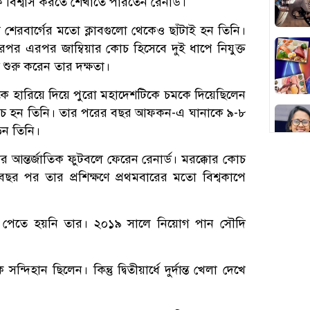
বিশ্বাস করতে শেখাতে পারতেন রেনার্ড।'
শেরবার্গের মতো ক্লাবগুলো থেকেও ছাঁটাই হন তিনি।
পর এরপর জাম্বিয়ার কোচ হিসেবে দুই ধাপে নিযুক্ত
 শুরু করেন তার দক্ষতা।
হারিয়ে দিয়ে পুরো মহাদেশটিকে চমকে দিয়েছিলেন
চ হন তিনি। তার পরের বছর আফকন-এ ঘানাকে ৯-৮
েন তিনি।
আন্তর্জাতিক ফুটবলে ফেরেন রেনার্ড। মরক্কোর কোচ
র পর তার প্রশিক্ষণে প্রথমবারের মতো বিশ্বকাপে
 পেতে হয়নি তার। ২০১৯ সালে নিয়োগ পান সৌদি
ন ছিলেন। কিন্তু দ্বিতীয়ার্ধে দুর্দান্ত খেলা দেখে