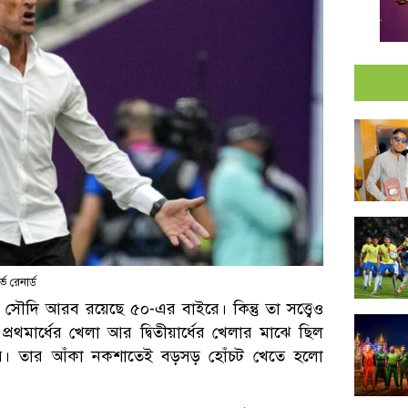
র্ভ রেনার্ড
দিকে সৌদি আরব রয়েছে ৫০-এর বাইরে। কিন্তু তা সত্ত্বেও
মার্ধের খেলা আর দ্বিতীয়ার্ধের খেলার মাঝে ছিল
ার্ডের। তার আঁকা নকশাতেই বড়সড় হোঁচট খেতে হলো