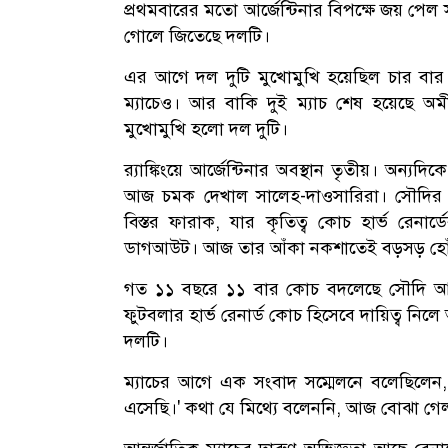
প্রথমবারের মতো আর্জেন্টিনার বিপক্ষে জয় পেল
গোলে জিতেছে দলটি।
এর আগে দল দুটি মুখোমুখি হয়েছিল চার বার। 
ম্যাচেও। আর বাকি দুই ম্যাচ শেষ হয়েছে অমী
মুখোমুখি হলো দল দুটি।
র‍্যাঙ্কিংয়ে আর্জেন্টিনার অবস্থান তৃতীয়। অন্য
আজ চমক দেখাল সালেহ-দাওসারিরা। সৌদির প্রথ
বিস্তর ফারাক, যার কৃতিত্ব কোচ হার্ভ রেনা
ডাগআউট। আজ তার আঁকা নকশাতেই বড়সড় হোঁচ
গত ১১ বছরে ১১ বার কোচ বদলেছে সৌদি আর
ফুটবলার হার্ভ রেনার্ড কোচ হিসেবে দায়িত্ব 
দলটি।
ম্যাচের আগে এক সংবাদ সম্মেলনে বলেছিলেন
এসেছি।' কথা যে মিথ্যে বলেননি, আজ বোঝা গে