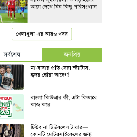
আগে দেখে নিন কিছু পরিসংখ্যান
খেলাধুলা এর আরও খবর
সর্বশেষ
জনপ্রিয়
মা-বাবার প্রতি সেরা স্ট্যাটাস:
হৃদয় ছোঁয়া আবেগ!
বাংলা কিউআর কী, এটা কিভাবে
কাজ করে
টিউব না টিউবলেস টায়ার—
কোনটি মোটরসাইকেলের জন্য