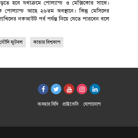
ে হবে যথাক্রমে পোল্যান্ড ও মেক্সিকোর সাথে।
িকে পোল্যান্ড আছে ২৬তম অবস্থানে। কিন্তু মেসিদের
পাখিদের নকআউট পর্ব পর্যন্ত নিয়ে যেতে পারবেন বলে
সৌদি ফুটবল
কাতার বিশ্বকাপ
ব্যবহার বিধি
প্রাইভেসি
যোগাযোগ