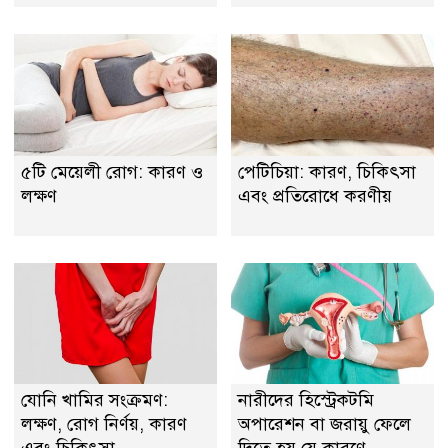
৫টি মেয়েলী রোগ: কারণ ও
পেটিচিয়া: কারণ, চিকিৎসা
লক্ষণ
এবং প্রতিরোধে করণীয়
যোনি খামির সংক্রমণ:
নারীদের হিস্ট্রেকটমি
লক্ষণ, রোগ নির্ণয়, কারণ
অপারেশন বা জরায়ু ফেলে