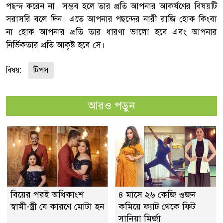
পছন্দ করেন না। সম্ভব হলে তার প্রতি আপনার আকর্ষণের বিষয়টি
সরাসরি বলে দিন। এতে আপনার পছন্দের নারী রাজি হোক কিংবা
না হোক আপনার প্রতি তার ধারণা ভালো হবে এবং আপনার
নির্ভিকতার প্রতি আকৃষ্ট হবে সে।
বিষয়:
টিপস
আরও পড়ুন
বিয়ের পরই অধিকাংশ
৪ মাসে ২৬ কেজি ওজন
স্বামী-স্ত্রী যে কারণে মোটা হন
কমিয়ে ফ্যাট থেকে ফিট
সানিয়া মির্জা