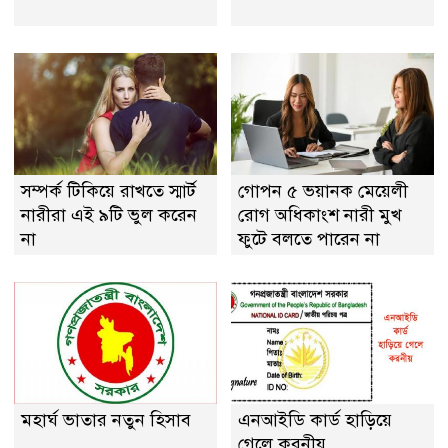
সম্পর্ক টিকিয়ে রাখতে স্মার্ট
গোপন ৫ ভয়ানক মেয়েলী
নারীরা এই ৯টি ভুল করেন
রোগ অধিকাংশ নারী মুখ
না
ফুটে বলতে পারেন না
মহার্ঘ ভাতার নতুন হিসাব
এনআইডি কার্ড হাড়িয়ে
গেলে করনীয়