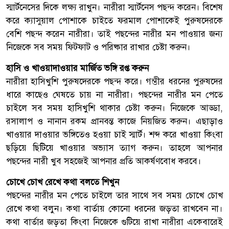
স্মার্টনেসের দিকে লক্ষ্য রাখুন। নারীরা স্মার্টনেস পছন্দ করেন। বিশেষ
করে ক্যাসুয়াল পোশাকে চাইতে ফরমাল পোশাকেই পুরুষদেরকে
বেশি পছন্দ করেন নারীরা। তাই পছন্দের নারীর মন পাওয়ার জন্য
নিজেকে সব সময় ফিটফাট ও পরিষ্কার রাখার চেষ্টা করুন।
হাসি ও খাওয়াদাওয়ার মার্জিত ভঙ্গি রপ্ত করুন
নারীরা হাসিখুশি পুরুষদেরকে পছন্দ করে। গম্ভীর ধরনের পুরুষদের
ধারে কাছেও ঘেষতে চায় না নারীরা। পছন্দের নারীর মন পেতে
চাইলে সব সময় হাসিখুশি থাকার চেষ্টা করুন। নিজেকে আড্ডা,
রসালাপ ও নানান রকম প্রানবন্ত কাজে নিয়জিত করুন। এছাড়াও
খাওয়ার দাওয়ার ভঙ্গিতেও হওয়া চাই স্মার্ট। শব্দ করে খাওয়া কিংবা
ছড়িয়ে ছিটিয়ে খাওয়ার অভ্যাস ত্যাগ করুন। তাহলে আপনার
পছন্দের নারী খুব সহজেই আপনার প্রতি আকর্ষণবোধ করবে।
চোখে চোখ রেখে কথা বলতে শিখুন
পছন্দের নারীর মন পেতে চাইলে তার সাথে সব সময় চোখে চোখ
রেখে কথা বলুন। কথা বার্তায় কোনো ধরনের জড়তা রাখবেন না।
কথা বার্তার জড়তা কিংবা নিজেকে গুটিয়ে রাখা নারীরা একেবারেই