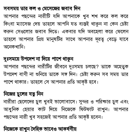
সবসময় তার কল ও মেসেজের জবাব দিন
আপনার পছন্দের নারীটি যদি আপনাকে খুব শখ করে কল করে
কিংবা ম্যাসেজ দেয় তাহলে আপনি যত ব্যস্তই থাকুন না কেন চেষ্টা
করুন সেগুলোর জবাব দিতে। একবার যদি অবহেলা করে ফেলেন
তাহলে আপনার প্রিয় মানুষটির সাথে আপনার দূরত্ব বেড়ে যাবে
অনেকখানি।
দুঃসময়ে উপদেশ না দিয়ে পাশে থাকুন
আপনার পছন্দের নারীটির জীবনে দুঃসময় চলছে? তাকে অহেতুক
উপদেশ বাণী না শুনিয়ে তাকে সঙ্গ দিন। চেষ্টা করুন সব সময় তার
পাশে থাকার। তাহলে সে আপনার প্রতি আকৃষ্ট হবে।
নিজের চুলের যত্ন নিন
নারীরা ছেলেদের চুল খুবই ভালোবাসে। সুন্দর ও পরিষ্কার চুল এবং
আধুনিক হেয়ার কাট দিয়ে নিজেকে ফিটফাট রাখুন। আপনার
পছন্দের নারী খুব সহজেই আপনার প্রতি আকৃষ্ট হবেন।
নিজেকে রাখুন দৈহিক ভাবেও আকর্ষণীয়