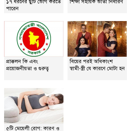
১৭ ধরনের ছুটি ভোগ করতে
শিক্ষা সহায়ক ভাতা নির্ধারণ
পারেন
প্রাক্কলন কি এবং
বিয়ের পরই অধিকাংশ
প্রয়ােজনীয়তা ও গুরুত্ব
স্বামী-স্ত্রী যে কারণে মোটা হন
৫টি মেয়েলী রোগ: কারণ ও