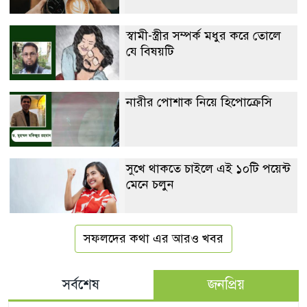
স্বামী-স্ত্রীর সম্পর্ক মধুর করে তোলে
যে বিষয়টি
নারীর পোশাক নিয়ে হিপোক্রেসি
সুখে থাকতে চাইলে এই ১০টি পয়েন্ট
মেনে চলুন
সফলদের কথা এর আরও খবর
সর্বশেষ
জনপ্রিয়