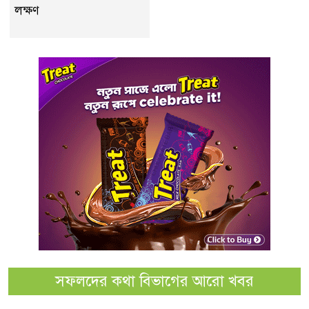
লক্ষণ
সফলদের কথা বিভাগের আরো খবর