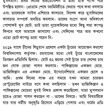
মুসলমান। প্রথম দিনের ওরিয়েন্টেশন এ তারা হাফ প্যান্ট পরে
উপস্থিত হলেন। প্রোগ্রাম শেষে ডরমিটরীতে ফেরার পথে কথা বললাম
এবং তাদেরকে সাউথ এশিয়ার কালচার, বিশেষ করে মুসলিমদের
কালচার সম্পর্কে অবহিত করলাম। তাদের সংগে আনা অধিকাংশ
পোশাকই খুব ছোট, তাই তারা দুয়েকদিনের মধ্যে কিছু লম্বা কাপড়
কিনবে বলে আমাকে জানালো এবং সেদিনের পরে আর কখনো
এতো ছোট কাপড় তারা পরেন নি।
২০১৯ সালে চীনের শিচুয়ান প্রদেশে একটা ট্যুরের আয়োজন করলো
বিশ্ববিদ্যালয় কর্তৃপক্ষ। রমযানের মধ্যে সেই ট্যুরে বাংলাদেশের
তিনজন প্রতিনিধি ছিলাম। মোট ৩২ জনের সেই ট্যুরে চার দেশের চার
জন লোক রোজা পালন করলাম। পাকিস্তানের একজন মেয়ে,
তাজিকিস্তান এর একজন মেয়ে, ইন্দোনেশিয়ার একজন ছেলে ও
আমি। প্রথম দিনের লাঞ্চ এর সময়ে যখন আমরা চারজন
রেস্টুরেন্টের বাইরে বসে কথা বলছিলাম - তখন তাজিকিস্তান ও
পাকিস্তানের মেয়েরা খুবই বিষ্ময় প্রকাশ করেছিলো, যারা মুসলমান
হয়েও রোজা পালন করছেন না - তাদের বিষয়ে। আমি বিষয়টিকে
যার যার ধর্মীয় অনুভূতি হিসেবে এড়িয়ে গেলাম এবং ধর্মের প্রতি