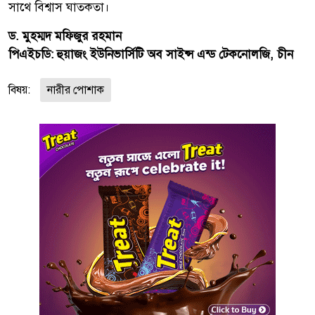
সাথে বিশ্বাস ঘাতকতা।
ড. মুহম্মদ মফিজুর রহমান
পিএইচডি: হুয়াজং ইউনিভার্সিটি অব সাইন্স এন্ড টেকনোলজি, চীন
বিষয়:
নারীর পোশাক