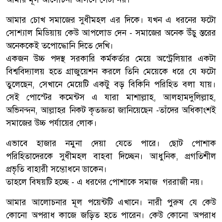
আমার চোখ সমাজের সুধীমহল এর দিকে। যখন এ ধরনের ফটো
সোশ্যাল মিডিয়ায় কেউ আপলোড দেন - সমাজের অনেক উঁচু স্তরের
অনেককেই তপোদ্ধোনি দিতে দেখি।
একজন উচ্চ পদস্থ সরকারি কর্মকর্তার মেয়ে অস্ট্রেলিয়ার একটা
বিশ্ববিদ্যালয় হতে গ্রাজুয়েশন করলে তিনি মেয়েকে ধরে যে ফটো
তুলেছেন, সেখানে মেয়েটি একটু বড় বিকিনি পরিহিত বলা যায়।
সেই পোস্টের কমেন্টস এ যারা মাশাল্লাহ, আলহামদুলিল্লাহ,
অভিনন্দন, আল্লাহর নিকট কৃতজ্ঞতা জানিয়েছেন -তাঁদের অধিকাংশই
সমাজের উচ্চ পর্যায়ের লোক।
এভাবে হাজার নমুনা দেয়া যেতে পারে। ছোট পোশাক
পরিহিতাদেরকে সুধীমহল বাহবা দিচ্ছেন। আধুনিক, প্রগতিশীল
প্রভৃতি বাহারী সম্ভোধনে ডাকেন।
তাহলে বিষয়টি হচ্ছে - এ ধরণের পোশাকে সমাজ গররাজী নয়।
আমার আলোচনার মূল পয়েন্টটি এখানে। নারী পুরুষ যে কেউ
কোনো অপরাধ কাজে জড়িত হতে পারেন। কেউ কোনো অপরাধ