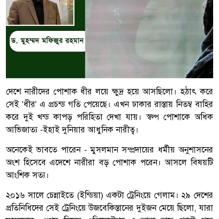
দেশে নারীদের পোশাক ধীর লয়ে ক্ষুদ্র হয়ে আসছিলো। হঠাৎ করে
সেই 'ধীর' এ প্রচন্ড গতি পেয়েছে। এখন ঢাকার রাস্তায় নিতম্ব বাহির
করে দুই খন্ড কাপড় পরিহিতা দেখা যায়। স্বল্প পোশাকে অধিক
আভিজাত্য -ইহাই দুনিয়ার আধুনিক নারীত্ব।
অনেকেই ভাবতে পারেন - মুসলমান সম্প্রদায়ের ধর্মীয় অনুশাসনের
অংশ হিসেবে এদেশে নারীরা বড় পোশাক পরেন। আসলে বিষয়টি
আংশিক সত্য।
২০১৬ সালে চেন্নাইতে (ইন্ডিয়া) একটা ট্রেনিংয়ে গেলাম। ২৯ দেশের
প্রতিনিধিদের সেই ট্রেনিংয়ে উজবেকিস্তানের দুইজন মেয়ে ছিলো, যারা