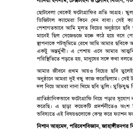
সাদিয়া ইসলাম, টেক্সটাইল ও ক্লোদিং বিভাগ, গভর্
ছোটবেলা থেকেই ফটোগ্রাফির প্রতি আগ্রহ। স
ডিজিটাল ক্যামেরা কিনে দেন বাবা। সেই ক
পেশাগতভাবে আমি মূলত বিয়ের অনুষ্ঠানে ছব
মানেই ছিল সেজেগুজে মঞ্চে কাঠ হয়ে বসে পো
স্থাপনাকে পটভূমিতে রেখে আমি আমার ছবিকে আর
একটু অন্তর্মুখী। এ পেশায় এসে আমার আত্মব
পরিস্থিতিতে পড়তে হয়, মানুষের সঙ্গে কথা বলতে
আমার জীবনে প্রথম আয়ও বিয়ের ছবি তুলেই—
অনুষ্ঠানে আমরা দুই বন্ধু কাজ করেছিলাম। সে
দল নিয়ে আমরা নানা থিমে ছবি তুলি। মুক্তিযু
প্রাতিষ্ঠানিকভাবে ফটোগ্রাফি নিয়ে পড়ার সুযোগ
করেছি। এ ছাড়া কয়েকটি প্রদর্শনীতেও অংশ ন
ভবিষ্যতে এই বিষয়গুলোকে কেন্দ্র করে ফ্যাশন ফট
নিশান আহমেদ, পরিবেশবিজ্ঞান, জাহাঙ্গীরনগর বিশ