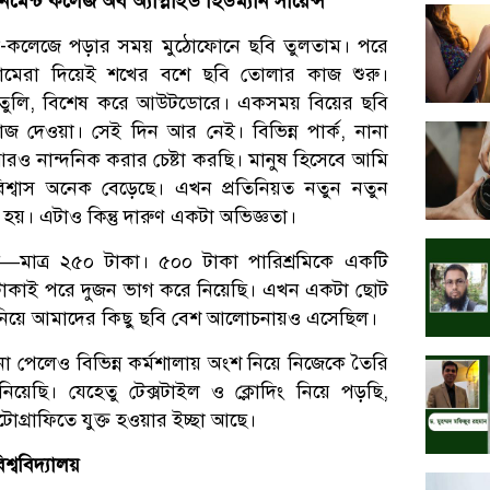
নমেন্ট কলেজ অব অ্যাপ্লাইড হিউম্যান সায়েন্স
্কুল-কলেজে পড়ার সময় মুঠোফোনে ছবি তুলতাম। পরে
্যামেরা দিয়েই শখের বশে ছবি তোলার কাজ শুরু।
ি তুলি, বিশেষ করে আউটডোরে। একসময় বিয়ের ছবি
জ দেওয়া। সেই দিন আর নেই। বিভিন্ন পার্ক, নানা
ও নান্দনিক করার চেষ্টা করছি। মানুষ হিসেবে আমি
িশ্বাস অনেক বেড়েছে। এখন প্রতিনিয়ত নতুন নতুন
 হয়। এটাও কিন্তু দারুণ একটা অভিজ্ঞতা।
মাত্র ২৫০ টাকা। ৫০০ টাকা পারিশ্রমিকে একটি
ই টাকাই পরে দুজন ভাগ করে নিয়েছি। এখন একটা ছোট
দ্ধ নিয়ে আমাদের কিছু ছবি বেশ আলোচনায়ও এসেছিল।
 না পেলেও বিভিন্ন কর্মশালায় অংশ নিয়ে নিজেকে তৈরি
িয়েছি। যেহেতু টেক্সটাইল ও ক্লোদিং নিয়ে পড়ছি,
োগ্রাফিতে যুক্ত হওয়ার ইচ্ছা আছে।
্ববিদ্যালয়