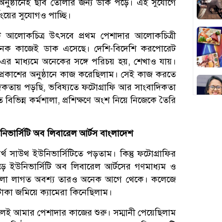
 অনুষ্ঠানেই ছবি তোলার জন্য ডাক পড়ে। এই সুযোগে
িংয়ের সুযোগও পাচ্ছি।
ি আলোকচিত্র উৎসবে প্রথম পেশাদার আলোকচিত্রী
েক কাজেই ডাক এসেছে। দেশি-বিদেশি করপোরেট
 এর মাধ্যমে অনেকের সঙ্গে পরিচয় হয়, শেখাও যায়।
প্রকাশের অনুষ্ঠানে কাজ করেছিলাম। সেই কাজ করতে
িকতায় পড়ছি, ভবিষ্যতে ফটোগ্রাফি আর সাংবাদিকতা
িন্ন কর্মশালা, প্রশিক্ষণে অংশ নিয়ে নিজেকে তৈরি
ভার্সিটি অব লিবারেল আর্টস বাংলাদেশ
র্থ সাউথ ইউনিভার্সিটিতে পড়তাম। কিন্তু ফটোগ্রাফির
ড়ে ইউনিভার্সিটি অব লিবারেল আর্টসের গণমাধ্যম ও
 ভালো লাগত অবশ্য তারও অনেক আগে থেকে। কলেজে
কা জমিয়ে ক্যামেরা কিনেছিলাম।
ই আমার পেশাদার কাজের শুরু। সম্মানী পেয়েছিলাম