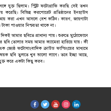
গে যুক্ত ছিলাম। স্ট্রিট ফটোগ্রাফি করছি সেই তখন
য় করেছি। বিভিন্ন করপোরেট প্রতিষ্ঠানের ইনহাউস
 আয় করা এখন আসলে বেশ কঠিন। কারণ, জায়গাটা
টাকা পাওয়ার নিশ্চয়তা থাকে না।
া দিকই আমার ছবিতে প্রাধান্য পায়। শুরুতে মুঠোফোনে
র ছবি তোলার সময় আমার ক্যামেরা হারিয়ে যায়। কী
 জ্যেষ্ঠ ফটোসাংবাদিক ক্রাউড ফান্ডিংয়ের মাধ্যমে
িবিষয়ক ছবি তুলতে খুব ভালো লাগে। তবে ইচ্ছা আছে,
যুক্ত করে একটা কিছু করব।