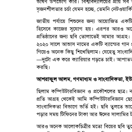
ভীষণ উপভোগ করি। বিশ্ববিদ্যালয়ের প্রায় সব
সৃজনশীলতার চর্চা যেমন হচ্ছে, তেমনি নেটওয়ার্ক
জাতীয় পর্যায়ে শিশুদের জন্য আয়োজিত একট
হিসেবে কাজের সুযোগ হয়। এরপর আরও অন
প্রতিষ্ঠানের জন্য ছবি তোলাতেই আমার আগ্রহ।
২০২০ সালে আভাস নামের একটি ব্যান্ডের গান 
গিয়েও অনেক কিছু শিখেছিলাম। যেহেতু সাংবাদ
—দুটো এক করে ক্যারিয়ার গড়তে চাই। আপাতত বিভ
করছি।
আশরাফুল আলম, গণমাধ্যম ও সাংবাদিকতা, ইউনি
ছিলাম কম্পিউটারবিজ্ঞান ও প্রকৌশলের ছাত্র। ন
প্রতি আগ্রহ থেকেই আমি কম্পিউটারবিজ্ঞান ছে
সাংবাদিকতা বিভাগে ভর্তি হই। ছবি তুলতে
পড়ার সময় টিফিনের টাকা আর ঈদের সালামির টা
আরও অনেক আলোকচিত্রীর মতো বিয়ের ছবি তুলে