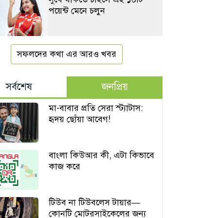
পয়েন্ট মেনে চলুন
সফলদের কথা এর আরও খবর
সর্বশেষ
জনপ্রিয়
মা-বাবার প্রতি সেরা স্ট্যাটাস:
হৃদয় ছোঁয়া আবেগ!
বাংলা কিউআর কী, এটা কিভাবে
কাজ করে
টিউব না টিউবলেস টায়ার—
কোনটি মোটরসাইকেলের জন্য