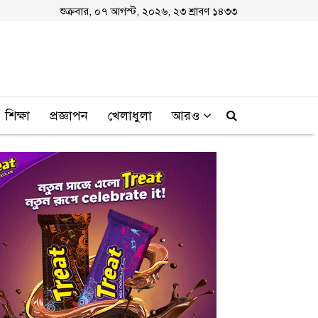
শুক্রবার, ০৭ আগস্ট, ২০২৬, ২৩ শ্রাবণ ১৪৩৩
শিক্ষা
প্রজ্ঞাপন
খেলাধুলা
আরও