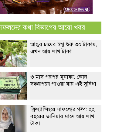
সফলদের কথা বিভাগের আরো খবর
আঙুর চাষের স্বপ্ন শুরু ৩০ টাকায়,
এখন আয় লাখ টাকা
৩ মাস পরপর মুনাফা: কোন
সঞ্চয়পত্রে পাওয়া যায় এই সুবিধা
ফ্রিল্যান্সিংয়ে সাফল্যের গল্প: ২২
বছরের তানিয়ার মাসে আয় লাখ
টাকা