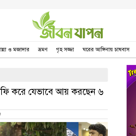
বান্না ও মজাদার
ভ্রমণ
গৃহ সজ্জা
ঘরের আঙ্গিনায় চাষবাস
রাফি করে যেভাবে আয় করছেন ৬
ম