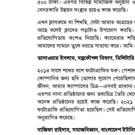
৫০০ টাকা। এরপর বিভিন্ন সামাজিক অনুষ্ঠান ও
বেসরকারি উন্নয়ন সংস্থার হয়েও কাজ করেছি।
এখন ক্লাসরুমে যা শিখছি, সেটা আমার আগ্রহের
আছে বলেই ক্লাসের পড়াটাও উপভোগ করছি। এ
প্রতিযোগিতায় অংশও নিয়েছি। ক্যামেরার শ
আমাদের সামনে তুলে ধরতে সাহায্য করে। আমি 
তাসাওয়ার ইসলাম, যন্ত্রকৌশল বিভাগ, মিলিটারি 
২০১৪ সালে শখের বশে ফটোগ্রাফির শুরু। পেশাদ
কোম্পানির জন্য ছবি তোলার সুযোগ পেয়েছিলা
জীবন, আমার ক্যাম্পাসের চিত্র—এসবই প্রাধান
এরপর নানা প্রতিষ্ঠানের জন্য তথ্যচিত্র তৈরি থে
অনেক প্রতিষ্ঠানের হয়েই কাজ করেছি। ২০২১ স
ফটোগ্রাফি প্রতিযোগিতা হয়েছিল। সেই প্রতিয
অনুপ্রাণিত করেছে।
নাজিফা রাইদাহ, সমাজবিজ্ঞান, বাংলাদেশ ইউনিভ