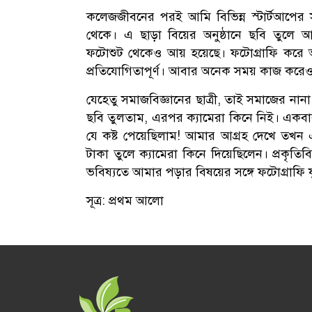
কলেজজীবনের পরই আমি বিভিন্ন স্টার্টআপের সঙ্
থেকে। এ ছাড়া বিয়ের অনুষ্ঠানে ছবি তুলে আ
ফটোশুট থেকেও আয় হয়েছে। ফটোগ্রাফি করে
প্রতিযোগিতাপূর্ণ। আবার অনেক সময় কাজ করেও 
যেহেতু সমাজবিজ্ঞানের ছাত্রী, তাই সমাজের নান
ছবি তুলতাম, এরপর ক্যামেরা কিনে নিই। একবা
যে কষ্ট পেয়েছিলাম! আমার আগ্রহ দেখে তখন এক
টাকা তুলে ক্যামেরা কিনে দিয়েছিলেন। প্রকৃত
ভবিষ্যতে আমার পড়ার বিষয়ের সঙ্গে ফটোগ্রাফি 
সূত্র: প্রথম আলো