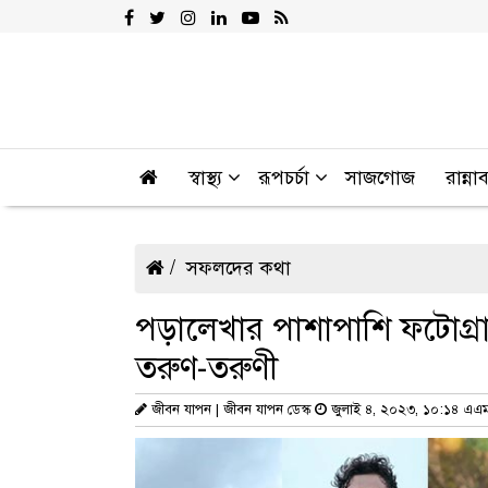
স্বাস্থ্য
রূপচর্চা
সাজগোজ
রান্না
সফলদের কথা
পড়ালেখার পাশাপাশি ফটোগ্
তরুণ-তরুণী
জীবন যাপন | জীবন যাপন ডেস্ক
জুলাই ৪, ২০২৩, ১০:১৪ এএ