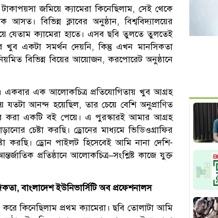
। টাকাপয়সা জমিয়ে ক্যামেরা কিনেছিলাম, সেই থেকে
াক আসত। বিভিন্ন ক্লাবের অনুষ্ঠান, বিশ্ববিদ্যালয়ের
য়ে যেতাম ক্যামেরা হাতে। এসব ছবি তুলতে তুলতেই
 খুব একটা সমর্থন দেয়নি, কিন্তু এখন মানসিকতা
নিয়মিত বিভিন্ন বিয়ের আয়োজন, করপোরেট অনুষ্ঠানে
 একবার এক আলোকচিত্র প্রতিযোগিতায় খুব আগ্রহ
য়ে যতটা আনন্দ হয়েছিল, তার চেয়ে বেশি অনুপ্রাণিত
ষর করা একটি বই পেয়ে। এ পুরস্কারই আমার আগ্রহ
ানোর চেষ্টা করছি। ড্রোনের মাধ্যমে ভিডিওগ্রাফির
েষ্টা করছি। ড্রোন পাইলট হিসেবেই আমি নানা দেশি-
্তর্জাতিক প্রতিষ্ঠানে আলোকচিত্র–সংশ্লিষ্ট কাজে যুক্ত
তা, বাংলাদেশ ইউনিভার্সিটি অব প্রফেশনালস
করে কিনেছিলাম প্রথম ক্যামেরা। ছবি তোলাটা আমি