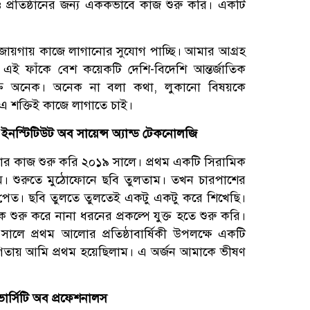
 প্রতিষ্ঠানের জন্য এককভাবে কাজ শুরু করি। একটি
 জায়গায় কাজে লাগানোর সুযোগ পাচ্ছি। আমার আগ্রহ
ই ফাঁকে বেশ কয়েকটি দেশি-বিদেশি আন্তর্জাতিক
ক্তি অনেক। অনেক না বলা কথা, লুকানো বিষয়কে
এ শক্তিই কাজে লাগাতে চাই।
ইনস্টিটিউট অব সায়েন্স অ্যান্ড টেকনোলজি
ার কাজ শুরু করি ২০১৯ সালে। প্রথম একটি সিরামিক
ম। শুরুতে মুঠোফোনে ছবি তুলতাম। তখন চারপাশের
্য পেত। ছবি তুলতে তুলতেই একটু একটু করে শিখেছি।
কে শুরু করে নানা ধরনের প্রকল্পে যুক্ত হতে শুরু করি।
ালে প্রথম আলোর প্রতিষ্ঠাবার্ষিকী উপলক্ষে একটি
োগিতায় আমি প্রথম হয়েছিলাম। এ অর্জন আমাকে ভীষণ
ার্সিটি অব প্রফেশনালস