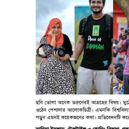
ছবি তোলা অনেক তরুণেরই আগ্রহের বিষয়। মু
ওঠেন পেশাদার আলোকচিত্রী। এমনকি বিশ্ববিদ্
পড়ুন এমনই কয়েকজনের কথা। প্রতিবেদনটি কর