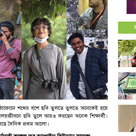
ঠোফোনে শখের বশে ছবি তুলতে তুলতে অনেকেই হয়ে
যালয়জীবনে ছবি তুলে আয়ও করছেন অনেক শিক্ষার্থী।
েছে দৈনিক প্রথম আলো।