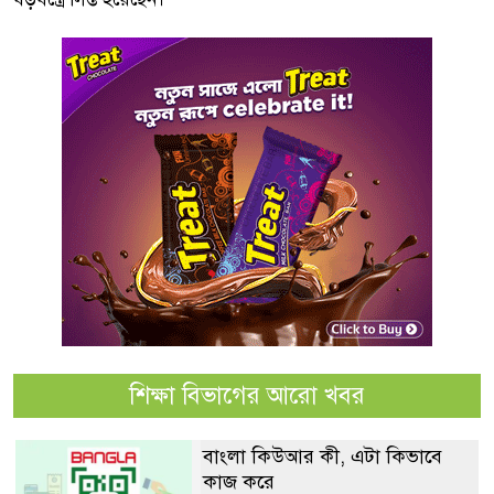
শিক্ষা বিভাগের আরো খবর
বাংলা কিউআর কী, এটা কিভাবে
কাজ করে