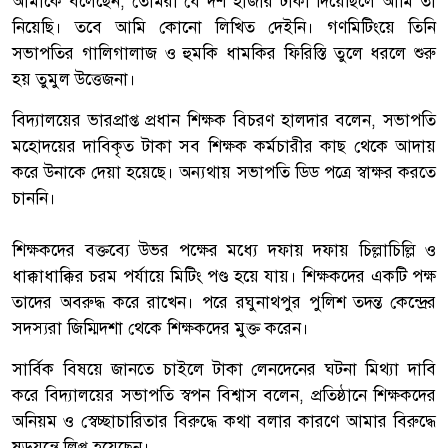
আমাকে বলেছেন, তোমরা যে দশ হাজার টাকা দিয়েছিলে আমি তা
নিয়েছি। তবে আমি কোনো লিখিত দেইনি। গণমিটিংয়ে তিনি
সভাপতির গালিগালাজ ও হুমকি ধামকির ফিরিস্তি তুলে ধরলে শুরু
হয় তুমুল উত্তেজনা।
বিদ্যালয়ের ভারপ্রাপ্ত প্রধান শিক্ষক বিচরণ হালদার বলেন, সভাপতি
মহোদয়ের দাবিকৃত টাকা সব শিক্ষক কর্মচারীর কাছ থেকে আদায়
করে উনাকে দেয়া হয়েছে। অন্যথায় সভাপতি ডিড পত্রে স্বাক্ষর করতে
চাননি।
শিক্ষকদের বক্তব্যে উভর পক্ষের মধ্যে দফায় দফায় চিল্লাচিল্লি ও
ধাক্কাধাক্কির চরম পর্যায়ে মিটিং পণ্ড হয়ে যায়। শিক্ষকদের একটি পক্ষ
তাদের অবরুদ্ধ করে রাখেন। পরে রঘুনাথপুর পুলিশ তদন্ত কেন্দ্রের
সদস্যরা জিম্মিদশা থেকে শিক্ষকদের মুক্ত করেন।
সার্বিক বিষয়ে জানতে চাইলে টাকা লেনদেনের ঘটনা মিথ্যা দাবি
করে বিদ্যালয়ের সভাপতি স্বপন বিশ্বাস বলেন, প্রতিষ্ঠানে শিক্ষকদের
অনিয়ম ও স্বেচ্ছাচারিতার বিরুদ্ধে কথা বলার কারণে আমার বিরুদ্ধে
ষড়যন্ত্রে লিপ্ত হয়েছেন।