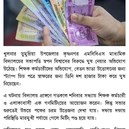
খুলনার ডুমুরিয়া উপজেলার কৃষ্ণনগর এমবিবিএস মাধ্যমিক
বিদ্যালয়ের সভাপতি স্বপন বিশ্বাসের বিরুদ্ধে ঘুষ নেয়ার অভিযোগ
উঠেছে। শিক্ষক কর্মচারীদের অভিযোগ, বেতন ভাতা উত্তোলনের জন্য
স্ট্যাম্প ডিড পত্রে স্বাক্ষরের জন্য তিনি দশ হাজার টাকা করে ঘুষ
নিয়েছেন।
এ ঘটনায় বিদ্যালয় প্রাঙ্গণে গতকাল শনিবার সন্ধ্যায় শিক্ষক কর্মচারী
ও এলাকাবাসী এক গণমিটিংয়ের আয়োজন করেন। কিন্তু সভার
শুরুতেই উভয়ে পক্ষের চরম উত্তেজনা দেখা যায়। দফায় দফায়
পরিস্থিতি মারমুখী পর্যায়ে গেলে মিটিং পণ্ড হয়ে যায়।