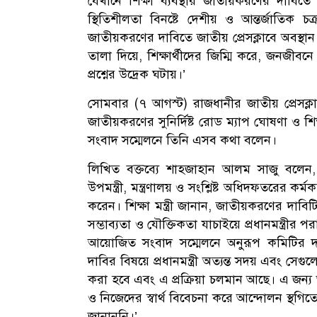
যেখানে শিক্ষা ব্যবস্থার জাতীয়করণের দাবিতে ঐ
স্থিতিশীলতা বিনষ্টে দেশীয় ও আন্তর্জাতিক চ
জাতীয়করণের দাবিতে জাতীয় প্রেসক্লাবে অবস্থান 
তালা দিয়ে, শিক্ষার্থীদের জিম্মি করে, জনজীবনে
প্রশ্নের উদ্রেক ঘটায়।’
সোমবার (৭ আগস্ট) রাজধানীর জাতীয় প্রেসক্লা
জাতীয়করণের সুনির্দিষ্ট রোড ম্যাপ ঘোষণা ও শ
সংবাদ সম্মেলনে তিনি এসব কথা বলেন।
লিখিত বক্তব্যে শাহজাহান আলম সাজু বলেন, ‘বিট
উপমন্ত্রী, মন্ত্রণালয় ও সংশ্লিষ্ট অধিদফতরের ক
করেন। শিক্ষা মন্ত্রী জানান, জাতীয়করণের দা
সম্ভাব্যতা ও যৌক্তিকতা যাচাইয়ে প্রধানমন্ত্রীর 
আয়োজিত সংবাদ সম্মেলনে অনুরূপ কমিটির দাব
দাবির বিষয়ে প্রধানমন্ত্রী অত্যন্ত সদয় এব
করা হবে এবং এ প্রক্রিয়া চলমান আছে। এ জন্য
ও নিজেদের স্বার্থ বিবেচনা করে আন্দোলন স্থগ
জানাননি।’