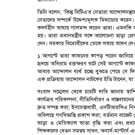
তিনি বলেন, ‘কিন্তু বিটিএ’র নেতারা আন্দোলনস্থলে 
নেতাদের সম্পর্কে উদ্দেশ্যমূলক মিথ্যাচার করেন। 
কদর্যহীন ভাষায় গালমন্দ করেন তারা। এমনকি মন্ত
হয়। তারা প্রধানমন্ত্রীর সঙ্গে আলোচনা ছাড়া
দেন। সরকার বিরোধীদের ডেকে সভায় ভাষণ দেওয়া
১ আগস্টে তারা কাফনের কাপড় পরেন জানিয়ে
হৃদয়ে অবিরাম রক্তক্ষরণ ঘটে সেই আগস্টে কাফ
আবার আন্দোলন ব্যর্থ হচ্ছে বুঝতে পেরে সে দ
এক প্রক্রিয়ায় আন্দোলন নাটকের ইতি টানেন, য
সংবাদ সম্মেলন থেকে চারটি দাবি জানায় স্বা
কার্যক্রর পরিকল্পনা, নীতিনির্ধারণ ও বাস্তবায়নের
দ্রুত সম্পন্ন করা; ইনডেক্সধারী, এনটিআরসিএ নিব
অবিলম্বে গণবিজ্ঞপ্তি প্রকাশ করা; বর্তমান বাজেট থ
ভাড়া ও মেডিক্যাল ভাতা বৃদ্ধি করা এবং প্রধ
শিক্ষকদের বেতন সমন্বয় সাধন, অনার্স-মাস্টার্স 