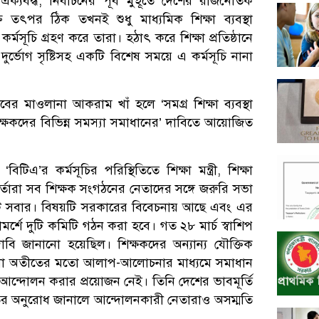
ক্যবদ্ধ, নির্বাচনের পূর্ব মুহূর্তে দেশের রাজনৈতিক
ক্র তৎপর ঠিক তখনই শুধু মাধ্যমিক শিক্ষা ব্যবস্থা
কর্মসূচি গ্রহণ করে তারা। হঠাৎ করে শিক্ষা প্রতিষ্ঠানে
 দুর্ভোগ সৃষ্টিসহ একটি বিশেষ সময়ে এ কর্মসূচি নানা
বের মাওলানা আকরাম খাঁ হলে ‘সমগ্র শিক্ষা ব্যবস্থা
িক্ষকদের বিভিন্ন সমস্যা সমাধানের’ দাবিতে আয়োজিত
িএ’র কর্মসূচির পরিস্থিতিতে শিক্ষা মন্ত্রী, শিক্ষা
র্মকর্তারা সব শিক্ষক সংগঠনের নেতাদের সঙ্গে জরুরি সভা
বিটি সবার। বিষয়টি সরকারের বিবেচনায় আছে এবং এর
পরামর্শে দুটি কমিটি গঠন করা হবে। গত ২৮ মার্চ স্বাশিপ
ি জানানো হয়েছিল। শিক্ষকদের অন্যান্য যৌক্তিক
ং সেগুলো অতীতের মতো আলাপ-আলোচনার মাধ্যমে সমাধান
 আন্দোলন করার প্রয়োজন নেই। তিনি দেশের ভাবমূর্তি
িতের অনুরোধ জানালে আন্দোলনকারী নেতারাও অসম্মতি