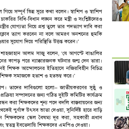
গিয়ে সম্পূর্ণ ভিন্ন সুরে কথা বলেন। স্বাশিপ ও স্বাশিপ
চাকরির বিধি-বিধান লঙ্ঘন করে মন্ত্রী ও সংশ্লিষ্টদেরও
্রীর যোগ্যতা নিয়ে প্রশ্ন তুলে তার পদত্যাগ দাবি করা
 প্রেসক্লাব ত্যাগ করবেন না বলে আমরণ অনশনের হুমকি
র সুযোগ দিয়ে পরিস্থিতি উত্তপ্ত করেন।’
 শাহজাহান আলম সাজু বলেন, ‘যে আগস্টে বাঙালির
নের কাপড় পরে ন্যাক্কারজনক ঘটনার জন্ম দেন তারা।
িনই শিক্ষক আন্দোলনের ইতিহাসে নজিরবিহীন বিচিত্র
া শিক্ষক সমাজকে হতাশ ও হতভম্ব করে।’
শিপ। তাদের দাবিগুলো হলো– জাতীয়করণের সুষ্ঠু ও
 প্রক্রিয়া সম্পাদনের জন্য গঠিত দুইটি কমিটির কার্যক্রম
ন্ধন করা শিক্ষকদের শূন্য পদে বদলি বাস্তবায়নের জন্য
েকেই পুর্ণাঙ্গ উৎসব ভাতা দেওয়া, সুনির্দিষ্ট হারে বাড়ি
ান শিক্ষকদের স্কেল বৈষম্য দূর করা, সহকারী প্রধান
এবং স্বতন্ত্র ইবতেদায়ি শিক্ষকদের এমপিও দেওয়া।