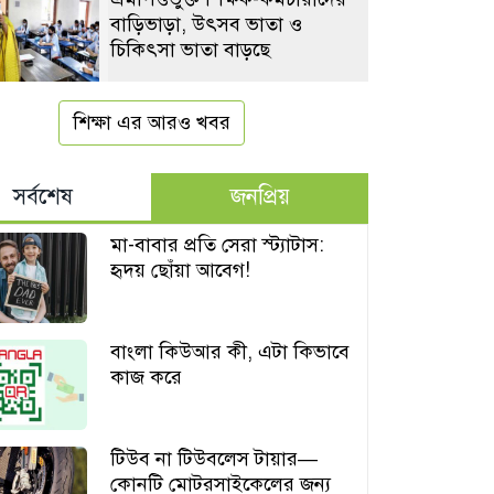
বাড়িভাড়া, উৎসব ভাতা ও
চিকিৎসা ভাতা বাড়ছে
শিক্ষা এর আরও খবর
সর্বশেষ
জনপ্রিয়
মা-বাবার প্রতি সেরা স্ট্যাটাস:
হৃদয় ছোঁয়া আবেগ!
বাংলা কিউআর কী, এটা কিভাবে
কাজ করে
টিউব না টিউবলেস টায়ার—
কোনটি মোটরসাইকেলের জন্য