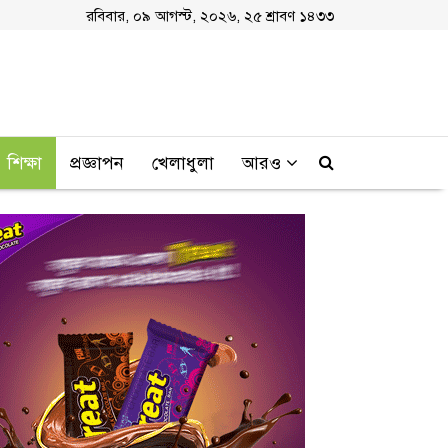
রবিবার, ০৯ আগস্ট, ২০২৬, ২৫ শ্রাবণ ১৪৩৩
শিক্ষা
প্রজ্ঞাপন
খেলাধুলা
আরও