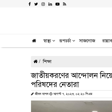
স্বাস্থ্য
রূপচর্চা
সাজগোজ
রান্না
শিক্ষা
জাতীয়করণের আন্দোলন নিয়ে 
পরিষদের নেতারা
জীবন যাপন
আগস্ট ৭, ২০২৩, ০২:২০ পিএম