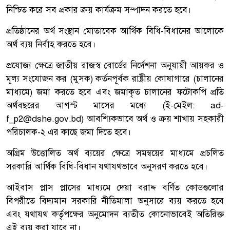
নিশ্চিত করে সব প্রকার ক্রয় কার্যক্রম সম্পাদন করতে হবে।
প্রতিষ্ঠানের অর্থ সংস্থান মোতাবেক আর্থিক বিধি-বিধানের আলোকে
অর্থ ব্যয় নির্বাহ করতে হবে।
প্রযোজ্য ক্ষেত্রে জাতীয় রাজস্ব বোর্ডের নির্দেশনা অনুযায়ী আয়কর ও
মূল্য সংযোজন কর (মুসক) কর্তনপূর্বক রাষ্ট্রীয় কোষাগারে (চালানের
মাধ্যমে) জমা করতে হবে এবং জমাকৃত চালানের ফটোকপি প্রতি
অর্থবছরের আগস্ট মাসের মধ্যে (ই-মেইল: ad-
f_p2@dshe.gov.bd) আবশ্যিকভাবে অর্থ ও ক্রয় শাখায় সহকারী
পরিচালক-২ এর কাছে জমা দিতে হবে।
অগ্রিম উত্তোলিত অর্থ ব্যয়ের ক্ষেত্রে সমন্বয়ের মাধ্যমে প্রচলিত
সরকারি আর্থিক বিধি-বিধান যথাযথভাবে অনুসরণ করতে হবে।
আইবাস প্লাস প্লাসের মাধ্যমে দেয়া বরাদ্দ বর্ণিত কোডগুলোর
বিপরীতে বিদ্যমান সরকারি নীতিমালা অনুসারে ব্যয় করতে হবে
এবং যথাযথ কর্তৃপক্ষের অনুমোদন ব্যতীত কোনোভাবেই অতিরিক্ত
এই ব্যয় করা যাবে না।