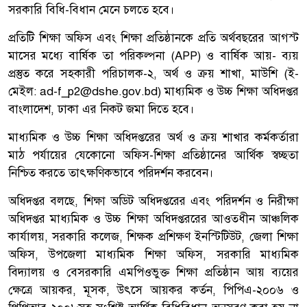
সরকারি বিধি-বিধান মেনে চলতে হবে।
প্রতিটি শিক্ষা অফিস এবং শিক্ষা প্রতিষ্ঠানকে প্রতি অর্থবছরের আগস্ট
মাসের মধ্যে বার্ষিক তা পরিকল্পনা (APP) ও বার্ষিক আয়- ব্যয়
প্রস্তুত করে সহকারী পরিচালক-২, অর্থ ও ক্রয় শাখা, মাউশি (ই-
মেইল: ad-f_p2@dshe.gov.bd) মাধ্যমিক ও উচ্চ শিক্ষা অধিদপ্তর
বাংলাদেশ, ঢাকা এর নিকট জমা দিতে হবে।
মাধ্যমিক ও উচ্চ শিক্ষা অধিদপ্তরের অর্থ ও ক্রয় শাখার কর্মকর্তারা
মাঠ পর্যায়ের যেকোনো অফিস-শিক্ষা প্রতিষ্ঠানের আর্থিক স্বচ্ছতা
নিশ্চিত করতে তাৎক্ষণিকভাবে পরিদর্শন করবেন।
অধিদপ্তর বলছে, শিক্ষা অডিট অধিদপ্তরের এবং পরিদর্শন ও নিরীক্ষা
অধিদপ্তর মাধ্যমিক ও উচ্চ শিক্ষা অধিদপ্তররের আওতধীন আঞ্চলিক
কার্যালয়, সরকারি কলেজ, শিক্ষক প্রশিক্ষণ ইনস্টিটিউট, জেলা শিক্ষা
অফিস, উপজেলা মাধ্যমিক শিক্ষা অফিস, সরকারি মাধ্যমিক
বিদ্যালয় ও বেসরকারি এমপিওভুক্ত শিক্ষা প্রতিষ্ঠান আয় ব্যয়ের
ক্ষেত্রে আয়কর, মূসক, উৎসে আয়কর কর্তন, পিপিএ-২০০৬ ও