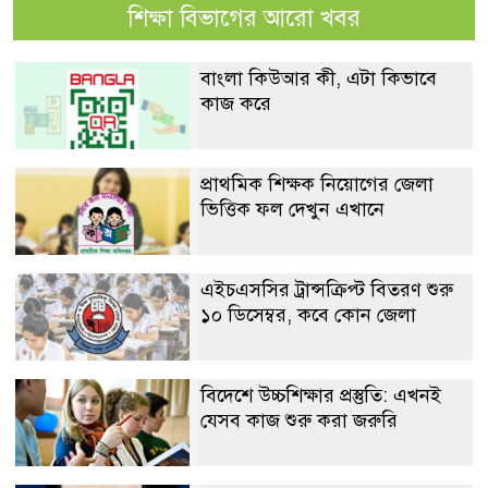
শিক্ষা বিভাগের আরো খবর
বাংলা কিউআর কী, এটা কিভাবে
কাজ করে
প্রাথমিক শিক্ষক নিয়োগের জেলা
ভিত্তিক ফল দেখুন এখানে
এইচএসসির ট্রান্সক্রিপ্ট বিতরণ শুরু
১০ ডিসেম্বর, কবে কোন জেলা
বিদেশে উচ্চশিক্ষার প্রস্তুতি: এখনই
যেসব কাজ শুরু করা জরুরি