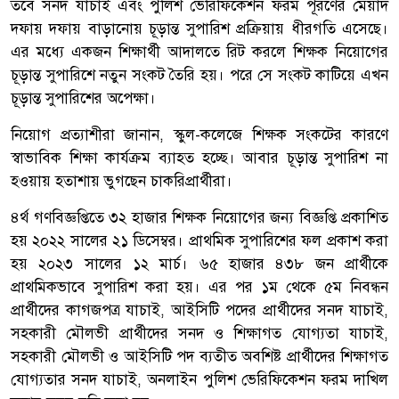
তবে সনদ যাচাই এবং পুলিশ ভেরিফিকেশন ফরম পূরণের মেয়াদ
দফায় দফায় বাড়ানোয় চূড়ান্ত সুপারিশ প্রক্রিয়ায় ধীরগতি এসেছে।
এর মধ্যে একজন শিক্ষার্থী আদালতে রিট করলে শিক্ষক নিয়োগের
চূড়ান্ত সুপারিশে নতুন সংকট তৈরি হয়। পরে সে সংকট কাটিয়ে এখন
চূড়ান্ত সুপারিশের অপেক্ষা।
নিয়োগ প্রত্যাশীরা জানান, স্কুল-কলেজে শিক্ষক সংকটের কারণে
স্বাভাবিক শিক্ষা কার্যক্রম ব্যাহত হচ্ছে। আবার চূড়ান্ত সুপারিশ না
হওয়ায় হতাশায় ভুগছেন চাকরিপ্রার্থীরা।
৪র্থ গণবিজ্ঞপ্তিতে ৩২ হাজার শিক্ষক নিয়োগের জন্য বিজ্ঞপ্তি প্রকাশিত
হয় ২০২২ সালের ২১ ডিসেম্বর। প্রাথমিক সুপারিশের ফল প্রকাশ করা
হয় ২০২৩ সালের ১২ মার্চ। ৬৫ হাজার ৪৩৮ জন প্রার্থীকে
প্রাথমিকভাবে সুপারিশ করা হয়। এর পর ১ম থেকে ৫ম নিবন্ধন
প্রার্থীদের কাগজপত্র যাচাই, আইসিটি পদের প্রার্থীদের সনদ যাচাই,
সহকারী মৌলভী প্রার্থীদের সনদ ও শিক্ষাগত যোগ্যতা যাচাই,
সহকারী মৌলভী ও আইসিটি পদ ব্যতীত অবশিষ্ট প্রার্থীদের শিক্ষাগত
যোগ্যতার সনদ যাচাই, অনলাইন পুলিশ ভেরিফিকেশন ফরম দাখিল