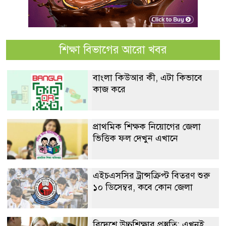
শিক্ষা বিভাগের আরো খবর
বাংলা কিউআর কী, এটা কিভাবে
কাজ করে
প্রাথমিক শিক্ষক নিয়োগের জেলা
ভিত্তিক ফল দেখুন এখানে
এইচএসসির ট্রান্সক্রিপ্ট বিতরণ শুরু
১০ ডিসেম্বর, কবে কোন জেলা
বিদেশে উচ্চশিক্ষার প্রস্তুতি: এখনই