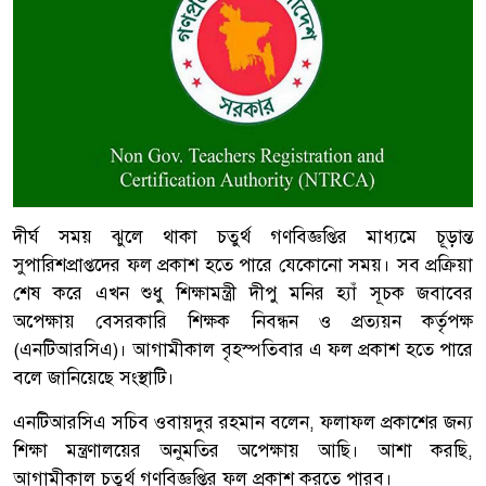
দীর্ঘ সময় ঝুলে থাকা চতুর্থ গণবিজ্ঞপ্তির মাধ্যমে চূড়ান্ত
সুপারিশপ্রাপ্তদের ফল প্রকাশ হতে পারে যেকোনো সময়। সব প্রক্রিয়া
শেষ করে এখন শুধু শিক্ষামন্ত্রী দীপু মনির হ্যাঁ সূচক জবাবের
অপেক্ষায় বেসরকারি শিক্ষক নিবন্ধন ও প্রত্যয়ন কর্তৃপক্ষ
(এনটিআরসিএ)। আগামীকাল বৃহস্পতিবার এ ফল প্রকাশ হতে পারে
বলে জানিয়েছে সংস্থাটি।
এনটিআরসিএ সচিব ওবায়দুর রহমান বলেন, ফলাফল প্রকাশের জন্য
শিক্ষা মন্ত্রণালয়ের অনুমতির অপেক্ষায় আছি। আশা করছি,
আগামীকাল চতুর্থ গণবিজ্ঞপ্তির ফল প্রকাশ করতে পারব।