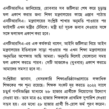
এনটিআরসিএ জানিয়েছে, রোববার সব জটিলতা শেষ করে চূড়ান্ত
ফল প্রকাশ করার জন্য শিক্ষা মন্ত্রণালয়ের কাছে প্রস্তাব পাঠায়
এনটিআরসিএ। মন্ত্রণালয়ের সংশ্লিষ্ট শাখার অনুমতি পাওয়ার পর
ফাইলটি এখন মন্ত্রীর টেবিলে। মন্ত্রী হ্যাঁ সূচক জবাব দেওয়ার সঙ্গে
সঙ্গে ফলাফল প্রকাশ করা হবে।
এনটিআরসিএ-এর এক কর্মকর্তা বলেন, আইনি জটিলতা নিয়ে আইন
মন্ত্রণালয়ের ইতিবাচক সাড়া পাওয়ার পর এখন শিক্ষা মন্ত্রণালয়ের
অনুমতির অপেক্ষায় আছি আমরা। অনুমতি দিলেই যেকোনো সময়
ফল প্রকাশ করতে পারব। সেটি আজকেও (বুধবার) প্রকাশ করতে
আমাদের সমস্যা হবে না।
সংশ্লিষ্টরা জানান, বেসরকারি শিক্ষাপ্রতিষ্ঠানগুলোতে লক্ষাধিক
শিক্ষকের পদ শূন্য রয়েছে। শিক্ষক সংকট দূর করতে ২০২২ সালে
চতুর্থ গণবিজ্ঞপ্তির মাধ্যমে ৬৮ হাজার প্রার্থীকে নিয়োগের উদ্যোগ
নেওয়া হয়। তবে মাত্র ৩২ হাজার শিক্ষককে প্রাথমিক সুপারিশ দেওয়া
সম্ভব হয়। এর মধ্যে ২৮ হাজার প্রার্থী ভি-রোল ফর্ম পূরণ করেন।