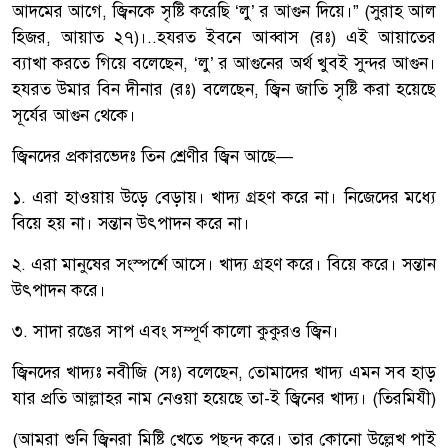
আদমের আগে, জ্বিনকে সৃষ্টি করেছি ‘লু’ র আগুন দিয়ে।” (সুরাহ আল
হিজর, আয়াত ২৭)।..হযরত ইবনে আব্বাস (রঃ) এই আয়াতের
ব্যাখা করতে গিয়ে বলেছেন, ‘লু’ র আগুনের অর্থ খুবই সুন্দর আগুন।
হযরত উমার বিন দীনার (রঃ) বলেছেন, জ্বিন জাতি সৃষ্টি করা হয়েছে
সূর্যের আগুন থেকে।
জ্বিনদের প্রকারভেদঃ তিন শ্রেণীর জ্বিন আছে—
১. এরা হাওয়ায় উড়ে বেড়ায়। খাদ্য গ্রহণ করে না। নিজেদের মধ্যে
বিয়ে হয় না। সন্তান উৎপাদন করে না।
২. এরা মানুষের সংস্পর্শে আসে। খাদ্য গ্রহণ করে। বিয়ে করে। সন্তান
উৎপাদন করে।
৩. সাদা রঙের সাপ এবং সম্পূর্ণ কালো কুকুরও জ্বিন।
জ্বিনদের খাদ্যঃ নবীজি (সঃ) বলেছেন, তোমাদের খাদ্য এমন সব হাড়
যার প্রতি আল্লাহর নাম নেওয়া হয়েছে তা-ই জ্বিনের খাদ্য। (তিরমিযী)
(আমরা শুনি জ্বিনরা মিষ্টি খেতে পছন্দ করে। তার কোনো উল্লেখ পাই