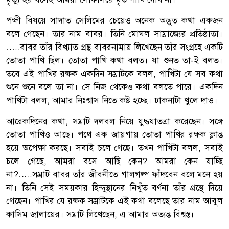
পক্ষী বিষয়ে সাদাত সেলিমের চেয়েও অনেক অদ্ভুত কথা একজন
বলে গেছেন। তার নাম বাবর। তিনি মোঘল সাম্রাজ্যের প্রতিষ্ঠাতা।
…..বাবর তাঁর বিখ্যাত গ্রন্থ বাবরনামায় লিখেছেন তাঁর সংগ্রহে একটি
তোতা পাখি ছিল। তোতা পাখি কথা বলত। যা শুনত তা-ই বলত।
তবে এই পাখির রক্ষক একদিন সম্রাটকে বলল, পাখিটা যে সব কথা
শুনে শুনে বলে তা না। সে নিজ থেকেও কথা বলতে পারে। একদিন
পাখিটা বলল, আমার নিঃশ্বাস নিতে কষ্ট হচ্ছে। ঢাকনাটা খুলে দাও।
আরেকদিনের কথা, সম্রাট দলবল নিয়ে যুদ্ধযাতত্রা করেছেন। সঙ্গে
তোতা পাখিও আছে। পথে এক জায়গায় তোতা পাখির রক্ষক ক্লান্ত
হয়ে অপেক্ষা করছে। সবাই চলে গেছে। তখন পাখিটা বলল, সবাই
চলে গেছে, আমরা বসে আছি কেন? আমরা কেন যাচ্ছি
না?…..সম্রাট বাবর তাঁর জীবনীতে গালগল্প ফাঁদবেন বলে মনে হয়
না। তিনি সেই সময়কার হিন্দুস্থানের নিখুঁত বর্ণনা তাঁর গ্রন্থে দিয়ে
গেছেন। পাখির যে রক্ষক সম্রাটকে এই কথা বলেছে তার নাম আবুল
কাসিম জালায়ের। সম্রাট লিখেছেন, এ আমার অত্যন্ত বিশ্বস্ত।