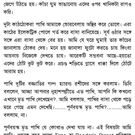
জেগে উঠতে হয়। কাঁচা ঘুম ভাঙানোয় এদের ওপর খানিকটা রাগও
করি।
দুটা কাঠঠোকরা পাখি আমাকে ভোরবেলায় অস্থির করে তোলে। এরা
কাঠের ইলেকট্রিক পোলে গর্ত করে বাসা বানিয়েছে। সূর্য ওঠার সঙ্গে
সঙ্গে এরা বাসা থেকে বের হয়। আমি যে ঘরে ঘুমাই তার কাঁচের
জানালায় ঠোকর দেয়। মনে হয় জানালা ফুটো করতে চায় কিংবা
আয়নায় নিজেকে দেখতে চায়। আরেকটি সম্ভবনা আছে–হয়তো
এদের ঠোঁট কুট কুট করে। প্রচণ্ড শক্তিতে গ্লাসে ধাক্কা দিলে ঠোঁটে
আরাম হয়।
পাখি দুটির বজ্জাতির গল্প হ্যারল্ড রশীদের সঙ্গে করলাম। তিনি
বললেন, আচ্ছা আপনার নুহাশপল্লীতে এত পাখি, আপনি কি কখনো
এখানে মৃত পাখি দেখেছেন?..আমি বললাম, পাখির বাসা থেকে পড়ে
মরে গেছে এমন দেখেছি।…….পূর্ণবয়স্ক মৃত পাখি?………আমি
বললাম, না।
পূর্ণবয়স্ক মৃত পাখি যে কোথাও দেখা যায় না। এই বিষয়টা আমি