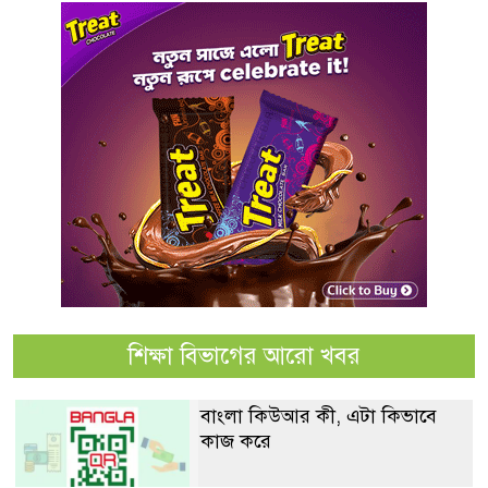
শিক্ষা বিভাগের আরো খবর
বাংলা কিউআর কী, এটা কিভাবে
কাজ করে