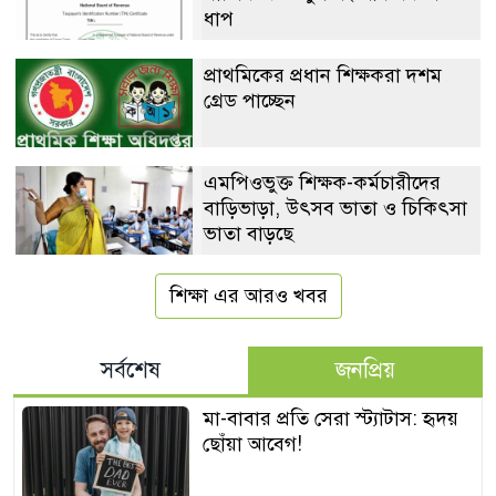
ধাপ
প্রাথমিকের প্রধান শিক্ষকরা দশম
গ্রেড পাচ্ছেন
এমপিওভুক্ত শিক্ষক-কর্মচারীদের
বাড়িভাড়া, উৎসব ভাতা ও চিকিৎসা
ভাতা বাড়ছে
শিক্ষা এর আরও খবর
সর্বশেষ
জনপ্রিয়
মা-বাবার প্রতি সেরা স্ট্যাটাস: হৃদয়
ছোঁয়া আবেগ!