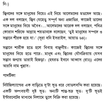
নি।)
জ্বিনদের সঙ্গে মানুষের বিয়েঃ এই নিয়ে আলেমদের মতভেদ আছে।
এক দল বলছেন, জ্বিন যেহেতু সম্পূর্ণ অন্য প্রজাতির, কাজেই তাদের
সঙ্গে মানুষের বিয়ে অবৈধ।…আলেমদের আরেক দল বলছেন, পবিত্র
কোরান শরিফে আল্লাহ শয়তানকে বলেছেন, ‘তুই মানুষের সম্পদে ও
সন্তানে শীরক হয়ে যা।’ (সূরা বনি ইসরাইল, আয়াত ৬৪)।
সন্তানে শারীক হতে হলে বিবাহ বাঞ্ছনীয়। কাজেই জ্বিনের সঙ্গে
মানুষের বিয়ে হতে পারে।..মানুষ এবং জ্বিনের যৌনক্রিয়ায় যেসব
সন্তান জন্মায় তারাই হিজড়া। (হযরত ইবনে আব্বাস (রাঃ)) এদের
আরবি নাম খুন্নাস।
পাদটিকা
নিউজিল্যান্ডের এক বাড়িতে দু’টা ভূত ধরে বোতলবন্দি করা হয়েছে।
একটি অল্পবয়সী দুষ্ট ভূত। অন্যটি শান্ত-ভদ্র ভূত। দু’টি ভূতই
ইন্টারনেটের মাধ্যমে নিলামে তুলে বিক্রি করা হয়েছে।