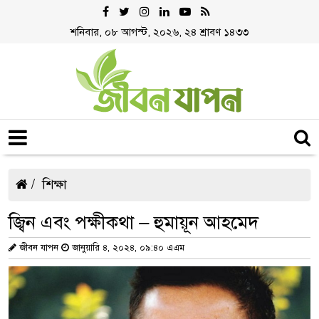
শনিবার, ০৮ আগস্ট, ২০২৬, ২৪ শ্রাবণ ১৪৩৩
শিক্ষা
জ্বিন এবং পক্ষীকথা – হুমায়ূন আহমেদ
জীবন যাপন
জানুয়ারি ৪, ২০২৪, ০৯:৪০ এএম