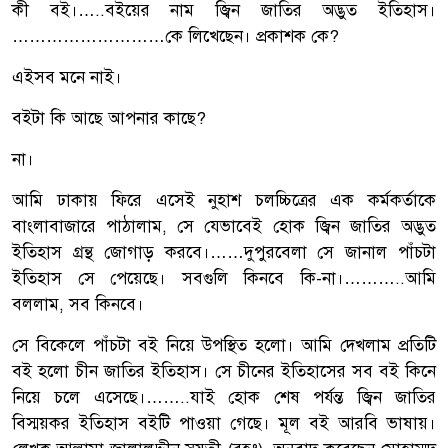
কী বই।…..বইয়ের নাম জ্বিন জাতির অদ্ভুত ইতিহাস।
………………………কে লিখেছেন। প্রকাশক কে?
এইসব মনে নাই।
বইটা কি আছে আপনার কাছে?
না।
আমি ঢাকায় ফিরে এসেই নুহাশ চলচ্চিত্রের এক কর্মকর্তাকে
বাংলাবাজারে পাঠালাম, সে যেভাবেই হোক জ্বিন জাতির অদ্ভুত
ইতিহাস গ্রন্থ জোগাড় করবে।……দুপুরবেলা সে জানাল পাঁচটা
ইতিহাস সে পেয়েছে। সবগুলি কিনবে কি-না।………..আমি
বললাম, সব কিনবে।
সে বিকেলে পাঁচটা বই নিয়ে উপস্থিত হলো। আমি দেখলাম প্রতিটি
বই হলো চীন জাতির ইতিহাস। সে চীনের ইতিহাসের সব বই কিনে
নিয়ে চলে এসেছে।……..যাই হোক শেষ পর্যন্ত জ্বিন জাতির
বিস্ময়কর ইতিহাস বইটি পাওয়া গেছে। মূল বই আরবি ভাষায়।