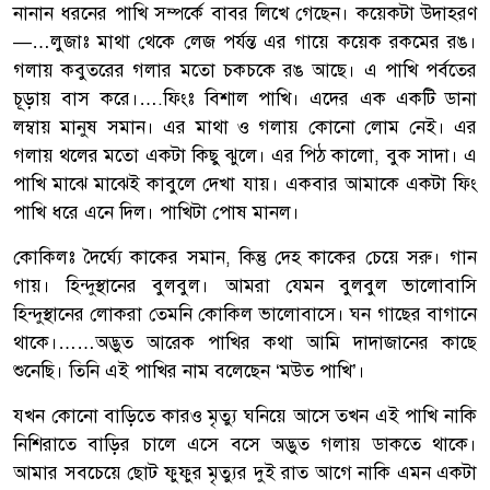
নানান ধরনের পাখি সম্পর্কে বাবর লিখে গেছেন। কয়েকটা উদাহরণ
—…লুজাঃ মাথা থেকে লেজ পর্যন্ত এর গায়ে কয়েক রকমের রঙ।
গলায় কবুতরের গলার মতো চকচকে রঙ আছে। এ পাখি পর্বতের
চূড়ায় বাস করে।….ফিংঃ বিশাল পাখি। এদের এক একটি ডানা
লম্বায় মানুষ সমান। এর মাথা ও গলায় কোনো লোম নেই। এর
গলায় থলের মতো একটা কিছু ঝুলে। এর পিঠ কালো, বুক সাদা। এ
পাখি মাঝে মাঝেই কাবুলে দেখা যায়। একবার আমাকে একটা ফিং
পাখি ধরে এনে দিল। পাখিটা পোষ মানল।
কোকিলঃ দৈর্ঘ্যে কাকের সমান, কিন্তু দেহ কাকের চেয়ে সরু। গান
গায়। হিন্দুস্থানের বুলবুল। আমরা যেমন বুলবুল ভালোবাসি
হিন্দুস্থানের লোকরা তেমনি কোকিল ভালোবাসে। ঘন গাছের বাগানে
থাকে।……অদ্ভুত আরেক পাখির কথা আমি দাদাজানের কাছে
শুনেছি। তিনি এই পাখির নাম বলেছেন ‘মউত পাখি’।
যখন কোনো বাড়িতে কারও মৃত্যু ঘনিয়ে আসে তখন এই পাখি নাকি
নিশিরাতে বাড়ির চালে এসে বসে অদ্ভুত গলায় ডাকতে থাকে।
আমার সবচেয়ে ছোট ফুফুর মৃত্যুর দুই রাত আগে নাকি এমন একটা