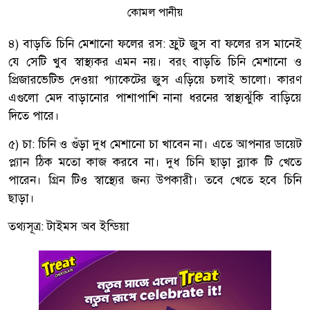
কোমল পানীয়
৪) বাড়তি চিনি মেশানো ফলের রস: ফ্রুট জুস বা ফলের রস মানেই
যে সেটি খুব স্বাস্থ্যকর এমন নয়। বরং বাড়তি চিনি মেশানো ও
প্রিজারভেটিভ দেওয়া প্যাকেটের জুস এড়িয়ে চলাই ভালো। কারণ
এগুলো মেদ বাড়ানোর পাশাপাশি নানা ধরনের স্বাস্থ্যঝুঁকি বাড়িয়ে
দিতে পারে।
৫) চা: চিনি ও গুঁড়া দুধ মেশানো চা খাবেন না। এতে আপনার ডায়েট
প্ল্যান ঠিক মতো কাজ করবে না। দুধ চিনি ছাড়া ব্ল্যাক টি খেতে
পারেন। গ্রিন টিও স্বাস্থ্যের জন্য উপকারী। তবে খেতে হবে চিনি
ছাড়া।
তথ্যসূত্র: টাইমস অব ইন্ডিয়া