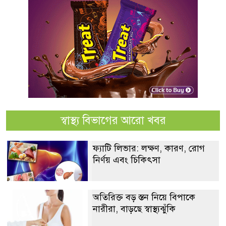
স্বাস্থ্য বিভাগের আরো খবর
ফ্যাটি লিভার: লক্ষণ, কারণ, রোগ
নির্ণয় এবং চিকিৎসা
অতিরিক্ত বড় স্তন নিয়ে বিপাকে
নারীরা, বাড়ছে স্বাস্থ্যঝুঁকি