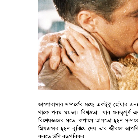
ভালোবাসার সম্পর্কের মধ্যে একটুকু ছোঁয়ার জন
থাকে পরম মমতা। বিশ্বস্ততা। যার গুরুত্বপূর্ণ এ
বিশেষজ্ঞদের মতে, কপালে আলতো চুম্বন সম্প
প্রিয়জনের চুম্বন বুঝিয়ে দেয় তার জীবনে আপ
করতে উনি বদ্ধপরিকর।