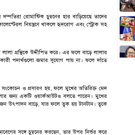
ম্পতিরা রোমান্টিক চুম্বনের হার বাড়িয়েছে তাদের
েস্টেরল নিয়ন্ত্রণে থাকলে হৃদরোগ এবং স্ট্রোক সহ
চুম্বন লালা গ্রন্থিকে উদ্দীপিত করে। এর ফলে বাড়ে লালার
িকারী পদার্থগুলো জমার সুযোগ পায় না। ফলে দাঁতে
র সংকোচন ও প্রসারণ হয়, ফলে মুখের অতিরিক্ত মেদ
গলার জন্য একটি ওয়ার্কআউটও বলতে পারেন। মুখের
 উৎপাদন বাড়ে, যার ফলে ত্বক হয় টানটান। ত্বকে
বেগের সঙ্গে চুম্বনের করছেন, তার উপর নির্ভর করে