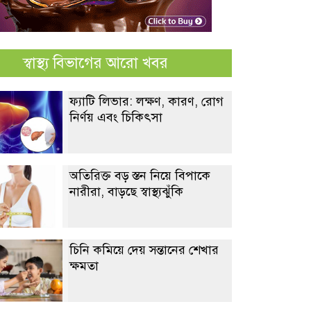
স্বাস্থ্য বিভাগের আরো খবর
ফ্যাটি লিভার: লক্ষণ, কারণ, রোগ
নির্ণয় এবং চিকিৎসা
অতিরিক্ত বড় স্তন নিয়ে বিপাকে
নারীরা, বাড়ছে স্বাস্থ্যঝুঁকি
চিনি কমিয়ে দেয় সন্তানের শেখার
ক্ষমতা