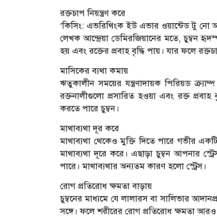
রক্তচাপ নিয়ন্ত্রণ করে
‘কিসিং: এভরিথিংক ইউ এভার ওয়ান্টেড টু নো অ্
লেখক আন্দ্রেয়া ডেমিরজিয়ানের মতে, চুম্বন হৃদ
হয় এবং রক্তের প্রবাহ বৃদ্ধি পায়। যার ফলে রক্তচ
মাসিকের ব্যথা কমায়
ঋতুকালীন সময়ের যন্ত্রণাদায়ক পিরিয়ড ক্র্যাম্
রক্তনালীগুলো প্রসারিত হওয়া এবং রক্ত প্রবাহ
করতে পারে চুম্বন।
মাথাব্যথা দূর করে
মাথাব্যথা থেকেও মুক্তি দিতে পারে গভীর একটি
মাথাব্যথা দূরে করে। এছাড়া চুম্বন আপনার স্ট্
পারে। মাথাব্যথার অন্যতম কারণ হলো স্ট্রেস।
রোগ প্রতিরোধ ক্ষমতা বাড়ায়
চুম্বনের মাধ্যমে যে লালারস বা সালিভার আদান
সঙ্গে। ফলে শরীরের রোগ প্রতিরোধ ক্ষমতা আরও 