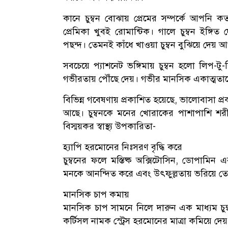
কানে চুম্বন বোঝায় প্রেমের সম্পর্কে আপনি কত
প্রেমিকা খুবই রোমান্টিক। গালে চুম্বন ইঙ্গিত
পছন্দ। তেমনই কাঁধে খাওয়া চুম্বন বুঝিয়ে দে
সবচেয়ে প্যাশনেট ভঙ্গিমায় চুম্বন হলো লিপ-টু-ল
গভীরতায় পৌঁছে দেয়। গভীর মানসিক একাত্মতাকে ন
বিভিন্ন গবেষণায় প্রকাশিত হয়েছে, ভালোবাসা প
আছে। চুম্বনকে মনের খোরাকের পাশাপাশি শরী
বিস্ময়কর স্বাস্থ্য উপকারিতা-
হ্যাপি হরমোনের নিঃসরণ বৃদ্ধি করে
চুম্বনের ফলে মস্তিষ্ক অক্সিটোসিন, ডোপামিন
মনকে আনন্দিত করে এবং উৎফুল্লতায় ভরিয়ে 
মানসিক চাপ কমায়
মানসিক চাপ সামনে নিলে দারুন এক মাধ্যম চু
কর্টিসল নামক স্ট্রেস হরমোনের মাত্রা কমিয়ে দেয় 