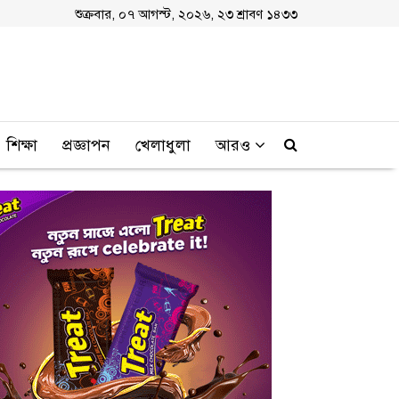
শুক্রবার, ০৭ আগস্ট, ২০২৬, ২৩ শ্রাবণ ১৪৩৩
শিক্ষা
প্রজ্ঞাপন
খেলাধুলা
আরও