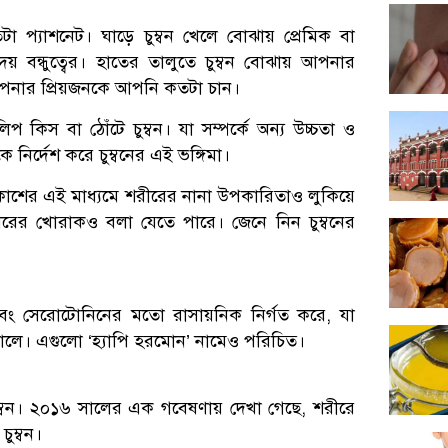
টা প্যাশনেট। ঘাড়ে চুম্বন খেলে বোঝায় প্রেমিক বা
 দেয় বন্ধুত্বের। হাতের তালুতে চুম্বন বোঝায় আপনার
য় আপনার প্রিয়জনকে আপনি কতটা চান।
িপ কিস বা ঠোঁটে চুম্বন। যা সম্পর্কে অন্য উচ্চতা ও
ির্দেশ করে চুম্বনের এই ভঙ্গিমা।
্রকাশের এই মাধ্যমে শরীরের নানা উপকারিতাও লুকিয়ে
রের খোরাকও বলা যেতে পারে। জেনে নিন চুম্বনের
 এবং সেরোটোনিনের মতো রাসায়নিক নির্গত করে, যা
তোলে। এগুলো ‘হ্যাপি হরমোন’ নামেও পরিচিত।
ম্বন। ২০১৬ সালের এক গবেষণায় দেখা গেছে, শরীরে
চুম্বন।