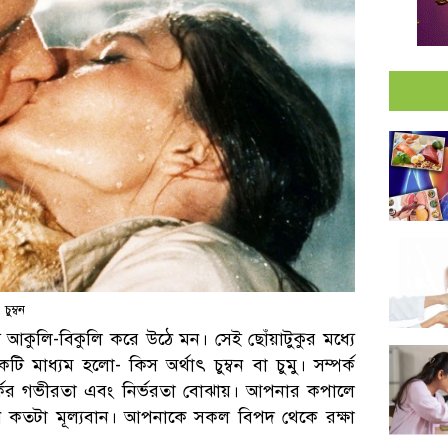
চুম্বন
্য আকুলি-বিকুলি করে উঠে মন। সেই ছোঁয়াটুকুর মধ্যে
কটি মাধ্যম হলো- কিস অর্থাৎ চুম্বন বা চুমু। সম্পর্ক
র্কের গভীরতা এবং নির্ভরতা বোঝায়। আপনার কপালে
নি কতটা মূল্যবান। আপনাকে সকল বিপদ থেকে রক্ষা