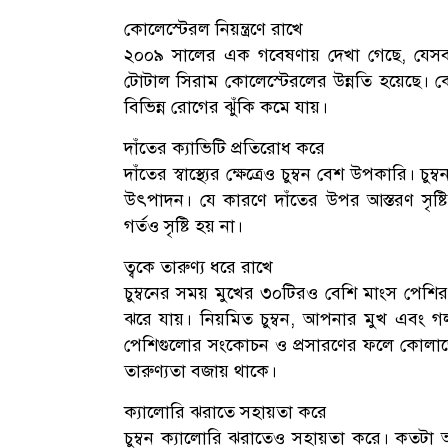
কোলেস্টেরল নিয়ন্ত্রণে রাখে
২০০৯ সালের এক গবেষণায় দেখা গেছে, যেসব দ
টোটাল সিরাম কোলেস্টেরলের উন্নতি হয়েছে। কোল
বিভিন্ন রোগের ঝুঁকি কমে যায়।
দাঁতের ক্যাভিটি প্রতিরোধ করে
দাঁতের স্বাস্থ্যের ক্ষেত্রেও চুম্বন বেশ উপকারি। 
উৎপাদন। যে কারণে দাঁতের উপর আস্তরণ সৃষ্ট
গর্তও সৃষ্টি হয় না।
ত্বকে তারুণ্য ধরে রাখে
চুম্বনের সময় মুখের ৩০টিরও বেশি মাংস পেশি
ঝরে যায়। নিয়মিত চুম্বন, আপনার মুখ এবং 
পেশিগুলোর সংকোচন ও প্রসারণের ফলে কোলাজেন
তারুণ্যতা বজায় থাকে।
ক্যালোরি ঝরাতে সহায়তা করে
চুম্বন ক্যালোরি ঝরাতেও সহায়তা করে। কতটা আ