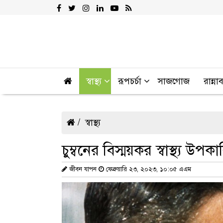
স্বাস্থ্য
রূপচর্চা
সাজগোজ
রান্না
স্বাস্থ্য
চুম্বনের বিস্ময়কর স্বাস্থ্য উপক
জীবন যাপন
ফেব্রুয়ারি ২৩, ২০২৩, ১০:০৫ এএম