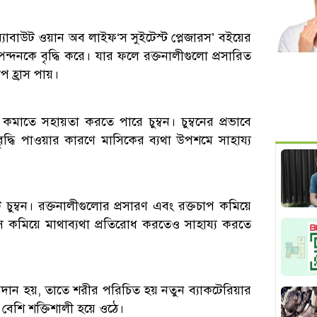
যাবাউট ওয়ান অব লাইফ‘স সুইটেস্ট প্লেজারস’ বইয়ের
স্পন্দনকে বৃদ্ধি করে। যার ফলে রক্তনালীগুলো প্রসারিত
াপ হ্রাস পায়।
প কমাতে সহায়তা করতে পারে চুম্বন। চুম্বনের প্রভাবে
 বৃদ্ধি পাওয়ার কারণে মাসিকের ব্যথা উপশমে সাহায্য
 চুম্বন। রক্তনালীগুলোর প্রসারণ এবং রক্তচাপ কমিয়ে
রেস কমিয়ে মাথাব্যথা প্রতিরোধ করতেও সাহায্য করতে
প্রদান হয়, তাতে শরীর পরিচিত হয় নতুন ব্যাকটেরিয়ার
বেশি শক্তিশালী হয়ে ওঠে।