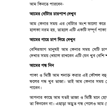
আম কিনতে পারবেন-
আমের বোঁটার চারপাশ দেখুন
আম কেনার সময় এর বোঁটার অংশ ভালো করে 
হালকা নরম হয়, তাহলে এটি একটি সম্পূর্ণ পাকা
আমের গায়ে চাপ দিয়ে দেখুন
বেশিরভাগ মানুষই আম কেনার সময় সেটি চা
দেখার সময় খেয়াল রাখবেন এটি যেন খুব বেশি শ
আমের গন্ধ নিন
পাকা ও মিষ্টি আম শনাক্ত করার এই কৌশল বহু 
ফলের গন্ধ খুব তাজা। তাই আম কেনার সময় সেট
পাবেন।
আপনার কাছে আম যতই তাজা ও মিষ্টি মনে হোক
তা কিনবেন না। এছাড়া অদ্ভুত গন্ধ পেলেও আম 