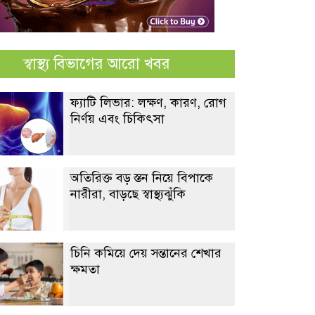
স্বাস্থ্য বিভাগের আরো খবর
ফ্যাটি লিভার: লক্ষণ, কারণ, রোগ
নির্ণয় এবং চিকিৎসা
অতিরিক্ত বড় স্তন নিয়ে বিপাকে
নারীরা, বাড়ছে স্বাস্থ্যঝুঁকি
চিনি কমিয়ে দেয় সন্তানের শেখার
ক্ষমতা