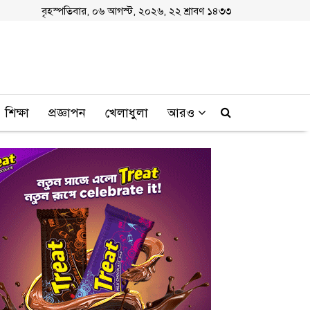
বৃহস্পতিবার, ০৬ আগস্ট, ২০২৬, ২২ শ্রাবণ ১৪৩৩
শিক্ষা
প্রজ্ঞাপন
খেলাধুলা
আরও