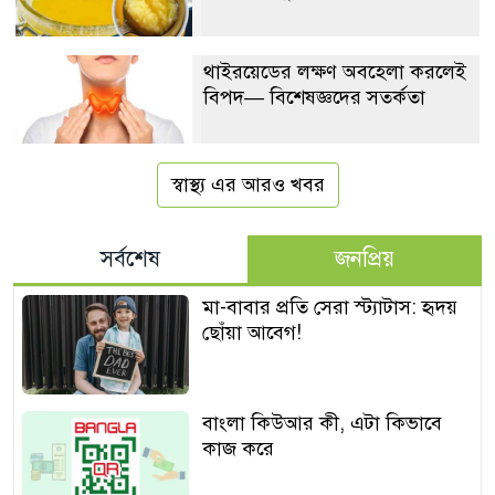
থাইরয়েডের লক্ষণ অবহেলা করলেই
বিপদ— বিশেষজ্ঞদের সতর্কতা
স্বাস্থ্য এর আরও খবর
সর্বশেষ
জনপ্রিয়
মা-বাবার প্রতি সেরা স্ট্যাটাস: হৃদয়
ছোঁয়া আবেগ!
বাংলা কিউআর কী, এটা কিভাবে
কাজ করে