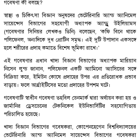
গবেষণা কী বলছে?
স্বাস্থ্য ও চিকিৎসা বিজ্ঞান অনুষদের ভেটেরিনারি অ্যান্ড অ্যানিমেল
সায়েন্সেস বিভাগের সহযোগী অধ্যাপক অ্যান্ড্রু উইলিয়ামস
(গবেষণার সিনিয়র লেখকও তিনি) বলেছেন, ‘কফি বিনে থাকে
পলিফেনল, অন্যদিকে দুধ প্রোটিন সমৃদ্ধ। এই দুটি উপাদান একসঙ্গে
হলে শরীরের প্রদাহ কমাতে বিশেষ ভূমিকা রাখে।’
এই গবেষণার প্রধান খাদ্য বিজ্ঞান বিভাগের অধ্যাপক মারিয়ান
নিসেন লুন্ড জানান, পলিফেনল একটি অ্যামিনো অ্যাসিডের সঙ্গে
বিক্রিয়া করে, ইমিউন কোষে প্রদাহের উপর এর প্রতিরোধক প্রভাব
বাড়ায়। ফলে আর্থ্রাইটিসের মতো প্রদাহের উপশম ঘটে।
গবেষণাটি স্বাধীন গবেষণা তহবিল ডেনমার্ক দ্বারা অর্থায়ন করা হয় ও
জার্মানির ড্রেসডেনের টেকনিকেল ইউনিভার্সিটির সহযোগিতায়
পরিচালিত হয়েছে।
খাদ্য বিজ্ঞান বিভাগের গবেষকরা, কোপেনহেগেন বিশ্ববিদ্যালয়ের
ভেটেরিনারি অ্যান্ড অ্যানিমেল সায়েন্সেস বিভাগের গবেষকরা