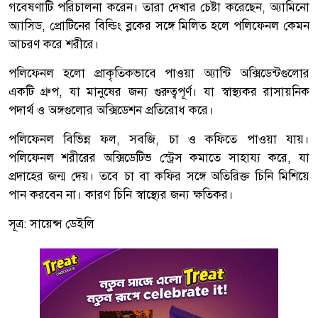
গবেষণাটি পরিচালনা করেন। তারা দেখার চেষ্টা করেছেন, অ্যামিনো
অ্যাসিড, প্রোটিনের বিল্ডিং ব্লকের সঙ্গে মিলিত হলে পলিফেনল কেমন
আচরণ করে শরীরে।
পলিফেনল হলো প্রাকৃতিকভাবে পাওয়া অ্যান্টি অক্সিডেন্টগুলোর
একটি গ্রুপ, যা মানুষের জন্য গুরুত্বপূর্ণ। যা স্বাস্থ্যকর রাসায়নিক
পদার্থ ও অঙ্গগুলোর অক্সিডেশন প্রতিরোধ করে।
পলিফেনল বিভিন্ন ফল, সবজি, চা ও কফিতে পাওয়া যায়।
পলিফেনল শরীরের অক্সিডেটিভ স্ট্রেস কমাতে সাহায্য করে, যা
প্রদাহের জন্ম দেয়। তবে চা বা কফির সঙ্গে অতিরিক্ত চিনি মিশিয়ে
পান করবেন না। কারণ চিনি স্বাস্থ্যের জন্য ক্ষতিকর।
সূত্র: সায়েন্স ডেইলি