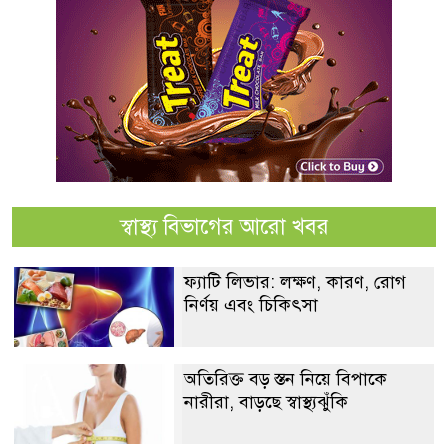
স্বাস্থ্য বিভাগের আরো খবর
ফ্যাটি লিভার: লক্ষণ, কারণ, রোগ
নির্ণয় এবং চিকিৎসা
অতিরিক্ত বড় স্তন নিয়ে বিপাকে
নারীরা, বাড়ছে স্বাস্থ্যঝুঁকি