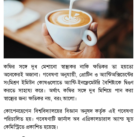
কফির সঙ্গে দুধ মেশানো স্বাস্থ্যকর নাকি ক্ষতিকর তা হয়তো
অনেকেরই অজানা। গবেষণা অনুযায়ী, প্রোটিন ও অ্যান্টিঅক্সিডেন্টের
সংমিশ্রণ ইমিউন কোষগুলোতে অ্যান্টি-ইনফ্লেমেটরি বৈশিষ্ট্যকে দ্বিগুণ
করতে সাহায্য করে। অর্থাৎ কফির সঙ্গে দুধ মিশিয়ে পান করা
স্বাস্থ্যের জন্য ক্ষতিকর নয়, বরং ভালো।
কোপেনহেগেন বিশ্ববিদ্যালয়ের বিজ্ঞান অনুষদ কর্তৃক এই গবেষণা
পরিচালিত হয়। গবেষণাটি জার্নাল অব এগ্রিকালচারাল অ্যান্ড ফুড
কেমিস্ট্রিতে প্রকাশিত হয়েছে।