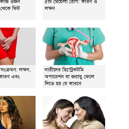
 কেজি ওজন
৫টি মেয়েলী রোগ: কারণ ও
 থেকে ফিট
লক্ষণ
সংক্রমণ: লক্ষণ,
নারীদের হিস্ট্রেকটমি
, কারণ এবং
অপারেশন বা জরায়ু ফেলে
দিতে হয় যে কারণে