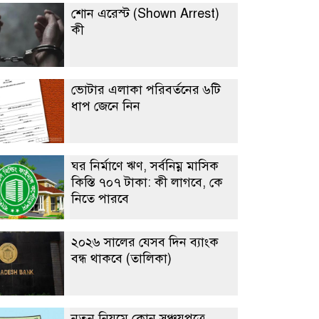
শোন এরেস্ট (Shown Arrest)
কী
ভোটার এলাকা পরিবর্তনের ৬টি
ধাপ জেনে নিন
ঘর নির্মাণে ঋণ, সর্বনিম্ন মাসিক
কিস্তি ৭০৭ টাকা: কী লাগবে, কে
নিতে পারবে
২০২৬ সালের যেসব দিন ব্যাংক
বন্ধ থাকবে (তালিকা)
নতুন নিয়মে কোন সঞ্চয়পত্রে