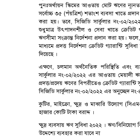
পুনঃঅর্থায়ন স্কিমের আওতায় মোট ঋণের ন্যূ
সর্বোচ্চ ৩৫ (পঁয়ত্রিশ) শতাংশ ব্যবসা খাতে প্রদান
করা হয়। তবে, সিজিডি সার্কুলার নং-০২/২
শুধুমাত্র উৎপাদনশীল ও সেবা খাতে ক্রেডিট গ্যারা
ঋণসীমা সংক্রান্ত নির্দেশনা প্রদান করা হয়।
মাধ্যমে প্রদত্ত নির্দেশনা ক্রেডিট গ্যারান্টি সুবি
দিয়েছে ।
এক্ষণে, চলমান অর্থনৈতিক পরিস্থিতি এবং ব্
সার্কুলার নং-০২/২০২২ এর আওতায় মেয়াদী 
প্রদত্ত/প্রদেয় ঋণের বিপরীতেও ক্রেডিট গ্যারান্টি স
সিজিডি সার্কুলার নং-০২/২০২২ এর অনুচ্ছেদ নং-৪
কুটির, মাইক্রো, ক্ষুদ্র ও মাঝারি উদ্যোগ (সি
হাজার কোটি টাকা বরাদ্দ ।
ক্ষুদ্র ব্যবসায় ঋণ সুবিধা ২০২২ । ঋণ/বিনিয়া
উদ্দেশ্যে ব্যবহার করা যাবে না