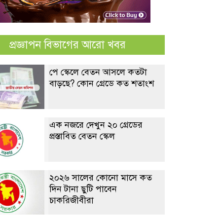
প্রজ্ঞাপন বিভাগের আরো খবর
পে স্কেলে বেতন আসলে কতটা
বাড়ছে? কোন গ্রেডে কত শতাংশ
এক নজরে দেখুন ২০ গ্রেডের
প্রস্তাবিত বেতন স্কেল
২০২৬ সালের কোনো মাসে কত
দিন টানা ছুটি পাবেন
চাকরিজীবীরা