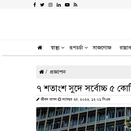
স্বাস্থ্য
রূপচর্চা
সাজগোজ
রান্না
প্রজ্ঞাপন
৭ শতাংশ সুদে সর্বোচ্চ ৫ কোট
জীবন যাপন
নভেম্বর ২৫, ২০২২, ১২:০১ পিএম