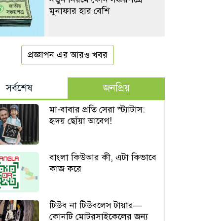
মুনাফার হার বেশি
প্রজ্ঞাপন এর আরও খবর
সর্বশেষ
জনপ্রিয়
মা-বাবার প্রতি সেরা স্ট্যাটাস:
হৃদয় ছোঁয়া আবেগ!
বাংলা কিউআর কী, এটা কিভাবে
কাজ করে
টিউব না টিউবলেস টায়ার—
কোনটি মোটরসাইকেলের জন্য