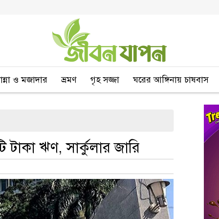
বান্না ও মজাদার
ভ্রমণ
গৃহ সজ্জা
ঘরের আঙ্গিনায় চাষবাস
ি টাকা ঋণ, সার্কুলার জারি