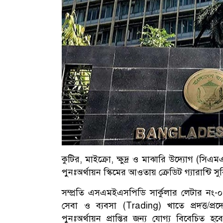
কুটির, মাইক্রো, ক্ষুদ্র ও মাঝারি উদ্যোগ (স
পুনঃঅর্থায়ন স্কিমের আওতায় ক্রেডিট গ্যারান্টি 
সম্প্রতি এসএমইএসপিডি সার্কুলার লেটার নং-
সেবা ও ব্যবসা (Trading) খাতে প্রদত্ত/প
পুনঃঅর্থায়ন প্রাপ্তির জন্য যোগ্য বিবেচিত হব