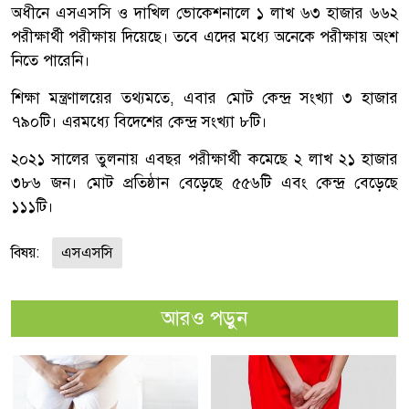
অধীনে এসএসসি ও দাখিল ভোকেশনালে ১ লাখ ৬৩ হাজার ৬৬২
পরীক্ষার্থী পরীক্ষায় দিয়েছে। তবে এদের মধ্যে অনেকে পরীক্ষায় অংশ
নিতে পারেনি।
শিক্ষা মন্ত্রণালয়ের তথ্যমতে, এবার মোট কেন্দ্র সংখ্যা ৩ হাজার
৭৯০টি। এরমধ্যে বিদেশের কেন্দ্র সংখ্যা ৮টি।
২০২১ সালের তুলনায় এবছর পরীক্ষার্থী কমেছে ২ লাখ ২১ হাজার
৩৮৬ জন। মোট প্রতিষ্ঠান বেড়েছে ৫৫৬টি এবং কেন্দ্র বেড়েছে
১১১টি।
বিষয়:
এসএসসি
আরও পড়ুন