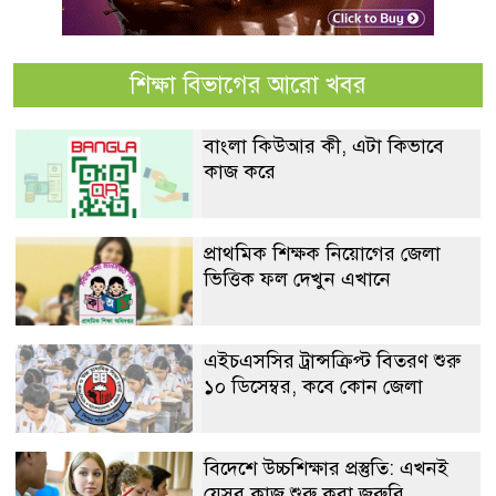
শিক্ষা বিভাগের আরো খবর
বাংলা কিউআর কী, এটা কিভাবে
কাজ করে
প্রাথমিক শিক্ষক নিয়োগের জেলা
ভিত্তিক ফল দেখুন এখানে
এইচএসসির ট্রান্সক্রিপ্ট বিতরণ শুরু
১০ ডিসেম্বর, কবে কোন জেলা
বিদেশে উচ্চশিক্ষার প্রস্তুতি: এখনই
যেসব কাজ শুরু করা জরুরি