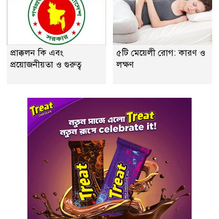
প্রাক্কলন কি এবং
৫টি মেয়েলী রোগ: কারণ ও
প্রয়ােজনীয়তা ও গুরুত্ব
লক্ষণ