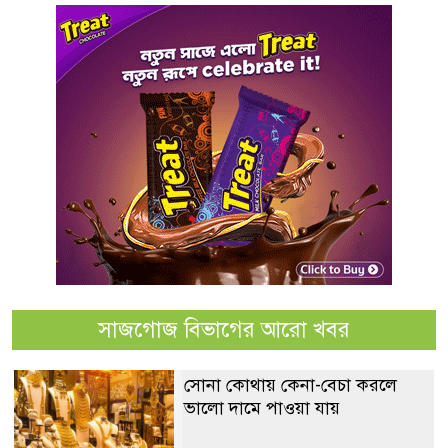
সাজগোজ বিভাগের আরো খবর
সোনা কোথায় কেনা-বেচা করলে
ভালো দামে পাওয়া যায়