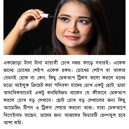
একজোড়া টানা টানা মায়াবী চোখ নজর কাড়ে সবারই। একেক
জনের চোখের শেইপ একেক রকম। চোখের শেইপ বা আকার
যেমনই হোক না কেন, কিছু মেকআপ ট্রিকস ফলো করলে মনের
মতো আইলুক ক্রিয়েট করা পসিবল! যাদের চোখ একটু ছোট, তারা
স্বাভাবিকভাবেই একটু কনফিউজড থাকেন যে কীভাবে মেকআপ
করলে চোখ বড় দেখাবে। ছোট চোখ বড় দেখানোর জন্য কিছু
অ্যামেজিং টিপস ও ট্রিকস শেয়ার করবো আজ। যারা মেকআপে
বিগেইনার আছেন, তাদের জন্য আজকের ফিচারটি হেল্পফুল হবে
আশা করি।