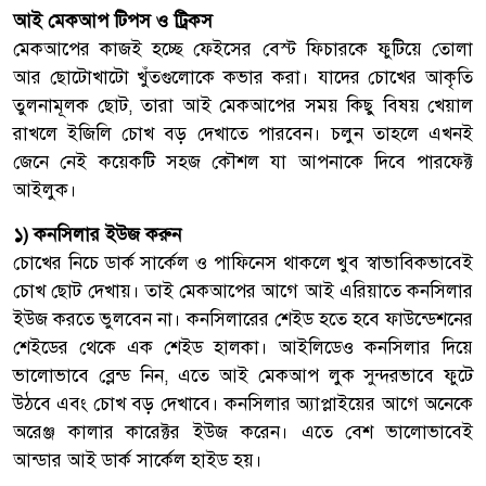
আই মেকআপ টিপস ও ট্রিকস
মেকআপের কাজই হচ্ছে ফেইসের বেস্ট ফিচারকে ফুটিয়ে তোলা
আর ছোটোখাটো খুঁতগুলোকে কভার করা। যাদের চোখের আকৃতি
তুলনামূলক ছোট, তারা আই মেকআপের সময় কিছু বিষয় খেয়াল
রাখলে ইজিলি চোখ বড় দেখাতে পারবেন। চলুন তাহলে এখনই
জেনে নেই কয়েকটি সহজ কৌশল যা আপনাকে দিবে পারফেক্ট
আইলুক।
১) কনসিলার ইউজ করুন
চোখের নিচে ডার্ক সার্কেল ও পাফিনেস থাকলে খুব স্বাভাবিকভাবেই
চোখ ছোট দেখায়। তাই মেকআপের আগে আই এরিয়াতে কনসিলার
ইউজ করতে ভুলবেন না। কনসিলারের শেইড হতে হবে ফাউন্ডেশনের
শেইডের থেকে এক শেইড হালকা। আইলিডেও কনসিলার দিয়ে
ভালোভাবে ব্লেন্ড নিন, এতে আই মেকআপ লুক সুন্দরভাবে ফুটে
উঠবে এবং চোখ বড় দেখাবে। কনসিলার অ্যাপ্লাইয়ের আগে অনেকে
অরেঞ্জ কালার কারেক্টর ইউজ করেন। এতে বেশ ভালোভাবেই
আন্ডার আই ডার্ক সার্কেল হাইড হয়।