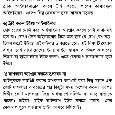
ব্ল্যাক আইলাইনারের বদলে ট্রাই করতে পারেন কালারফুল
আইলাইনার। এতেও কিন্তু মেকআপ লুকে আসবে নতুনত্ব।
৬) ট্রাই করুন উইংড আইলাইনার
ছোট চোখে মোটা করে আইলাইনার অ্যাপ্লাই করলে সেটা মানানসই
হবে না। চোখে টেনে আইলাইনার দিলে মনে হবে যে চোখ বেশ বড়।
চিকন করেই উইংড আইলাইনার ড্র করতে হবে। এই বিষয়টি খেয়াল
রাখুন। সেই সাথে চোখের ইনার সাইডে হালকা বা উজ্জ্বল কালারের
শিমার বা হাইলাইটার ইউজ করুন। এতে মেকআপ ভালোভাবে ফুটে
উঠবে।
৭) মাশকারা অ্যাপ্লাই করতে ভুলবেন না
আইলুককে কমপ্লিট করতে মাশকারা অ্যাপ্লাই করা কিন্তু মাস্ট! এক
কোট মাশকারা ব্যবহারের পর কিছুটা সময় অপেক্ষা করুন। এরপর
দ্বিতীয় কোট মাশকারা দিয়ে আইল্যাশে ভলিউম বা ঘনত্ব বাড়াতে
পারেন। চাইলে ফেইক আইল্যাশ ইউজ করতে পারেন। এতে
মেকআপ লুকে গর্জিয়াস ভাইব আসবে নিমিষেই।