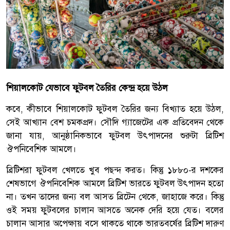
শিয়ালকোট যেভাবে ফুটবল তৈরির কেন্দ্র হয়ে উঠল
কবে, কীভাবে শিয়ালকোট ফুটবল তৈরির জন্য বিখ্যাত হয়ে উঠল,
সেই আখ্যান বেশ চমকপ্রদ। সৌদি গ্যাজেটের এক প্রতিবেদন থেকে
জানা যায়, আনুষ্ঠানিকভাবে ফুটবল উৎপাদনের শুরুটা ব্রিটিশ
ঔপনিবেশিক আমলে।
ব্রিটিশরা ফুটবল খেলতে খুব পছন্দ করত। কিন্তু ১৮৮০-র দশকের
শেষভাগে ঔপনিবেশিক আমলে ব্রিটিশ ভারতে ফুটবল উৎপাদন হতো
না। তখন তাদের জন্য বল আসত ব্রিটেন থেকে, জাহাজে করে। কিন্তু
ওই সময় ফুটবলের চালান আসতে অনেক দেরি হয়ে যেত। বলের
চালান আসার অপেক্ষায় বসে থাকতে থাকে ভারতবর্ষের ব্রিটিশ দারুণ