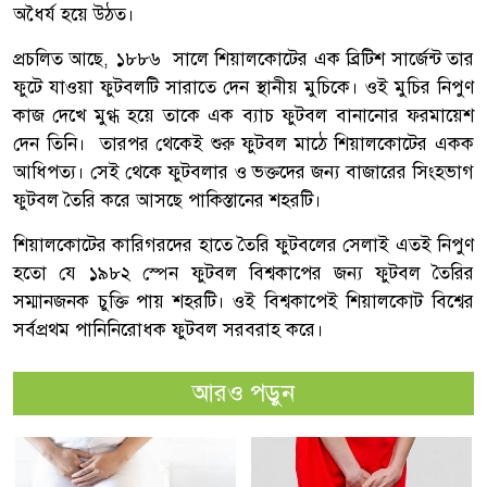
অধৈর্য হয়ে উঠত।
প্রচলিত আছে, ১৮৮৬ সালে শিয়ালকোটের এক ব্রিটিশ সার্জেন্ট তার
ফুটে যাওয়া ফুটবলটি সারাতে দেন স্থানীয় মুচিকে। ওই মুচির নিপুণ
কাজ দেখে মুগ্ধ হয়ে তাকে এক ব্যাচ ফুটবল বানানোর ফরমায়েশ
দেন তিনি। তারপর থেকেই শুরু ফুটবল মাঠে শিয়ালকোটের একক
আধিপত্য। সেই থেকে ফুটবলার ও ভক্তদের জন্য বাজারের সিংহভাগ
ফুটবল তৈরি করে আসছে পাকিস্তানের শহরটি।
শিয়ালকোটের কারিগরদের হাতে তৈরি ফুটবলের সেলাই এতই নিপুণ
হতো যে ১৯৮২ স্পেন ফুটবল বিশ্বকাপের জন্য ফুটবল তৈরির
সম্মানজনক চুক্তি পায় শহরটি। ওই বিশ্বকাপেই শিয়ালকোট বিশ্বের
সর্বপ্রথম পানিনিরোধক ফুটবল সরবরাহ করে।
আরও পড়ুন