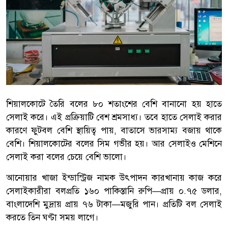
শিয়ালকোটে তৈরি বলের ৮০ শতাংশের বেশি বানানো হয় হাতে
সেলাই করে। এই প্রক্রিয়াটি বেশ শ্রমসাধ্য। তবে হাতে সেলাই করার
কারণে ফুটবল বেশি স্থায়িত্ব পায়, বাতাসে ভারসাম্য বজায় থাকে
বেশি। শিয়ালকোটের বলের সিম গভীর হয়। আর সেলাইও মেশিনে
সেলাই করা বলের চেয়ে বেশি ভালো।
আনোয়ার খাজা ইন্ডাস্ট্রিজ নামক উৎপাদন কারখানায় কাজ করে
সেলাইকারীরা বলপ্রতি ১৬০ পাকিস্তানি রুপি—প্রায় ০.৭৫ ডলার,
বাংলাদেশি মুদ্রায় প্রায় ৭৬ টাকা—মজুরি পান। প্রতিটি বল সেলাই
করতে তিন ঘণ্টা সময় লাগে।