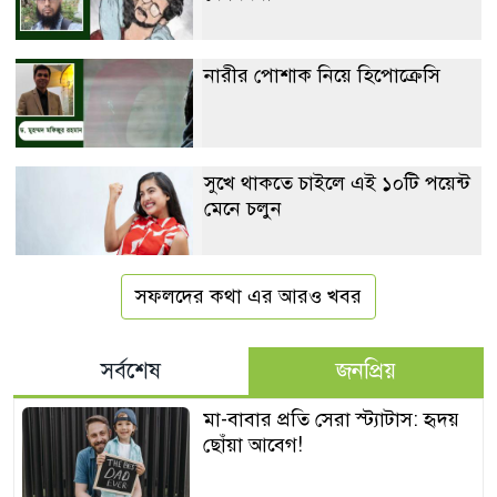
নারীর পোশাক নিয়ে হিপোক্রেসি
সুখে থাকতে চাইলে এই ১০টি পয়েন্ট
মেনে চলুন
সফলদের কথা এর আরও খবর
সর্বশেষ
জনপ্রিয়
মা-বাবার প্রতি সেরা স্ট্যাটাস: হৃদয়
ছোঁয়া আবেগ!