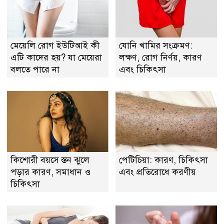
মেয়েলি রোগ ইউটিআই কী
যোনি খামির সংক্রমণ:
এটি কাদের হয়? যা মেয়েরা
লক্ষণ, রোগ নির্ণয়, কারণ
বলতে পারে না
এবং চিকিৎসা
কিশোরী বয়সে স্তন ঝুলে
পেটিচিয়া: কারণ, চিকিৎসা
পড়ার কারণ, সমাধান ও
এবং প্রতিরোধে করণীয়
চিকিৎসা