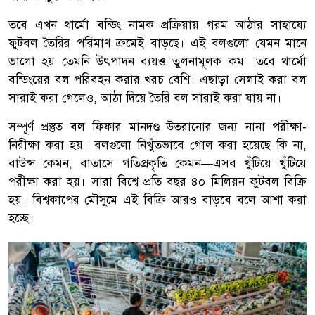
তবে এখন থার্মো বন্ডিং নামক প্রক্রিয়ায় গরম আঠার সাহায্যে
ফুটবল তৈরির পরিমাণ ক্রমেই বাড়ছে। এই বলগুলো যেমন মানে
ভালো হয় তেমনি উৎপাদন ব্যয়ও তুলনামূলক কম। তবে থার্মো
বন্ডিংয়ের বল পরিবহন করার খরচ বেশি। এছাড়া সেলাই করা বল
সারাই করা গেলেও, আঠা দিয়ে তৈরি বল সারাই করা যায় না।
সম্পূর্ণ প্রস্তুত বল ফিফার মানদণ্ড উতরানোর জন্য নানা পরীক্ষা-
নিরীক্ষা করা হয়। বলগুলো নিখুঁতভাবে গোল করা হয়েছে কি না,
বাউন্স কেমন, বাতাসে গতিপ্রকৃতি কেমন—এসব খুঁটিয়ে খুঁটিয়ে
পরীক্ষা করা হয়। সারা বিশ্বে প্রতি বছর ৪০ মিলিয়ন ফুটবল বিক্রি
হয়। বিশ্বকাপের মৌসুমে এই বিক্রি আরও বাড়বে বলে আশা করা
হচ্ছে।