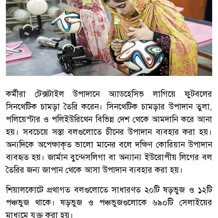
কর্মীরা টেক্সটাইল উপাদানে অ্যাডহেসিভ লাগিয়ে ফুটবলের
সিনথেটিক চামড়া তৈরি করেন। সিনথেটিক চামড়ার উপাদান তুলা,
পলিয়েস্টার ও পলিইউরিথেন বিভিন্ন দেশ থেকে আমদানি করে আনা
হয়। সবচেয়ে সস্তা বলগুলোতে চীনের উপাদান ব্যবহার করা হয়।
অন্যদিকে অপেক্ষাকৃত ভালো মানের বলে দক্ষিণ কোরিয়ান উপাদান
ব্যবহৃত হয়। জার্মান বুন্দেসলিগা বা অন্যান্য ইউরোপীয় লিগের বল
তৈরির জন্য জাপান থেকে আসা উপাদান ব্যবহার করা হয়।
শিয়ালকোটে প্রথাগত বলগুলোতে সাধারণত ২০টি ষড়ভুজ ও ১২টি
পঞ্চভুজ থাকে। ষড়ভুজ ও পঞ্চভুজগুলোকে ৬৯০টি সেলাইয়ের
মাধ্যমে যুক্ত করা হয়।