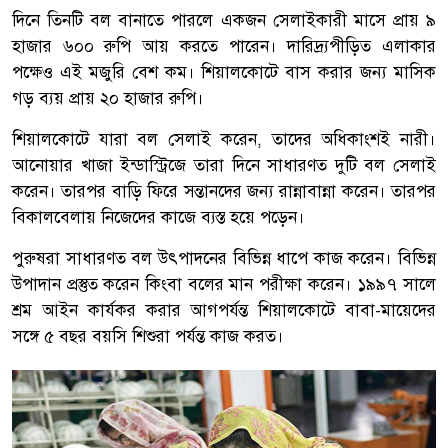
দিনে তিনটি বল বানাতে পারলে একজন সেলাইকারী মাসে প্রায় ৯
হাজার ৬০০ রুপি আয় করতে পারেন। দারিদ্র্যপীড়িত এলাকার
পক্ষেও এই মজুরি বেশ কম। শিয়ালকোটে বাস করার জন্য মাসিক
গড় ব্যয় প্রায় ২০ হাজার রুপি।
শিয়ালকোটে যারা বল সেলাই করেন, তাদের অধিকাংশই নারী।
আনোয়ার খাজা ইন্ডাস্ট্রিজে তারা দিনে সাধারণত দুটি বল সেলাই
করেন। তারপর বাড়ি ফিরে সন্তানদের জন্য রান্নাবান্না করেন। তারপর
বিকালবেলায় নিজেদের কাজে ব্যস্ত হয়ে পড়েন।
পুরুষরা সাধারণত বল উৎপাদনের বিভিন্ন ধাপে কাজ করেন। বিভিন্ন
উপাদান প্রস্তুত করেন কিংবা বলের মান পরীক্ষা করেন। ১৯৯৭ সালে
শ্রম আইন কার্যকর করার আগপর্যন্ত শিয়ালকোটে বাবা-মায়েদের
সঙ্গে ৫ বছর বয়সি শিশুরা পর্যন্ত কাজ করত।