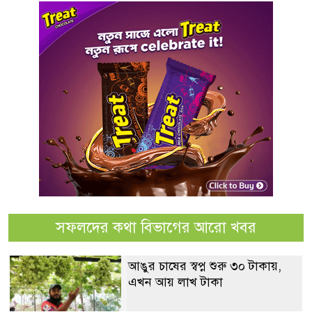
সফলদের কথা বিভাগের আরো খবর
আঙুর চাষের স্বপ্ন শুরু ৩০ টাকায়,
এখন আয় লাখ টাকা