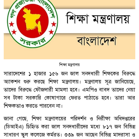
শিক্ষা মন্ত্রণালয়
সারাদেশের ১ হাজার ১৫৬ জন জাল সনদধারী শিক্ষকের বিরুদ্ধে
অ্যাকশন শুরু করছে শিক্ষা মন্ত্রণালয়। মন্ত্রণালয় সূত্র জানিয়েছে,
তাদের বিরুদ্ধে ফৌজদারী মামলা হবে। এমপিও বাবদ তাদের নেয়া
সব টাকা সরকারি কোষাগারে ফেরত পাঠাতে হবে। তারা আর
শিক্ষকতাও করতে পারবেন না।
জানা গেছে, শিক্ষা মন্ত্রণালয়ের পরিদর্শন ও নিরীক্ষা অধিদপ্তরের
(ডিআইএ) চিহ্নিত করা জাল সনদধারীদের মধ্যে ৮১৭ জন বিভিন্ন
সাধারণ স্কুল কলেজে কর্মরত। ৩৩৯ জন আছেন বিভিন্ন মাদরাসা ও