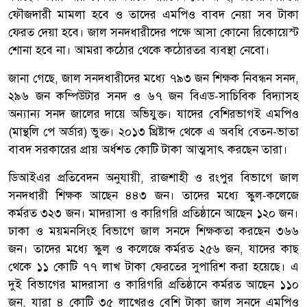
ফৌজদারী মামলা হবে ও তাদের এমপিও বাবদ নেয়া সব টাকা
ফেরত দেয়া হবে। জাল সনদধারীদের পক্ষে আসা কোনো রিকোয়েস্ট
শোনা হবে না। আমরা কঠোর থেকে কঠোরতর ব্যবস্থা নেবো।
জানা গেছে, জাল সনদধারীদের মধ্যে ৭৯৩ জন শিক্ষক নিবন্ধন সনদ,
২৯৬ জন কম্পিউটার সনদ ও ৬৭ জন বিএড-সাচিবিক বিদ্যাসহ
অন্যান্য সনদ জালের দায়ে অভিযুক্ত। যাদের বেশিরভাগই এমপিও
(মান্থলি পে অর্ডার) ভুক্ত। ২০১৩ খ্রিষ্টাব্দ থেকে এ অবধি বেতন-ভাতা
বাবদ সরকারের প্রায় অর্ধশত কোটি টাকা আত্মসাৎ করছেন তারা।
ডিআইএর প্রতিবেদন অনুযায়ী, রাজশাহী ও রংপুর বিভাগে জাল
সনদধারী শিক্ষক আছেন ৪৪৩ জন। তাদের মধ্যে স্কুল-কলেজে
কর্মরত ৩২৩ জন। মাদরাসা ও কারিগরি প্রতিষ্ঠানে আছেন ১২০ জন।
ঢাকা ও ময়মনসিংহ বিভাগে জাল সনদে শিক্ষকতা করছেন ৩৬৬
জন। তাদের মধ্যে স্কুল ও কলেজে কর্মরত ২৫৬ জন, যাদের কাছ
থেকে ১১ কোটি ৭৭ লাখ টাকা ফেরতের সুপারিশ করা হয়েছে। এ
দুই বিভাগের মাদরাসা ও কারিগরি প্রতিষ্ঠানে কর্মরত আছেন ১১০
জন, যারা ৪ কোটি ৩৫ লাখেরও বেশি টাকা জাল সনদে এমপিও