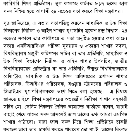
কারিগরি শিক্ষা প্রতিষ্ঠানে। স্কুল কলেজে কর্মরত ৮১৭ জনের জাল
সনদ নিশ্চিত হতে আগামী ২৪ নভেম্বর সভা করবে শিক্ষা মন্ত্রণালয়।
সূত্র জানিয়েছে, এ সভায় সভাপতিত্ব করবেন মাধ্যমিক ও উচ্চ শিক্ষা
বিভাগের নিরীক্ষা ও আইন শাখার যুগ্মসচিব মুকেশ চন্দ্র বিশ্বাস। ২৪
নভেম্বর সকালে তার কার্যালয়ে এ সভা অনুষ্ঠিত হওয়ার কথা আছে।
সভায় এনটিআরসিএর পরীক্ষা মূল্যায়ন ও প্রত্যয়ন শাখার সদস্য,
বিশ্ববিদ্যালয় মঞ্জুরী কমিশনের সচিব বা তার প্রতিনিধি, মাধ্যমিক ও
উচ্চ শিক্ষা বিভাগের নিরীক্ষা ও আইন শাখার উপসচিব, জাতীয়
বিশ্ববিদ্যালয়ের রেজিস্ট্রার বা তার প্রতিনিধি, উন্মুক্ত বিশ্ববিদ্যালয়ের
রেজিস্ট্রার, মাধ্যমিক ও উচ্চ শিক্ষা অধিদপ্তরের প্রশাসন শাখার
পরিচালক, ডিআইএর পরিচালক, বগুড়ার নট্রামসের পরিচালক ও
ডিআইএর যুগ্মপরিচালককে অংশ নিতে বলা হয়েছে। এ বিষয়ে
জানতে চাইলে শিক্ষা মন্ত্রণালয়ের অভ্যন্তরীণ নিরীক্ষা শাখার সহকারী
সচিব মো. সেলিম শিকদার দৈনিক আমাদের বার্তাকে বলেন, যাচাই
বাছাই শেষে যাদের সনদ আসলেই জাল তাদের তথ্য আমরা এমপিও
শাখায় পাঠাবো। যারা জাল সনদ নিয়ে শিক্ষা প্রতিষ্ঠানে চাকরি
করছেন তারা আর চাকরি করতে পারবেন তো না-ই, তাদের বিরুদ্ধে