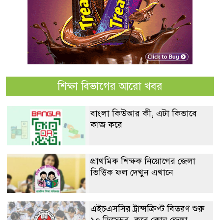
শিক্ষা বিভাগের আরো খবর
বাংলা কিউআর কী, এটা কিভাবে
কাজ করে
প্রাথমিক শিক্ষক নিয়োগের জেলা
ভিত্তিক ফল দেখুন এখানে
এইচএসসির ট্রান্সক্রিপ্ট বিতরণ শুরু
১০ ডিসেম্বর, কবে কোন জেলা