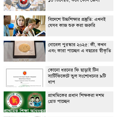
বিদেশে উচ্চশিক্ষার প্রস্তুতি: এখনই
যেসব কাজ শুরু করা জরুরি
নোবেল পুরস্কার ২০২৫: কী, কখন
এবং কারা পাচ্ছেন এ বছরের স্বীকৃতি
কোনো ধরনের ফি ছাড়াই টিন
সার্টিফিকেটে ভুল সংশোধনের ৯টি
ধাপ
প্রাথমিকের প্রধান শিক্ষকরা দশম
গ্রেড পাচ্ছেন