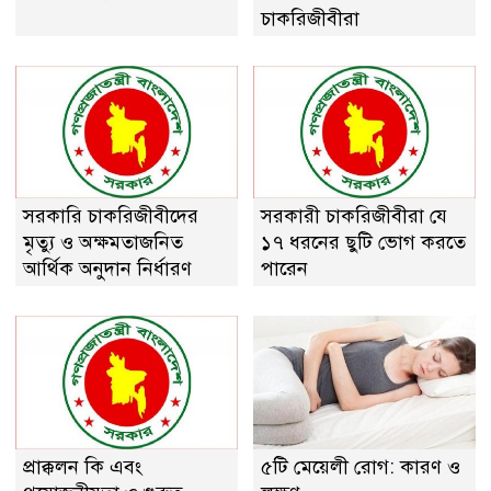
চাকরিজীবীরা
সরকারি চাকরিজীবীদের
সরকারী চাকরিজীবীরা যে
মৃত্যু ও অক্ষমতাজনিত
১৭ ধরনের ছুটি ভোগ করতে
আর্থিক অনুদান নির্ধারণ
পারেন
প্রাক্কলন কি এবং
৫টি মেয়েলী রোগ: কারণ ও