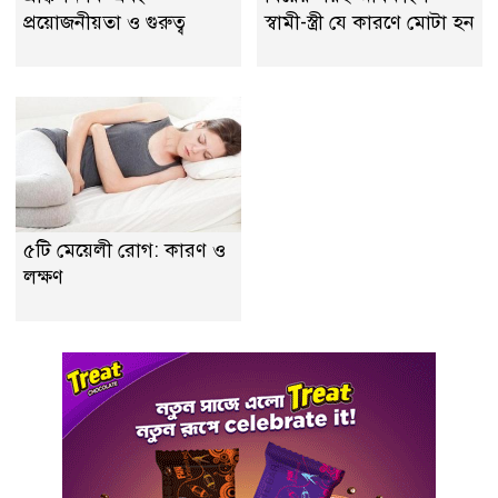
প্রয়ােজনীয়তা ও গুরুত্ব
স্বামী-স্ত্রী যে কারণে মোটা হন
৫টি মেয়েলী রোগ: কারণ ও
লক্ষণ