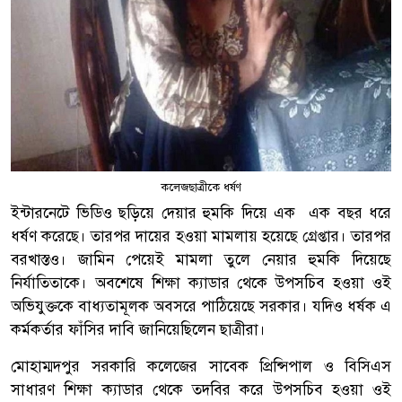
কলেজছাত্রীকে ধর্ষণ
ইন্টারনেটে ভিডিও ছড়িয়ে দেয়ার হুমকি দিয়ে এক এক বছর ধরে
ধর্ষণ করেছে। তারপর দায়ের হওয়া মামলায় হয়েছে গ্রেপ্তার। তারপর
বরখাস্তও। জামিন পেয়েই মামলা তুলে নেয়ার হুমকি দিয়েছে
নির্যাতিতাকে। অবশেষে শিক্ষা ক্যাডার থেকে উপসচিব হওয়া ওই
অভিযুক্তকে বাধ্যতামূলক অবসরে পাঠিয়েছে সরকার। যদিও ধর্ষক এ
কর্মকর্তার ফাঁসির দাবি জানিয়েছিলেন ছাত্রীরা।
মোহাম্মদপুর সরকারি কলেজের সাবেক প্রিন্সিপাল ও বিসিএস
সাধারণ শিক্ষা ক্যাডার থেকে তদবির করে উপসচিব হওয়া ওই