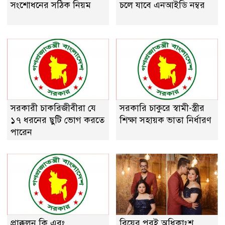
সংশোধনের সঠিক নিয়ম
চলে যাবে এনআইডি নম্বর
সরকারী চাকরিজীবীরা যে
সরকারি চাকুরে স্বামী-স্ত্রীর
১৭ ধরনের ছুটি ভোগ করতে
শিক্ষা সহায়ক ভাতা নির্ধারণ
পারেন
প্রাক্কলন কি এবং
বিয়ের পরই অধিকাংশ