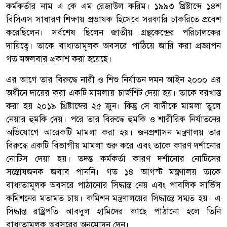
কর্মকর্তার নাম এ কে এম রেজাউল করিম। ১৯৯৩ খ্রিষ্টাব্দে ১৪শ
বিসিএস সাধারণ শিক্ষায় প্রভাষক হিসেবে সরকারি চাকরিতে প্রবেশ
করেছিলেন। সর্বশেষ ছিলেন জাতীয় গ্রন্থকেন্দ্রের পরিচালকের
দায়িত্বে। তাকে বাধ্যতামূলক অবসরে পাঠিয়ে জারি করা প্রজ্ঞাপন
গত মঙ্গলবার প্রকাশ করা হয়েছে।
এর আগে তার বিরুদ্ধে নারী ও শিশু নির্যাতন দমন আইন ২০০০ এর
অধীনে দায়ের করা একটি মামলায় চার্জশিট দেয়া হয়। তাকে বরখাস্ত
করা হয় ২০১৯ খ্রিষ্টাব্দের ২৫ জুন। কিন্তু সে বাদীকে মামলা তুলে
নেয়ার হুমকি দেয়। পরে তার বিরুদ্ধে হুমকি ও শারীরিক নির্যাতনের
অভিযোগে আরেকটি মামলা করা হয়। জনপ্রশাসন মন্ত্রণালয় তার
বিরুদ্ধে একটি বিভাগীয় মামলা শুরু করে এবং তাকে কারণ দর্শানোর
নোটিস দেয়া হয়। তদন্ত কর্মকর্তা কারণ দর্শানোর নোটিসের
সন্তোষজনক জবাব পাননি। গত ১৪ আগস্ট মন্ত্রণালয় তাকে
বাধ্যতামূলক অবসরে পাঠানোর সিদ্ধান্ত নেয় এবং পাবলিক সার্ভিস
কমিশনের মতামত চায়। কমিশন মন্ত্রণালয়ের সিদ্ধান্তে সম্মত হয়। এ
সিদ্ধান্ত রাষ্ট্রপতি আবদুল হামিদের কাছে পাঠানো হলে তিনি
বাধ্যতামূলক অবসরের অনুমোদন দেন।