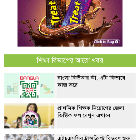
শিক্ষা বিভাগের আরো খবর
বাংলা কিউআর কী, এটা কিভাবে
কাজ করে
প্রাথমিক শিক্ষক নিয়োগের জেলা
ভিত্তিক ফল দেখুন এখানে
এইচএসসির ট্রান্সক্রিপ্ট বিতরণ শুরু