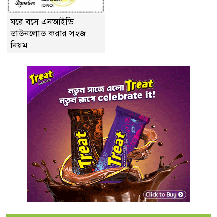
ঘরে বসে এনআইডি
ডাউনলোড করার সহজ
নিয়ম