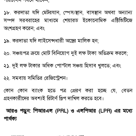
পরিচালন পর্ষদে থাকেন;
১৮. করদাতা যদি মেটরযান, স্পেস/স্থান, বাসস্থান অথবা অন্যান্য
সম্পদ সরবরাহের মাধ্যমে শেয়ারড ইকোনোমিক এক্টিভিটিজে
অংশগ্রহণ করেন; এবং
১৯. করদাতা যদি লাইসেন্সধারী অস্ত্রের মালিক হন;
২০. সঞ্চয়পত্র ক্রয়ে মোট বিনিয়োগ দুই লক্ষ টাকা অতিক্রম করলে;
২১. দুই লক্ষ টাকার অধিক পোস্টাল সঞ্চয় হিসাব খুলতে; এবং
২২. সমবায় সমিতির রেজিস্ট্রেশন।
কোন কোন ব্যাংক হতে পত্র প্রেরণ করা হচ্ছে যে, বেতন
গ্রহণকারীদের অবশ্যই রিটার্ণ স্লিপ দাখিল করতে হবে।
আরও পড়ুন:
পিআরএল (PRL) ও এলপিআর (LPR) এর মধ্যে
পার্থক্য