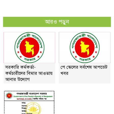
আরও পড়ুন
সরকারি কর্মকর্তা-
পে স্কেলের সর্বশেষ আপডেট
কর্মচারীদের বিমার আওতায়
খবর
আনার উদ্যোগ