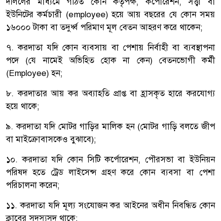
দলিলের মাধ্যমে গঠিত কোন কর্তৃপক্ষ, কর্পোরেশন, সত্ত্বা বা
ইউনিটের কর্মচারী (employee) হয়ে আয় বছরের যে কোন সময়
১৬০০০ টাকা বা তদুর্ধ্ব পরিমাণ মূল বেতন আহরণ করে থাকেন;
৭. করদাতা যদি কোন ব্যবসায় বা পেশায় নির্বাহী বা ব্যবস্থাপনা
পদে (যে নামেই অভিহিত হোক না কেন) বেতনভোগী কর্মী
(Employee) হন;
৮. করদাতার আয় কর অব্যাহতি প্রাপ্ত বা হ্রাসকৃত হারে করযোগ্য
হয়ে থাকে;
৯. করদাতা যদি মোটর গাড়ির মালিক হন (মোটর গাড়ি বলতে জীপ
বা মাইক্রোবাসকেও বুঝাবে);
১০. করদাতা যদি কোন সিটি কর্পোরেশন, পৌরসভা বা ইউনিয়ন
পরিষদ হতে ট্রেড লাইসেন্স গ্রহণ করে কোন ব্যবসা বা পেশা
পরিচালনা করেন;
১১. করদাতা যদি মূল্য সংযোজন কর আইনের অধীন নিবন্ধিত কোন
ক্লাবের সদস্যসদ থাকে;