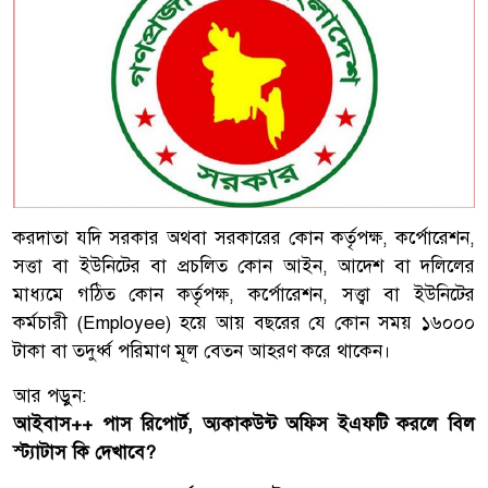
করদাতা যদি সরকার অথবা সরকারের কোন কর্তৃপক্ষ, কর্পোরেশন,
সত্তা বা ইউনিটের বা প্রচলিত কোন আইন, আদেশ বা দলিলের
মাধ্যমে গঠিত কোন কর্তৃপক্ষ, কর্পোরেশন, সত্ত্বা বা ইউনিটের
কর্মচারী (Employee) হয়ে আয় বছরের যে কোন সময় ১৬০০০
টাকা বা তদুর্ধ্ব পরিমাণ মূল বেতন আহরণ করে থাকেন।
আর পড়ুন:
আইবাস++ পাস রিপোর্ট, অ্যকাকউন্ট অফিস ইএফটি করলে বিল
স্ট্যাটাস কি দেখাবে?