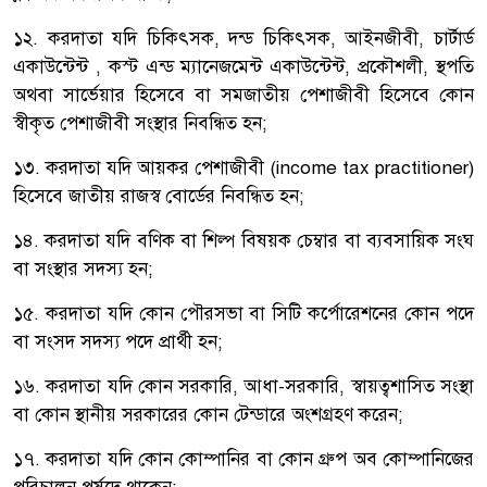
১২. করদাতা যদি চিকিৎসক, দন্ড চিকিৎসক, আইনজীবী, চার্টার্ড
একাউন্টেন্ট , কস্ট এন্ড ম্যানেজমেন্ট একাউন্টেন্ট, প্রকৌশলী, স্থপতি
অথবা সার্ভেয়ার হিসেবে বা সমজাতীয় পেশাজীবী হিসেবে কোন
স্বীকৃত পেশাজীবী সংস্থার নিবন্ধিত হন;
১৩. করদাতা যদি আয়কর পেশাজীবী (income tax practitioner)
হিসেবে জাতীয় রাজস্ব বোর্ডের নিবন্ধিত হন;
১৪. করদাতা যদি বণিক বা শিল্প বিষয়ক চেম্বার বা ব্যবসায়িক সংঘ
বা সংস্থার সদস্য হন;
১৫. করদাতা যদি কোন পৌরসভা বা সিটি কর্পোরেশনের কোন পদে
বা সংসদ সদস্য পদে প্রার্থী হন;
১৬. করদাতা যদি কোন সরকারি, আধা-সরকারি, স্বায়ত্বশাসিত সংস্থা
বা কোন স্থানীয় সরকারের কোন টেন্ডারে অংশগ্রহণ করেন;
১৭. করদাতা যদি কোন কোম্পানির বা কোন গ্রুপ অব কোম্পানিজের