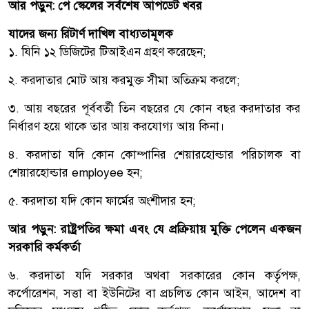
আর পড়ুন:
পে স্কেলের সর্বশেষ আপডেট খবর
যাদের জন্য রিটার্ণ দাখিল বাধ্যতামূলক
১. যিনি ১২ ডিজিটের টিআইএন গ্রহণ করেছেন;
২. করদাতার মোট আয় করমুক্ত সীমা অতিক্রম করলে;
৩. আয় বছরের পূর্ববর্তী তিন বছরের যে কোন বছর করদাতার কর
নির্ধারণ হয়ে থাকে তার আয় করযোগ্য আয় কিনা।
৪. করদাতা যদি কোন কোম্পানির শেয়ারহোল্ডার পরিচালক বা
শেয়ারহোল্ডার employee হন;
৫. করদাতা যদি কোন ফার্মের অংশীদার হন;
আর পড়ুন:
রাষ্ট্রপতির ক্ষমা এবং যে প্রক্রিয়ায় মুক্তি পেলেন একজন
সরকারি কর্মকর্তা
৬. করদাতা যদি সরকার অথবা সরকারের কোন কর্তৃপক্ষ,
কর্পোরেশন, সত্তা বা ইউনিটের বা প্রচলিত কোন আইন, আদেশ বা