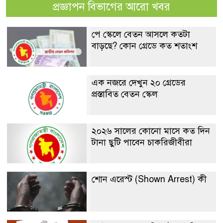
প্রজ্ঞাপন বিভাগের আরো খবর
পে স্কেলে বেতন আসলে কতটা
বাড়ছে? কোন গ্রেডে কত শতাংশ
এক নজরে দেখুন ২০ গ্রেডের
প্রস্তাবিত বেতন স্কেল
২০২৬ সালের কোনো মাসে কত দিন
টানা ছুটি পাবেন চাকরিজীবীরা
শোন এরেস্ট (Shown Arrest) কী